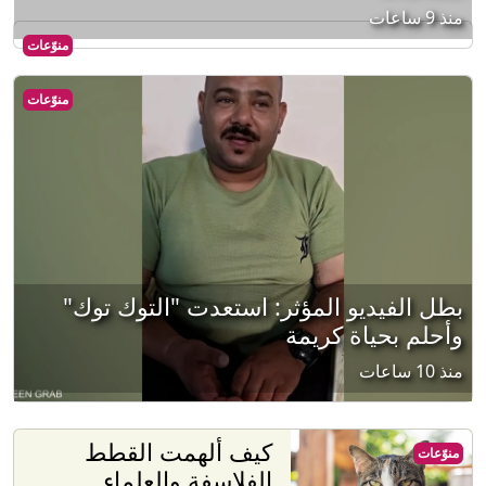
منذ 9 ساعات
منوّعات
منوّعات
بطل الفيديو المؤثر: استعدت "التوك توك"
وأحلم بحياة كريمة
منذ 10 ساعات
كيف ألهمت القطط
منوّعات
الفلاسفة والعلماء