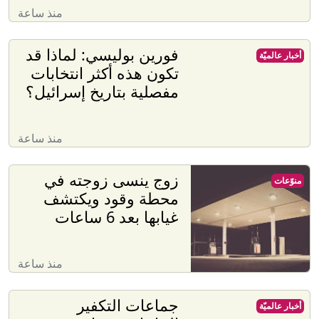
منذ ساعة
فورين بوليسي: لماذا قد
أخبار عالميّة
تكون هذه أكثر انتخابات
مفصلية بتاريخ إسرائيل؟
منذ ساعة
زوج ينسى زوجته في
منوّعات
محطة وقود ويكتشف
غيابها بعد 6 ساعات
منذ ساعة
جماعات التكفير
أخبار عالميّة