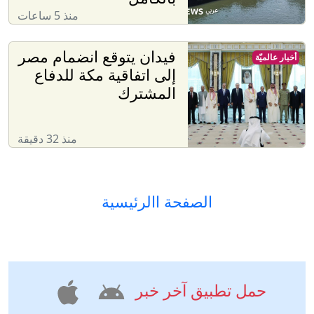
منذ 5 ساعات
فيدان يتوقع انضمام مصر
أخبار عالميّة
إلى اتفاقية مكة للدفاع
المشترك
منذ 32 دقيقة
الصفحة االرئيسية
حمل تطبيق آخر خبر