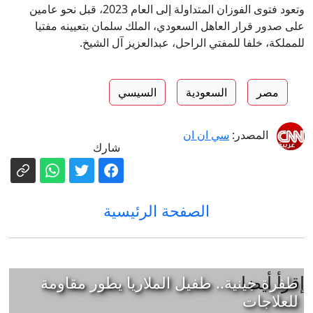
وتعود فتوى الفوزان المتداولة إلى العام 2023، قبل نحو عامين
على صدور قرار العاهل السعودي، الملك سلمان بتعيينه مفتيا
للمملكة، خلفا للمفتي الراحل، عبدالعزيز آل الشيخ.
مصر
السعودية
السيسي
المصدر:
سي ان ان
شارك
الصفحة الرئيسية
إقرأ أيضا
طفرة جينية.. طفيل الملاريا يطور مقاومة
للعلاجات