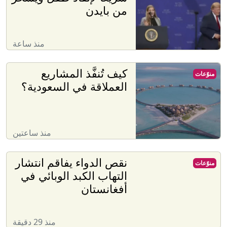
من بايدن
منذ ساعة
كيف تُنفَّذ المشاريع
منوّعات
العملاقة في السعودية؟
منذ ساعتين
نقص الدواء يفاقم انتشار
منوّعات
التهاب الكبد الوبائي في
أفغانستان
منذ 29 دقيقة