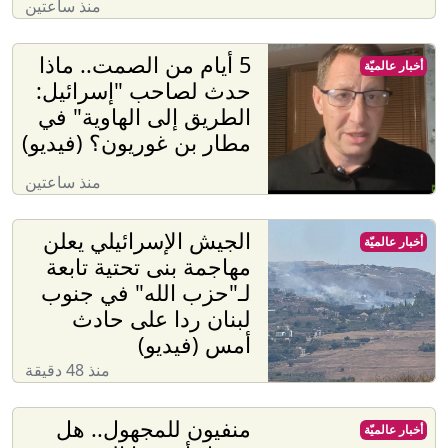
منذ ساعتين
5 أيام من الصمت.. ماذا
أخبار عالميّة
حدث لصاحب "إسرائيل:
الطريق إلى الهاوية" في
مطار بن غوريون؟ (فيديو)
منذ ساعتين
الجيش الإسرائيلي يعلن
أخبار عالميّة
مهاجمة بنى تحتية تابعة
لـ"حزب الله" في جنوب
لبنان ردا على حادث
أمس (فيديو)
منذ 48 دقيقة
منفيون للمجهول.. هل
أخبار عالميّة