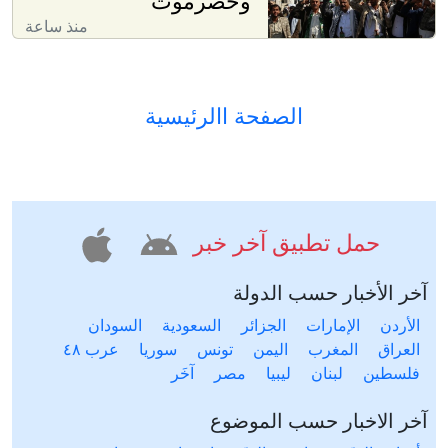
وحضرموت
منذ ساعة
الصفحة االرئيسية
حمل تطبيق آخر خبر
آخر الأخبار حسب الدولة
الأردن
الإمارات
الجزائر
السعودية
السودان
العراق
المغرب
اليمن
تونس
سوريا
عرب ٤٨
فلسطين
لبنان
ليبيا
مصر
آخَر
آخر الاخبار حسب الموضوع