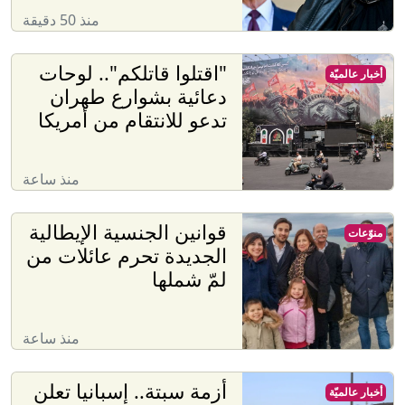
منذ 50 دقيقة
"اقتلوا قاتلكم".. لوحات
أخبار عالميّة
دعائية بشوارع طهران
تدعو للانتقام من أمريكا
منذ ساعة
قوانين الجنسية الإيطالية
منوّعات
الجديدة تحرم عائلات من
لمّ شملها
منذ ساعة
أزمة سبتة.. إسبانيا تعلن
أخبار عالميّة