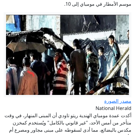
موسم الأمطار في مومباي إلى 10.
مصدر الصورة
National Herald
أكدت عمدة مومباي الهندية ريتو تاودي أن المبنى المنهار، في وقت
متأخر من أمس الأحد، "غير قانوني بالكامل" ويُستخدم كمخزن
مكدس بالبضائع، مما أدى لسقوطه على مبنى مجاور ومصرع أم