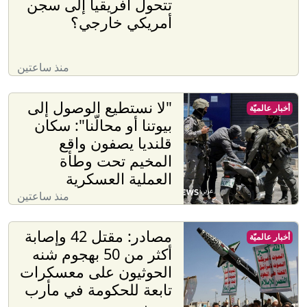
تتحول أفريقيا إلى سجن
أمريكي خارجي؟
منذ ساعتين
"لا نستطيع الوصول إلى
أخبار عالميّة
بيوتنا أو محالّنا": سكان
قلنديا يصفون واقع
المخيم تحت وطأة
العملية العسكرية
منذ ساعتين
مصادر: مقتل 42 وإصابة
أخبار عالميّة
أكثر من 50 بهجوم شنه
الحوثيون على معسكرات
تابعة للحكومة في مأرب