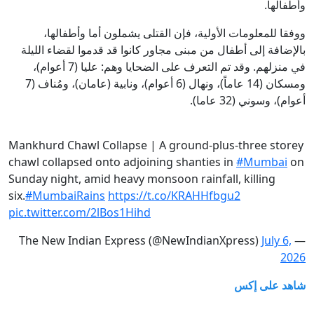
وأطفالها.
ووفقا للمعلومات الأولية، فإن القتلى يشملون أما وأطفالها،
بالإضافة إلى أطفال من مبنى مجاور كانوا قد قدموا لقضاء الليلة
في منزلهم. وقد تم التعرف على الضحايا وهم: عليا (7 أعوام)،
ومسكان (14 عاماً)، ونهال (6 أعوام)، ونابية (عامان)، ومُناف (7
أعوام)، وسوني (32 عاما).
Mankhurd Chawl Collapse | A ground-plus-three storey
chawl collapsed onto adjoining shanties in
#Mumbai
on
Sunday night, amid heavy monsoon rainfall, killing
six.
#MumbaiRains
https://t.co/KRAHHfbgu2
pic.twitter.com/2lBos1Hihd
July 6,
— The New Indian Express (@NewIndianXpress)
2026
شاهد على إكس