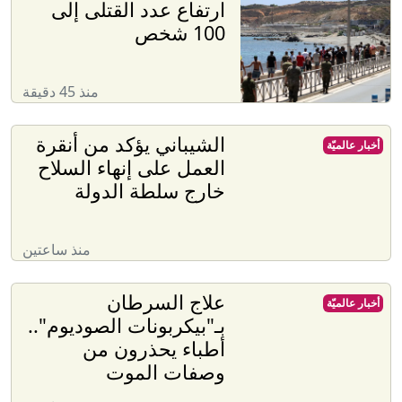
ارتفاع عدد القتلى إلى
100 شخص
منذ 45 دقيقة
الشيباني يؤكد من أنقرة
أخبار عالميّة
العمل على إنهاء السلاح
خارج سلطة الدولة
منذ ساعتين
علاج السرطان
أخبار عالميّة
بـ"بيكربونات الصوديوم"..
أطباء يحذرون من
وصفات الموت