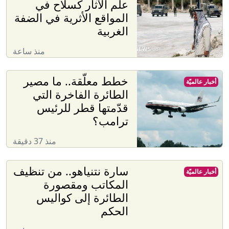
علم الآثار كسلاح في
المواقع الأثرية في الضفة
الغربية
منذ ساعة
خطط معلّقة.. ما مصير
أخبار عالميّة
الطائرة الفاخرة التي
قدّمتها قطر للرئيس
ترامب؟
منذ 37 دقيقة
سارة نتنياهو.. من تنظيف
أخبار عالميّة
المكاتب ومقصورة
الطائرة إلى كواليس
الحكم