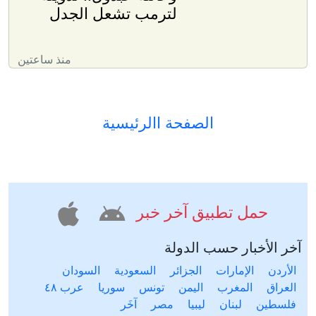
لترمب تشعل الجدل
منذ ساعتين
الصفحة االرئيسية
حمل تطبيق آخر خبر
آخر الأخبار حسب الدولة
الأردن
الإمارات
الجزائر
السعودية
السودان
العراق
المغرب
اليمن
تونس
سوريا
عرب ٤٨
فلسطين
لبنان
ليبيا
مصر
آخَر