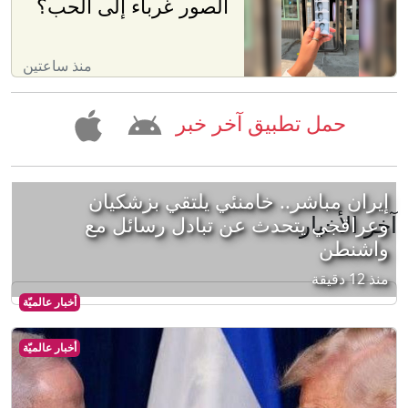
الصور غرباء إلى الحب؟
منذ ساعتين
حمل تطبيق آخر خبر
إيران مباشر.. خامنئي يلتقي بزشكيان
آخر الأخبار
وعراقجي يتحدث عن تبادل رسائل مع
واشنطن
منذ 12 دقيقة
أخبار عالميّة
أخبار عالميّة