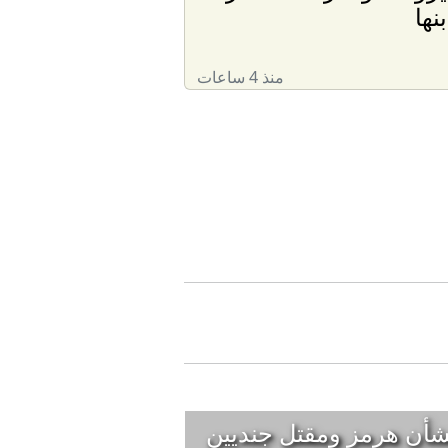
بنها
منذ 4 ساعات
بشأن هرمز ومقتل جنديين