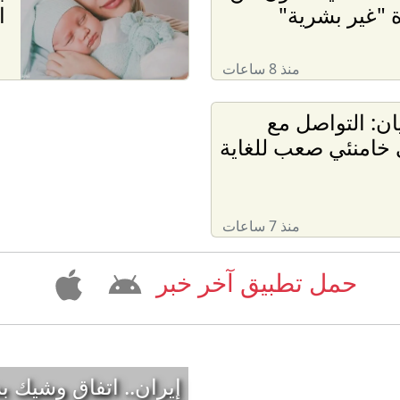
"غير بشرية"
ا
منذ 8 ساعات
ن: التواصل مع
خامنئي صعب للغاية
منذ 7 ساعات
حمل تطبيق آخر خبر
إيران.. اتفاق وشيك 