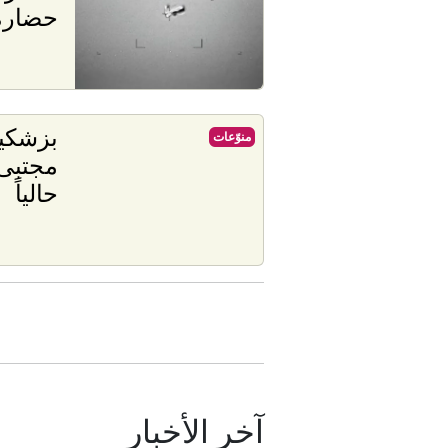
حضارة 
بزشكيا
منوّعات
مجتبى 
حالياً
آخر الأخبار