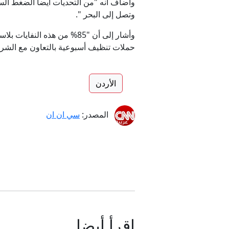
وتصل إلى البحر ".
وأشار إلى أن "85% من هذه ال
حملات تنظيف أسبوعية بالتعاون مع الشركاء
الأردن
المصدر:
سي ان ان
إقرأ أيضا