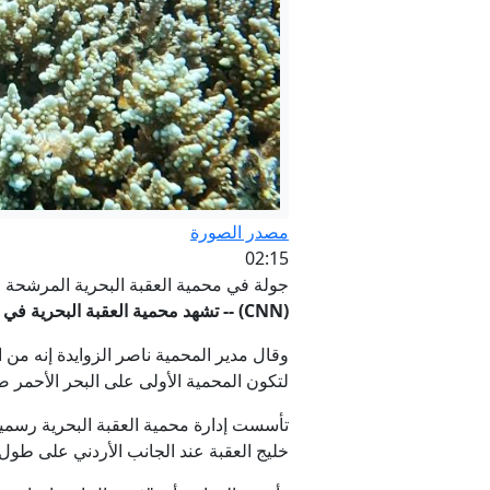
"يكره اليهود
فوز 
مصدر الصورة
02:15
جولة في محمية العقبة البحرية المرشحة ل
(CNN) -- تشهد محمية العقبة البحرية في جنوبي
لتكون المحمية الأولى على البحر الأحمر ض
خليج العقبة عند الجانب الأردني على طول 7 كيلمترات و 50 متراً على الجانب البري و 350 متراً على الجانب البحر