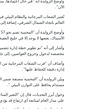
وأوضح الزوايدة أنه "في حال اعتمادها، ست
الآن" .
تُعتبر الشعاب المرجانية والنظام البيئي ف
العالم باتجاه الشمال الشرقي، إضافة إلى ق
الأسماك، بعضها لا يوجد إلا في خليج العقبة"
مخصصة لدخول وخروج الغواصين، إلى جانب 
وأضاف أن "قرب الشعاب المرجانية من الش
إدارة دقيقة للحفاظ عليها" .
مستدام يحافظ على التوازن البيئي ".
على مدار العام لمتابعة أي ارتفاع قد يؤد