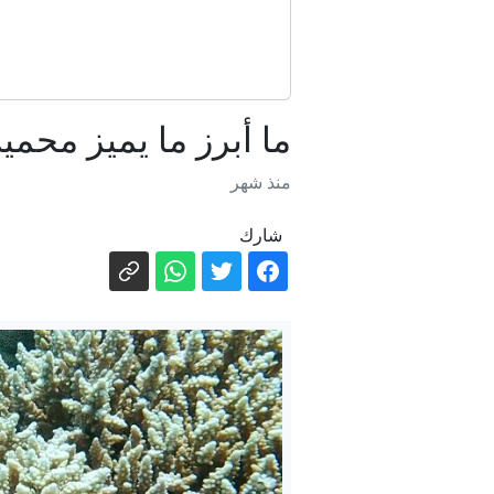
ما أبرز ما يميز محمي
منذ شهر
اليابا
شارك