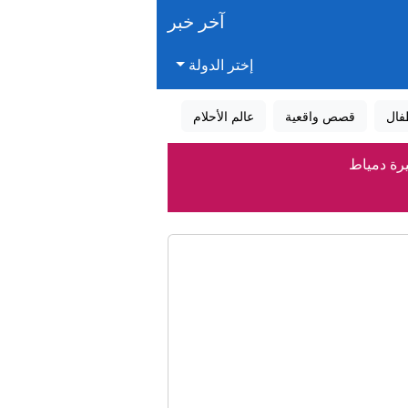
آخر خبر
إختر الدولة
فال
قصص واقعية
عالم الأحلام
يرة دمياط
لمستجدات
ب إسرائيل