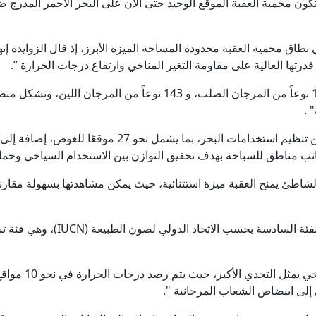
كون محمية العقبة الموقع الوحيد حتى الآن على البحر الأحمر المدرج 
ي نطاق محمية العقبة محدودة المساحة الميزة الأبرز، إذ قال الزوايدة إن
درتها العالية على مقاومة التغير المناخي وارتفاع درجات الحرارة ”.
 .
وأشار إلى أنه "تم تطوير خطة إدارة تتضمن تنظيم استخدامات 
مناطق للسباحة بهدف تحقيق التوازن بين الاستخدام السياحي وحماية ا
اطئ يمنح العقبة ميزة استثنائية، حيث يمكن مشاهدتها بسهولة مقارنة
وبيّن الزوايدة أن "المحمية مصنفة ضمن
وحول أبرز التحديا
ي إلى ابيضاض الشعاب المرجانية ".