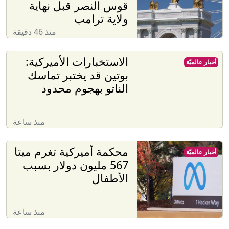
قوس النصر قبل نهاية
ولاية ترامب
منذ 46 دقيقة
الاستخبارات الأميركية:
أخبار عالميّة
بوتين قد يختبر تماسك
الناتو بهجوم محدود
منذ ساعة
محكمة أميركية تغرم ميتا
أخبار عالميّة
567 مليون دولار بسبب
الأطفال
منذ ساعة