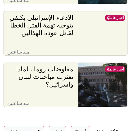
منذ ساعتين
الادعاء الإسرائيلي يكتفي
أخبار عالميّة
بتوجيه تهمة القتل الخطأ
لقاتل عودة الهذالين
منذ ساعتين
مفاوضات روما.. لماذا
أخبار عالميّة
تعثرت مباحثات لبنان
وإسرائيل؟
منذ ساعتين