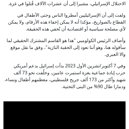
الاحتلال الإسرائيلي، مشيرا إلى أن عشرات الآلاف قُتلوا في غزة.
ولفت إلى أن الإسرائيليين أمطروا الناس وحتى الأطفال في
القطاع بالصواريخ، مؤكدا أنه لا يمكن إخفاء هذه الأرقام، ولا يمكن
لأي مصلحة سياسية أو اقتصادية أن تُخفي هذه الحقيقة.
وأضاف الرئيس الكولومبي "هذا هو القاسم المشترك الحقيقي لما
سأقوله هنا، وهو أننا نعود إلى الحقبة النازية"، وفق ما نقل موقع
والا العبري.
وفي 7 أكتوبر/تشرين الأول 2023 بدأت إسرائيل بدعم أمريكي
حرب إبادة جماعية بغزة استمرت عامين، وخلّفت نحو 73 ألف
شهيد وأكثر من 173 ألف جريح فلسطيني، معظمهم أطفال ونساء،
ودمارا طال 90% من البنى التحتية.