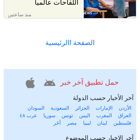
اللقاحات عالمياً
منذ ساعتين
الصفحة االرئيسية
حمل تطبيق آخر خبر
آخر الأخبار حسب الدولة
الأردن
الإمارات
الجزائر
السعودية
السودان
العراق
المغرب
اليمن
تونس
سوريا
عرب ٤٨
فلسطين
لبنان
ليبيا
مصر
آخَر
آخر الاخبار حسب الموضوع