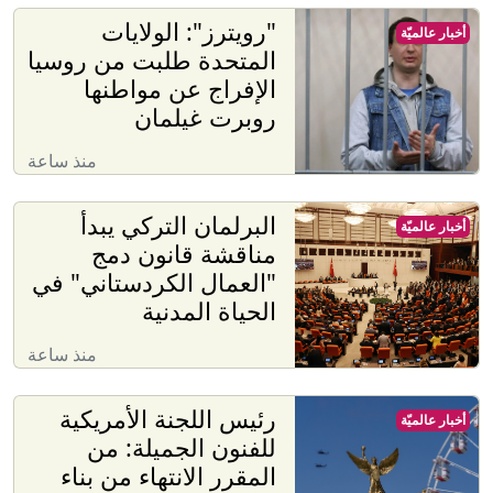
"رويترز": الولايات
أخبار عالميّة
المتحدة طلبت من روسيا
الإفراج عن مواطنها
روبرت غيلمان
منذ ساعة
البرلمان التركي يبدأ
أخبار عالميّة
مناقشة قانون دمج
"العمال الكردستاني" في
الحياة المدنية
منذ ساعة
رئيس اللجنة الأمريكية
أخبار عالميّة
للفنون الجميلة: من
المقرر الانتهاء من بناء