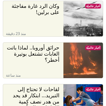
وكان الرد غارة مفاجئة
أخبار عالميّة
على برلين!
منذ 23 دقيقة
حرائق أوروبا.. لماذا باتت
أخبار عالميّة
الغابات تشتعل بوتيرة
أخطر؟
منذ ساعة
لقاحات لا تحتاج إلى
أخبار عالميّة
التبريد... ابتكار قد يحد
من هدر نصف كمية