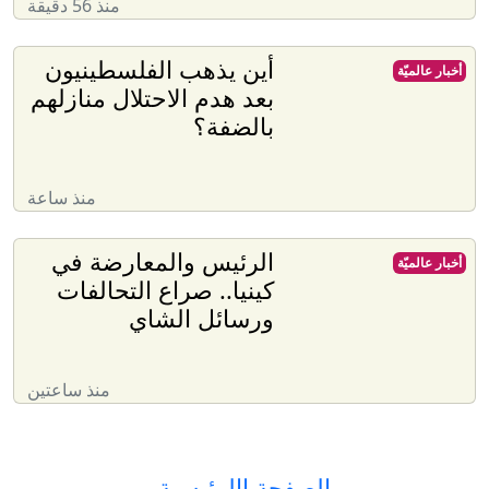
منذ 56 دقيقة
أين يذهب الفلسطينيون
أخبار عالميّة
بعد هدم الاحتلال منازلهم
بالضفة؟
منذ ساعة
الرئيس والمعارضة في
أخبار عالميّة
كينيا.. صراع التحالفات
ورسائل الشاي
منذ ساعتين
الصفحة االرئيسية