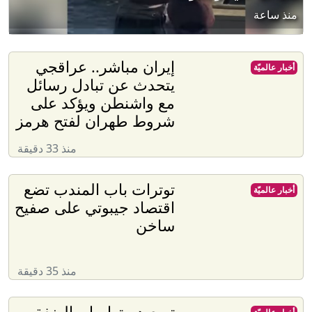
منذ ساعة
إيران مباشر.. عراقجي
أخبار عالميّة
يتحدث عن تبادل رسائل
مع واشنطن ويؤكد على
شروط طهران لفتح هرمز
منذ 33 دقيقة
توترات باب المندب تضع
أخبار عالميّة
اقتصاد جيبوتي على صفيح
ساخن
منذ 35 دقيقة
تصعيد متواصل بالضفة..