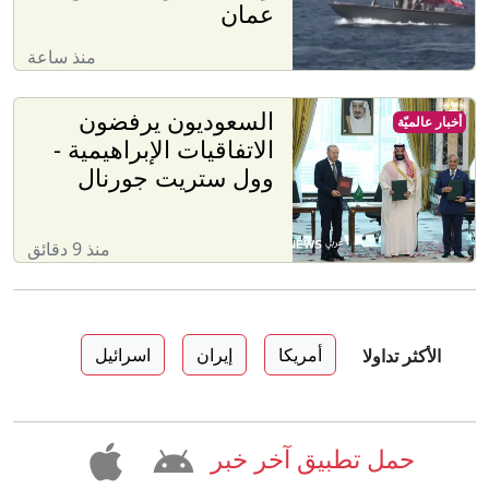
عمان
منذ ساعة
السعوديون يرفضون
أخبار عالميّة
الاتفاقيات الإبراهيمية -
وول ستريت جورنال
منذ 9 دقائق
أمريكا
إيران
اسرائيل
الأكثر تداولا
حمل تطبيق آخر خبر