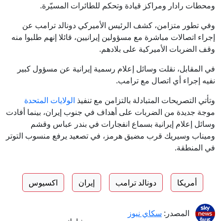
ومحطات رادار ومراكز قيادة وتحكم للطائرات المسيّرة.
وفي تطور متزامن، كشف الرئيس الأميركي دونالد ترامب عن
إجراء اتصالات مباشرة مع مسؤولين إيرانيين، قائلا إنهم طلبوا منه
وقف الضربات الأميركية على بلادهم.
في المقابل، نقلت وسائل إعلام رسمية إيرانية عن مسؤول كبير
نفيه إجراء أي اتصال مع ترامب.
وتأتي التصريحات المتبادلة بالتزامن مع تنفيذ
الولايات المتحدة
موجة جديدة من الضربات على أهداف في جنوب إيران، بينما أفادت
وسائل إعلام إيرانية بسماع انفجارات في بندر عباس وقشم
وميناب وسيريك قرب مضيق هرمز، في تصعيد يرفع منسوب التوتر
في المنطقة.
أمريكا
دونالد ترامب
إيران
اكسيوس
المصدر:
سكاي نيوز