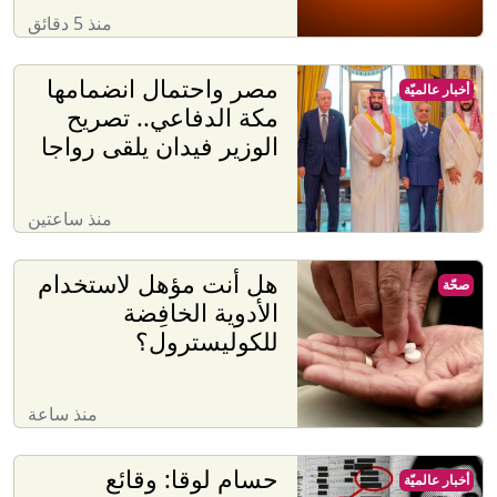
منذ 5 دقائق
مصر واحتمال انضمامها
أخبار عالميّة
مكة الدفاعي.. تصريح
الوزير فيدان يلقى رواجا
منذ ساعتين
هل أنت مؤهل لاستخدام
صحّة
الأدوية الخافِضة
للكوليسترول؟
منذ ساعة
حسام لوقا: وقائع
أخبار عالميّة