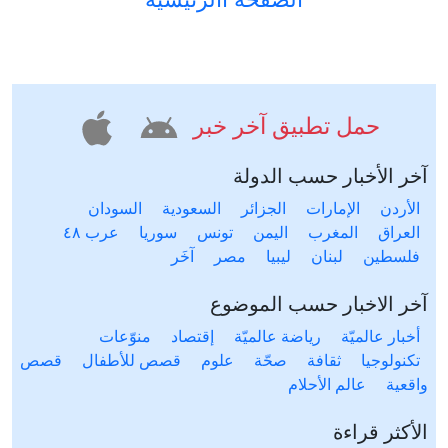
حمل تطبيق آخر خبر
آخر الأخبار حسب الدولة
الأردن
الإمارات
الجزائر
السعودية
السودان
العراق
المغرب
اليمن
تونس
سوريا
عرب ٤٨
فلسطين
لبنان
ليبيا
مصر
آخَر
آخر الاخبار حسب الموضوع
أخبار عالميّة
رياضة عالميّة
إقتصاد
منوّعات
تكنولوجيا
ثقافة
صحّة
علوم
قصص للأطفال
قصص
واقعية
عالم الأحلام
الأكثر قراءة