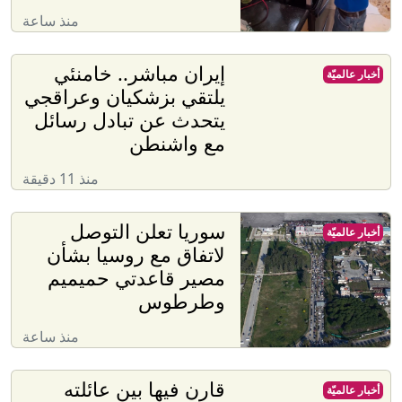
منذ ساعة
إيران مباشر.. خامنئي
أخبار عالميّة
يلتقي بزشكيان وعراقجي
يتحدث عن تبادل رسائل
مع واشنطن
منذ 11 دقيقة
سوريا تعلن التوصل
أخبار عالميّة
لاتفاق مع روسيا بشأن
مصير قاعدتي حميميم
وطرطوس
منذ ساعة
قارن فيها بين عائلته
أخبار عالميّة