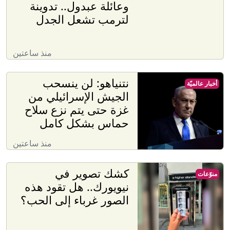
وعائلة عبدول.. تدوينة
لترمب تشعل الجدل
منذ ساعتين
نتنياهو: لن ينسحب
أخبار عالميّة
الجيش الإسرائيلي من
غزة حتى يتم نزع سلاح
حماس بشكل كامل
منذ ساعتين
كشك تصوير في
منوّعات
نيويورك.. هل تقود هذه
الصور غرباء إلى الحب؟