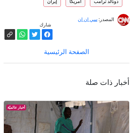
دونالد ترامب
أمريكا
إيران
المصدر:
سي ان ان
شارك
الصفحة الرئيسية
أخبار ذات صلة
أخبار عالميّة