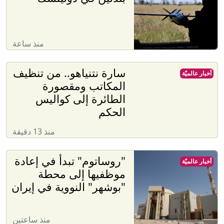
منذ ساعة
سارة نتنياهو.. من تنظيف
أخبار عالميّة
المكاتب ومقصورة
الطائرة إلى كواليس
الحكم
منذ 13 دقيقة
"روساتوم" تبدأ في إعادة
أخبار عالميّة
موظفيها إلى محطة
"بوشهر" النووية في إيران
منذ ساعتين