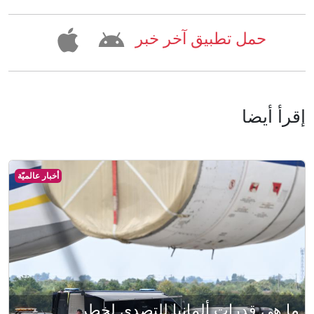
حمل تطبيق آخر خبر
إقرأ أيضا
أخبار عالميّة
ما هي قدرات ألمانيا للتصدي لخطر