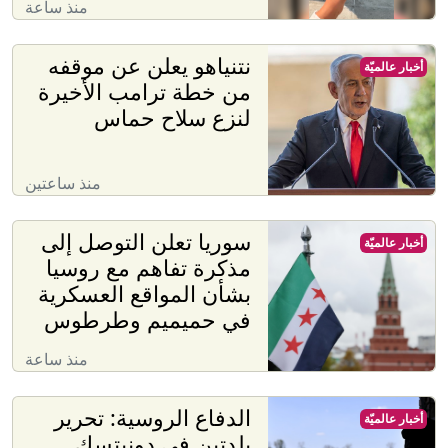
منذ ساعة
نتنياهو يعلن عن موقفه
أخبار عالميّة
من خطة ترامب الأخيرة
لنزع سلاح حماس
منذ ساعتين
سوريا تعلن التوصل إلى
أخبار عالميّة
مذكرة تفاهم مع روسيا
بشأن المواقع العسكرية
في حميميم وطرطوس
منذ ساعة
الدفاع الروسية: تحرير
أخبار عالميّة
بلدتين في دونيتسك