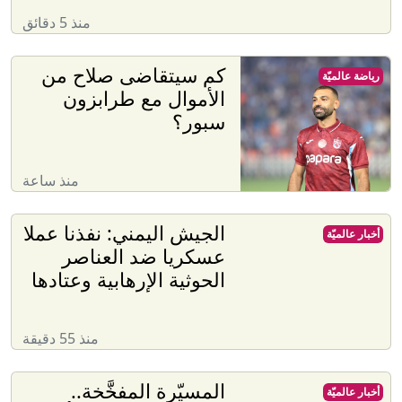
منذ 5 دقائق
كم سيتقاضى صلاح من
رياضة عالميّة
الأموال مع طرابزون
سبور؟
منذ ساعة
الجيش اليمني: نفذنا عملا
أخبار عالميّة
عسكريا ضد العناصر
الحوثية الإرهابية وعتادها
منذ 55 دقيقة
المسيّرة المفخَّخة..
أخبار عالميّة