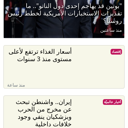
"بوتين قد يهاجم إحدى دول الناتو".. ما
تقديرات الاستخبارات الأمريكية لخطط رئيس
روسيا؟
منذ ساعتين
أسعار الغذاء ترتفع لأعلى
إقتصاد
مستوى منذ 3 سنوات
منذ ساعة
إيران.. واشنطن تبحث
أخبار عالميّة
عن مخرج من الحرب
وبزشكيان ينفي وجود
خلافات داخلية