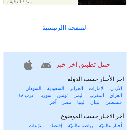
منذ 17 دقيقة
الصفحة االرئيسية
حمل تطبيق آخر خبر
آخر الأخبار حسب الدولة
الأردن
الإمارات
الجزائر
السعودية
السودان
العراق
المغرب
اليمن
تونس
سوريا
عرب ٤٨
فلسطين
لبنان
ليبيا
مصر
آخَر
آخر الاخبار حسب الموضوع
أخبار عالميّة
رياضة عالميّة
إقتصاد
منوّعات