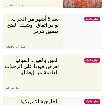
منذ ساعتين
بعد 5 أشهر من الحرب..
أخبار عالميّة
بوادر اتفاق "وشيك" لفتح
مضيق هرمز
منذ 51 دقيقة
العين بالعين.. إسبانيا
أخبار عالميّة
تفرض قيودا على الرحلات
القادمة من إيطاليا
منذ ساعة
الخارجية الأمريكية
أخبار عالميّة