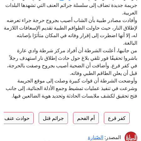
جريمة جديدة تضاف إلى سلسلة جرائم العنف التي تشهدها البلدات
العربية.
وأفادت مصادر طبية بأن الشاب أصيب بجروح حرجة جراء تعرضه
لإطلاق النار، حيث حاولت الطواقم الطبية تقديم الإسعافات اللازمة
له، إلا أنها اضطرت إلى إقرار وفاته في المكان متأثرًا بإصابته
البالغة.
من جانبها، أعلنت الشرطة أن أفراد مركز شرطة وادي عارة
باشروا تحقيقًا فور تلقي بلاغ حول حادث إطلاق نار استهدف رجلاً
في كفر قرع. وأضافت أن الضحية أصيب بجروح وصفت بالحرجة،
قبل أن يعلن الطاقم الطبي وفاته.
وأوضحت الشرطة أن قوات كبيرة وصلت إلى موقع الجريمة
وشرعت في تنفيذ عمليات تمشيط وجمع الأدلة الجنائية، إلى جانب
فتح تحقيق لكشف ملابسات الحادثة وتحديد هوية الضالعين فيها.
كفر قرع
أم الفحم
جرائم قتل
حوادث عنف
المصدر:
الصّنارة