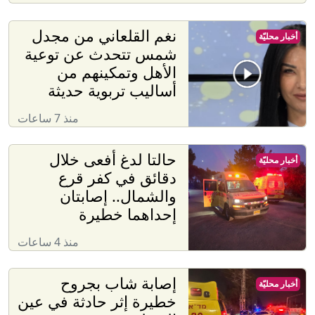
نغم القلعاني من مجدل
أخبار محليّة
شمس تتحدث عن توعية
الأهل وتمكينهم من
أساليب تربوية حديثة
منذ 7 ساعات
حالتا لدغ أفعى خلال
أخبار محليّة
دقائق في كفر قرع
والشمال.. إصابتان
إحداهما خطيرة
منذ 4 ساعات
إصابة شاب بجروح
أخبار محليّة
خطيرة إثر حادثة في عين