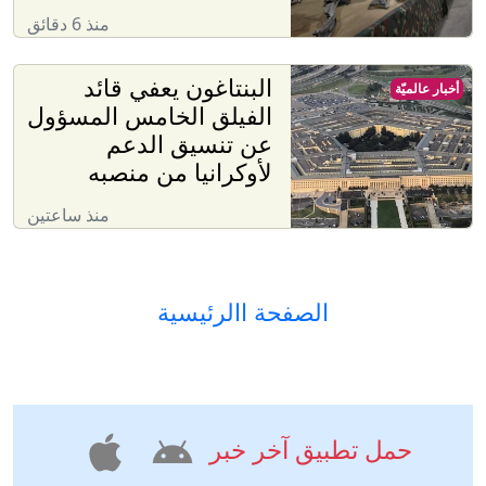
منذ 6 دقائق
البنتاغون يعفي قائد
أخبار عالميّة
الفيلق الخامس المسؤول
عن تنسيق الدعم
لأوكرانيا من منصبه
منذ ساعتين
الصفحة االرئيسية
حمل تطبيق آخر خبر