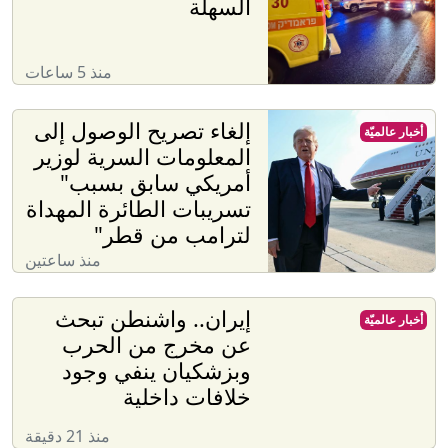
السهلة
منذ 5 ساعات
إلغاء تصريح الوصول إلى
أخبار عالميّة
المعلومات السرية لوزير
أمريكي سابق بسبب"
تسريبات الطائرة المهداة
لترامب من قطر"
منذ ساعتين
إيران.. واشنطن تبحث
أخبار عالميّة
عن مخرج من الحرب
وبزشكيان ينفي وجود
خلافات داخلية
منذ 21 دقيقة