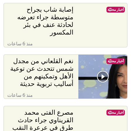
إصابة شاب بجراح
أخبار محليّة
متوسطة جراء تعرضه
لحادثة عنف في بئر
المكسور
منذ 6 ساعات
نغم القلعاني من مجدل
أخبار محليّة
شمس تتحدث عن توعية
الأهل وتمكينهم من
أساليب تربوية حديثة
منذ 6 ساعات
مصرع الفتى محمد
أخبار محليّة
القريناوي جراء حادث
طرق في عرعرة النقب