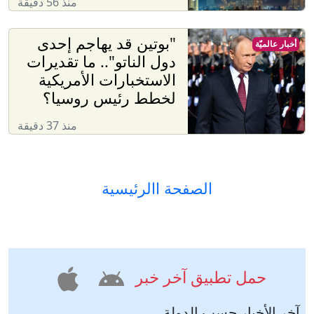
منذ 56 دقيقة
"بوتين قد يهاجم إحدى
أخبار عالميّة
دول الناتو".. ما تقديرات
الاستخبارات الأمريكية
لخطط رئيس روسيا؟
منذ 37 دقيقة
الصفحة االرئيسية
حمل تطبيق آخر خبر
آخر الأخبار حسب الدولة