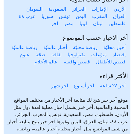
الأردن
الإمارات
الجزائر
السعودية
السودان
العراق
المغرب
اليمن
تونس
سوريا
عرب ٤٨
فلسطين
لبنان
ليبيا
مصر
آخَر
آخر الاخبار حسب الموضوع
أخبار محليّة
رياضة محليّة
أخبار عالميّة
رياضة عالميّة
إقتصاد
منوّعات
تكنولوجيا
ثقافة
صحّة
علوم
قصص للأطفال
قصص واقعية
عالم الأحلام
الأكثر قراءة
آخر ٢٤ ساعة
آخر أسبوع
آخر شهر
موقع آخر خبر يتيح لك متابعة آخر الأخبار من مختلف المواقع
المحلية والعالمية. آخر خبر يشمل أخبار محلية لعدة دول مثل
الأردن، فلسطين، مصر، السعودية، تونس، المغرب، الجزائر،
عرب ٤٨، لبنان، العراق، اليمن وغيرها آخر خبر يتيح متابعة أخبار
من شتى المواضيع مثل: أخبار محلية، أخبار عالمية، رياضة،