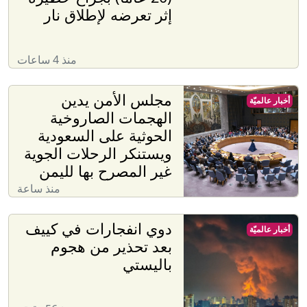
إثر تعرضه لإطلاق نار
منذ 4 ساعات
مجلس الأمن يدين
أخبار عالميّة
الهجمات الصاروخية
الحوثية على السعودية
ويستنكر الرحلات الجوية
غير المصرح بها لليمن
منذ ساعة
دوي انفجارات في كييف
أخبار عالميّة
بعد تحذير من هجوم
باليستي