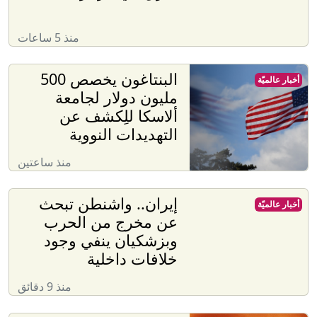
منذ 5 ساعات
البنتاغون يخصص 500
أخبار عالميّة
مليون دولار لجامعة
ألاسكا للِكشف عن
التهديدات النووية
منذ ساعتين
إيران.. واشنطن تبحث
أخبار عالميّة
عن مخرج من الحرب
وبزشكيان ينفي وجود
خلافات داخلية
منذ 9 دقائق