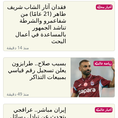
فقدان آثار الشاب شريف
أخبار محليّة
طاهر (21 عامًا) من
شفاعمرو والشرطة
تناشد الجمهور
بالمساعدة في أعمال
البحث
منذ 14 دقيقة
بسبب صلاح.. طرابزون
رياضة عالميّة
يعلن تسجيل رقم قياسي
بمبيعات التذاكر
منذ 49 دقيقة
إيران مباشر.. عراقجي
أخبار عالميّة
يتحدث عن تبادل رسائل