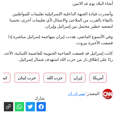
أنحاء البلاد يوم غد الاثنين.
وأصدرت قيادة الجبهة الداخلية الإسرائيلية تعليمات للمواطنين
بالبقاء بالقرب من الملاجئ والامتثال لأي تعليمات أخرى، تحسبا
لتصعيد خطير محتمل بين إسرائيل وإيران.
وفي الأسبوع الماضي، هددت إيران بمهاجمة إسرائيل مباشرة إذا
قصفت الأخيرة بيروت.
كانت إسرائيل قد قصفت الضاحية الجنوبية للعاصمة اللبنانية، الأحد،
ردًا على إطلاق نار من حزب الله استهدف شمال إسرائيل.
أمريكا
إيران
حزب الله
حرب لبنان
اسرا
المصدر:
سي ان ان
شارك