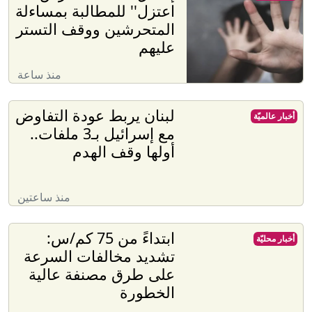
اعتزل'' للمطالبة بمساءلة
المتحرشين ووقف التستر
عليهم
منذ ساعة
لبنان يربط عودة التفاوض
أخبار عالميّة
مع إسرائيل بـ3 ملفات..
أولها وقف الهدم
منذ ساعتين
ابتداءً من 75 كم/س:
أخبار محليّة
تشديد مخالفات السرعة
على طرق مصنفة عالية
الخطورة