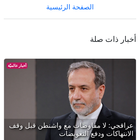
الصفحة الرئيسية
أخبار ذات صلة
أخبار عالميّة
عراقجي: لا مفاوضات مع واشنطن قبل وقف
الانتهاكات ودفع التعويضات