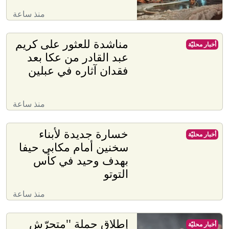
منذ ساعة
مناشدة للعثور على كريم
أخبار محليّة
عبد القادر من عكا بعد
فقدان آثاره في عبلين
منذ ساعة
خسارة جديدة لأبناء
أخبار محليّة
سخنين أمام مكابي حيفا
بهدف وحيد في كأس
التوتو
منذ ساعة
إطلاق حملة ''متحرّش
أخبار محليّة