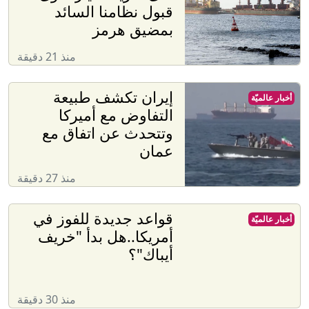
قبول نظامنا السائد
بمضيق هرمز
منذ 21 دقيقة
إيران تكشف طبيعة
أخبار عالميّة
التفاوض مع أميركا
وتتحدث عن اتفاق مع
عمان
منذ 27 دقيقة
قواعد جديدة للفوز في
أخبار عالميّة
أمريكا..هل بدأ "خريف
أيباك"؟
منذ 30 دقيقة