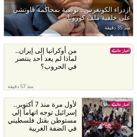
ازدراء الكونغرس.. توصية بمحاكمة فاوتشي
على خلفية ملف كورونا
منذ 35 دقيقة
من أوكرانيا إلى إيران..
أخبار عالميّة
لماذا لم يعد أحد ينتصر
في الحروب؟
منذ 57 دقيقة
لأول مرة منذ 7 أكتوبر..
أخبار عالميّة
إسرائيل توجه اتهاماً إلى
مستوطن بقتل فلسطيني
في الضفة الغربية