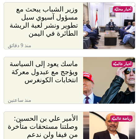
وزير الشباب يبحث مع
أخبار محليّة
مسؤول آسيوي سبل
تطوير ونشر لعبة الريشة
الطائرة في اليمن
منذ 9 دقائق
ماسك يعود إلى السياسة
أخبار عالميّة
ويؤجج مع عبدول معركة
انتخابات الكونغرس
منذ ساعتين
الأمير علي بن الحسين:
رياضة عالميّة
وصلتنا مستحقات متأخرة
من فيفا ولن ندعم