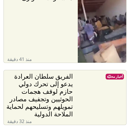
منذ 41 دقيقة
الفريق سلطان العرادة
أخبار محليّة
يدعو إلى تحرك دولي
حازم لوقف هجمات
الحوثيين وتجفيف مصادر
تمويلهم وتسليحهم لحماية
الملاحة الدولية
منذ 32 دقيقة