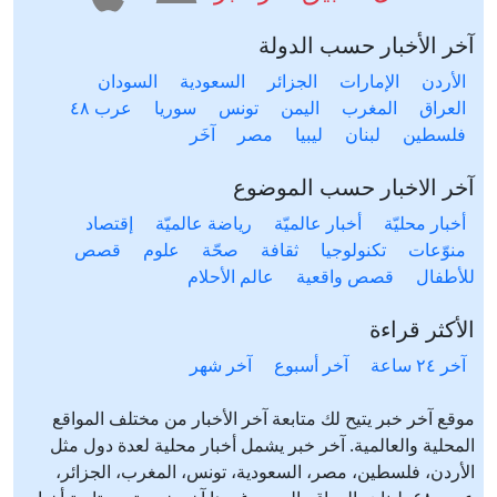
آخر الأخبار حسب الدولة
الأردن
الإمارات
الجزائر
السعودية
السودان
العراق
المغرب
اليمن
تونس
سوريا
عرب ٤٨
فلسطين
لبنان
ليبيا
مصر
آخَر
آخر الاخبار حسب الموضوع
أخبار محليّة
أخبار عالميّة
رياضة عالميّة
إقتصاد
منوّعات
تكنولوجيا
ثقافة
صحّة
علوم
قصص
للأطفال
قصص واقعية
عالم الأحلام
الأكثر قراءة
آخر ٢٤ ساعة
آخر أسبوع
آخر شهر
موقع آخر خبر يتيح لك متابعة آخر الأخبار من مختلف المواقع
المحلية والعالمية. آخر خبر يشمل أخبار محلية لعدة دول مثل
الأردن، فلسطين، مصر، السعودية، تونس، المغرب، الجزائر،