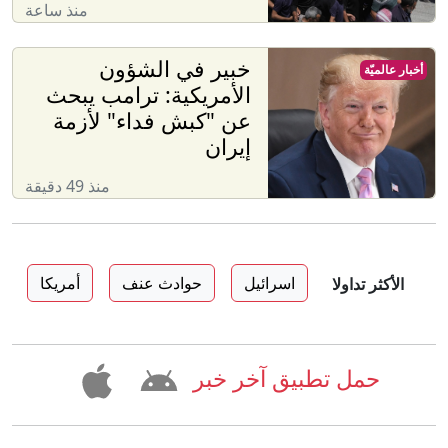
منذ ساعة
خبير في الشؤون
أخبار عالميّة
الأمريكية: ترامب يبحث
عن "كبش فداء" لأزمة
إيران
منذ 49 دقيقة
اسرائيل
حوادث عنف
أمريكا
الأكثر تداولا
حمل تطبيق آخر خبر