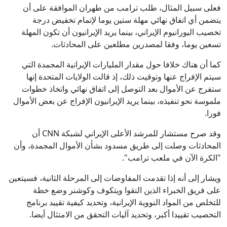
فعلى سبيل المثال، طلب ترامب من طهران الموافقة على أن
يتضمن أي اتفاق نهائي مهلة ستين يوما لإتمام تخفيض درجة
تخصيب اليورانيوم الإيراني، بينما يريد الإيرانيون أن تكون المهلة
تسعين يوما، وفقا لمصدرين مطلعين على المحادثات.
كما أن هناك خلافا حول مقدار المليارات الإيرانية المجمدة التي
سيتم الإفراج عنها وتوقيت ذلك، إذ قالت الولايات المتحدة إنها
ستفرج عن الأموال بعد التوصل إلى اتفاق نهائي واتخاذ خطوات
ملموسة نحو تنفيذه، بينما يريد الإيرانيون الإفراج عن بعض الأموال
فورا.
وقد صرح مستشار للمرشد الأعلى الإيراني لشبكة CNN أن
المحادثات وصلت إلى طريق مسدود بشأن الأموال المجمدة، وأن
"الكرة الآن في ملعب ترامب".
ويشار إلى أنه إذا تقدمت المفاوضات إلى المرحلة الثانية، فسيتعين
على فريق الخبراء الذين التقوا ويتكوف وكوشنر وضع خطة
للتخلص من المواد النووية الإيرانية، وتحديد كيفية تقييد برنامج
التخصيب تقييدا أكبر، وتحديد آليات التحقق من الامتثال أيضا.