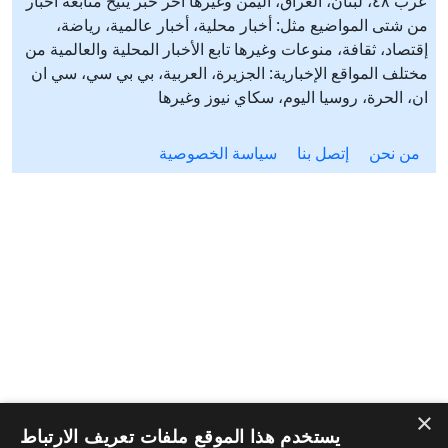
عرب ٤٨، لبنان، العراق، اليمن وغيرها آخر خبر يتيح متابعة أخبار
من شتى المواضيع مثل: أخبار محلية، أخبار عالمية، رياضة،
إقتصاد، ثقافة، منوعات وغيرها تابع الأخبار المحلية والعالمية من
مختلف المواقع الإخبارية: الجزيرة، العربية، بي بي سي، سي ان
ان، الحرة، روسيا اليوم، سكاي نيوز وغيرها
من نحن
إتصل بنا
سياسة الخصوصية
×
يستخدم هذا الموقع ملفات تعريف الارتباط