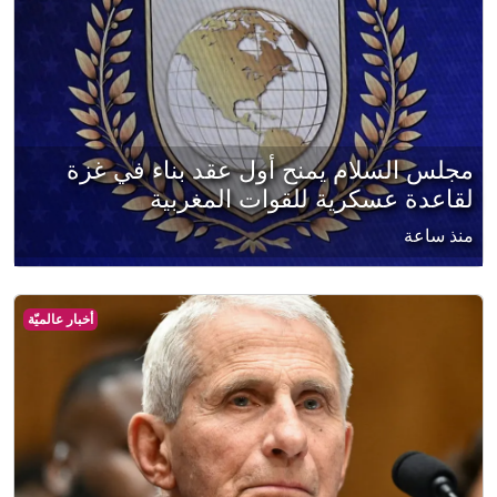
مجلس السلام يمنح أول عقد بناء في غزة
لقاعدة عسكرية للقوات المغربية
منذ ساعة
أخبار عالميّة