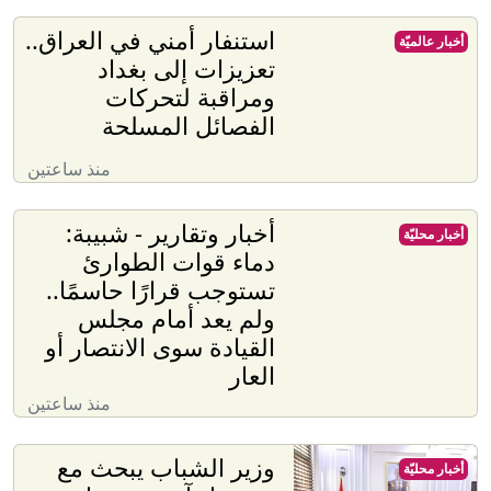
استنفار أمني في العراق..
أخبار عالميّة
تعزيزات إلى بغداد
ومراقبة لتحركات
الفصائل المسلحة
منذ ساعتين
أخبار وتقارير - شبيبة:
أخبار محليّة
دماء قوات الطوارئ
تستوجب قرارًا حاسمًا..
ولم يعد أمام مجلس
القيادة سوى الانتصار أو
العار
منذ ساعتين
وزير الشباب يبحث مع
أخبار محليّة