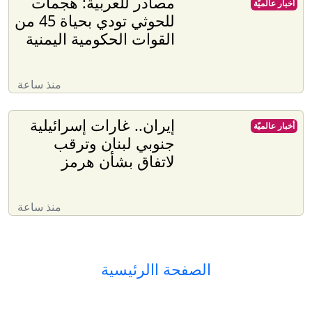
مصادر للعربية: هجمات
أخبار عالميّة
للحوثي تودي بحياة 45 من
القوات الحكومية اليمنية
منذ ساعة
إيران.. غارات إسرائيلية
أخبار عالميّة
جنوبي لبنان وترقب
لاتفاق بشأن هرمز
منذ ساعة
الصفحة االرئيسية