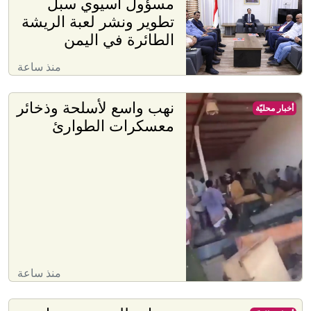
مسؤول آسيوي سبل
تطوير ونشر لعبة الريشة
الطائرة في اليمن
منذ ساعة
نهب واسع لأسلحة وذخائر
أخبار محليّة
معسكرات الطوارئ
منذ ساعة