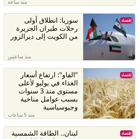
منذ ساعة
سوريا: انطلاق أولى
إقتصاد
رحلات طيران الجزيرة
من الكويت إلى ديرالزور
منذ ساعتين
"الفاو": ارتفاع أسعار
إقتصاد
الغذاء في يوليو لأعلى
مستوى منذ 3 سنوات
بسبب عوامل مناخية
وجيوسياسية
منذ 5 ساعات
لبنان.. الطاقة الشمسية
إقتصاد