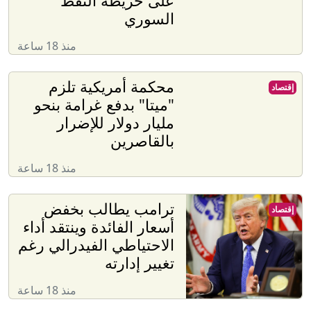
على خريطة النفط
السوري
منذ 18 ساعة
محكمة أمريكية تلزم
إقتصاد
"ميتا" بدفع غرامة بنحو
مليار دولار للإضرار
بالقاصرين
منذ 18 ساعة
ترامب يطالب بخفض
إقتصاد
أسعار الفائدة وينتقد أداء
الاحتياطي الفيدرالي رغم
تغيير إدارته
منذ 18 ساعة