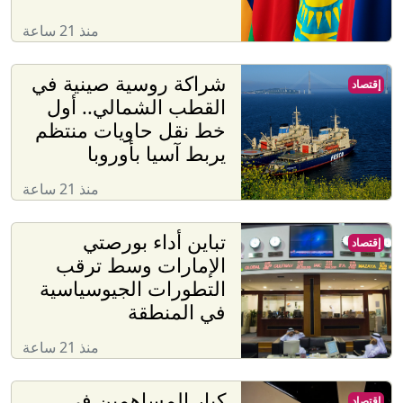
منذ 21 ساعة
شراكة روسية صينية في
إقتصاد
القطب الشمالي.. أول
خط نقل حاويات منتظم
يربط آسيا بأوروبا
منذ 21 ساعة
تباين أداء بورصتي
إقتصاد
الإمارات وسط ترقب
التطورات الجيوسياسية
في المنطقة
منذ 21 ساعة
كبار المساهمين في
إقتصاد