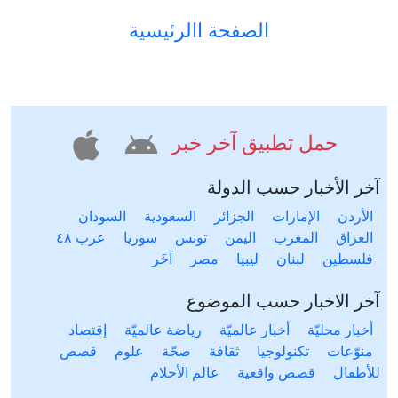
الصفحة االرئيسية
حمل تطبيق آخر خبر
آخر الأخبار حسب الدولة
الأردن
الإمارات
الجزائر
السعودية
السودان
العراق
المغرب
اليمن
تونس
سوريا
عرب ٤٨
فلسطين
لبنان
ليبيا
مصر
آخَر
آخر الاخبار حسب الموضوع
أخبار محليّة
أخبار عالميّة
رياضة عالميّة
إقتصاد
منوّعات
تكنولوجيا
ثقافة
صحّة
علوم
قصص
للأطفال
قصص واقعية
عالم الأحلام