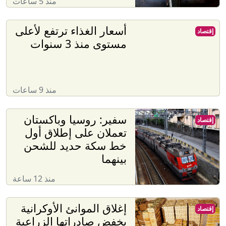
منذ 5 ساعات
أسعار الغذاء ترتفع لأعلى
إقتصاد
مستوى منذ 3 سنوات
منذ 9 ساعات
سفير: روسيا وباكستان
إقتصاد
تعملان على إطلاق أول
خط سكة حديد للشحن
بينهما
منذ 12 ساعة
إغلاق الموانئ الأوكرانية
إقتصاد
يخفض صادراتها الزراعية