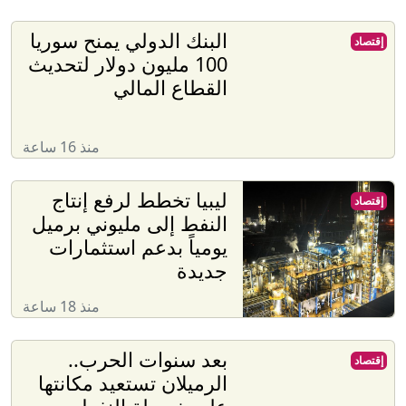
البنك الدولي يمنح سوريا
إقتصاد
100 مليون دولار لتحديث
القطاع المالي
منذ 16 ساعة
ليبيا تخطط لرفع إنتاج
إقتصاد
النفط إلى مليوني برميل
يومياً بدعم استثمارات
جديدة
منذ 18 ساعة
بعد سنوات الحرب..
إقتصاد
الرميلان تستعيد مكانتها