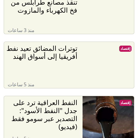
تنقذ مصانع طرابلس من
فخ الكهرباء والمازوت
منذ 3 ساعات
توترات المضائق تعيد نفط
إقتصاد
أفريقيا إلى أسواق الهند
منذ 5 ساعات
النفط العراقية ترد على
إقتصاد
جدل "النفط الأسود":
التصدير عبر سومو فقط
(فيديو)