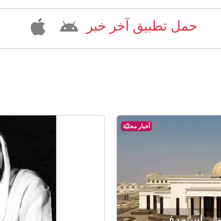
حمل تطبيق آخر خبر
أخبار محليّة
امي استهدف