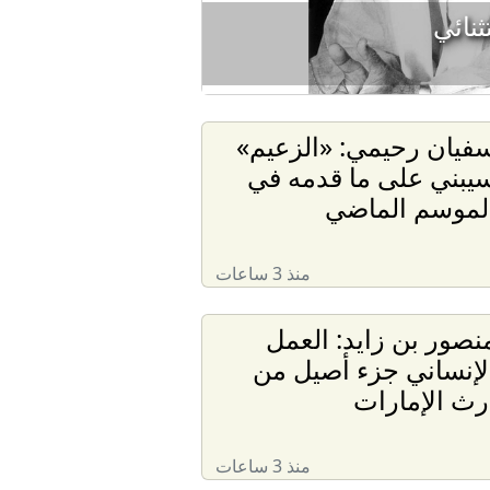
ثنائي
فيان رحيمي: «الزعيم»
يبني على ما قدمه في
لموسم الماضي
منذ 3 ساعات
نصور بن زايد: العمل
لإنساني جزء أصيل من
رث الإمارات
منذ 3 ساعات