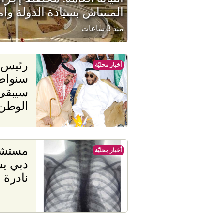
المساس بسيادة الدولة وأمن
منذ 3 ساعات
رئيس ا
أخبار محليّة
سنواصل
سيبقى 
الوطن
مستشف
أخبار محليّة
دبي يش
نادرة 