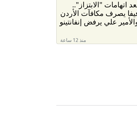
عد اتهامات "الابتزاز"..
يفا يصرف مكافآت الأردن
الأمير علي يرفض إنفانتينو
منذ 12 ساعة