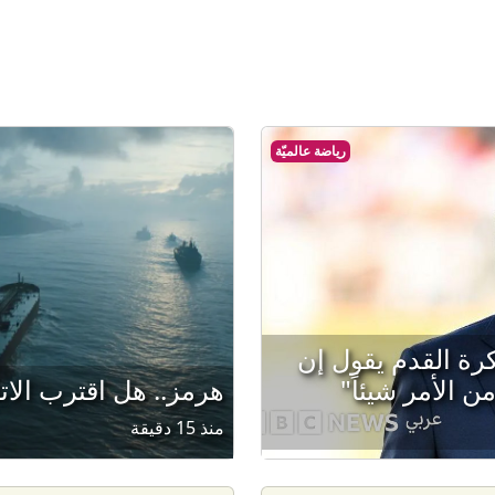
رياضة عالميّة
لكرة القدم يقول إن
ن الأمر شيئاً"
هرمز.. هل اقترب الاتف
منذ 15 دقيقة