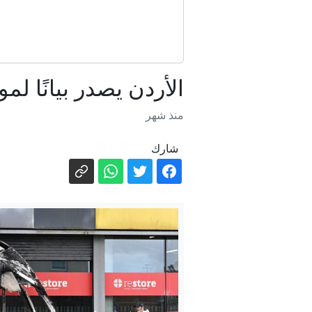
الأردن يصدر بيانًا ل
منذ شهر
شارك
"
إن