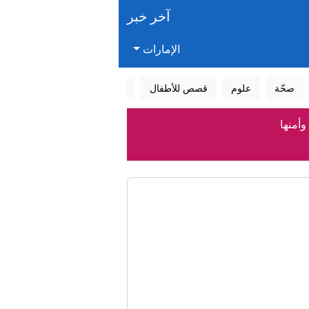
آخر خبر
الإمارات
صحّة
علوم
قصص للأطفال
قصص واقعية
عالم الأحلام
أمنها
ماضي
كرة الوطن
ت