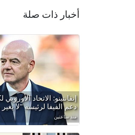
أخبار ذات صلة
إنفانتينو: الاتحاد الأوروبي 
دعم الفيفا لرئيسه "لا يغير م
منذ ساعتين