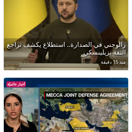
زالوجني في الصدارة.. استطلاع يكشف تراجع
الثقة بزيلينسكي
منذ 15 دقيقة
أخبار عالميّة