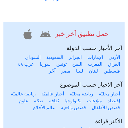
حمل تطبيق آخر خبر
آخر الأخبار حسب الدولة
الأردن
الإمارات
الجزائر
السعودية
السودان
العراق
المغرب
اليمن
تونس
سوريا
عرب ٤٨
فلسطين
لبنان
ليبيا
مصر
آخَر
آخر الاخبار حسب الموضوع
أخبار محليّة
رياضة محليّة
أخبار عالميّة
رياضة عالميّة
إقتصاد
منوّعات
تكنولوجيا
ثقافة
صحّة
علوم
قصص للأطفال
قصص واقعية
عالم الأحلام
الأكثر قراءة