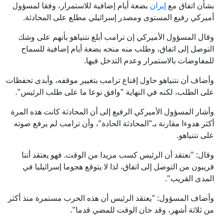
بشأن اتفاق مع
إيران
بضعة أيام إضافية للاستمرار، وفقا لمسؤول
أميركي رفيع المستوى ومصدر إسرائيلي مطلع على المحادثة.
وقال المسؤول الأميركي إن ترامب أبلغ نتنياهو بأنهم على وشك
التوصل إلى اتفاق، وطلب منه منحه بضعة أيام إضافية للسماح
للمفاوضات بالاستمرار وعدم التدخل فيها.
وأضاف أن نتنياهو حاول إقناع ترامب بتغيير موقفه، وأبدى تحفظات
على الطلب، لكنه في النهاية "وافق نوعا ما على طلب الرئيس".
وأشار المسؤول الأميركي الرفيع إلى أن المحادثة كانت هذه المرة
أكثر هدوءا مقارنة بـ"المحادثة الحادة"، وأن ترامب لم يرفع صوته
على نتنياهو.
وقال: "نعتقد أن الرئيس كسب مزيدا من الوقت. فهو يعتقد أننا
قريبون من التوصل إلى اتفاق، لذا لا يتوقع هجوما إسرائيليا في
المدى القريب".
وأضاف المسؤول: "يعتقد الرئيس أن هذه الحرب مستمرة منذ أكثر
من ثلاثة أشهر، وقد حان الوقت للمضي قدما".