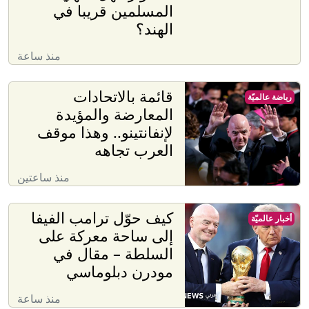
المسلمين قريبا في
الهند؟
منذ ساعة
قائمة بالاتحادات
رياضة عالميّة
المعارضة والمؤيدة
لإنفانتينو.. وهذا موقف
العرب تجاهه
منذ ساعتين
كيف حوّل ترامب الفيفا
أخبار عالميّة
إلى ساحة معركة على
السلطة – مقال في
مودرن دبلوماسي
منذ ساعة