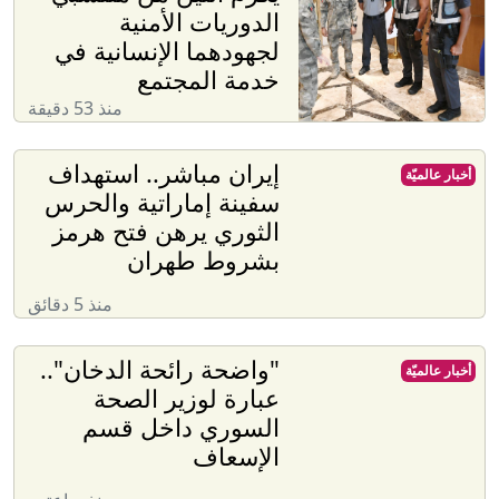
الدوريات الأمنية
لجهودهما الإنسانية في
خدمة المجتمع
منذ 53 دقيقة
إيران مباشر.. استهداف
أخبار عالميّة
سفينة إماراتية والحرس
الثوري يرهن فتح هرمز
بشروط طهران
منذ 5 دقائق
"واضحة رائحة الدخان"..
أخبار عالميّة
عبارة لوزير الصحة
السوري داخل قسم
الإسعاف