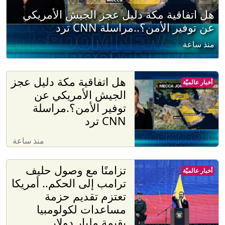
هل اتفاقية مكة دليل عجز الجيش الأمريكي
عن توفير الأمن؟..مراسلة CNN ترد
منذ ساعة
هل اتفاقية مكة دليل عجز
أخبار عالميّة
الجيش الأمريكي عن
توفير الأمن؟.مراسلة
CNN ترد
منذ ساعة
تزامنًا مع وصول حليف
أخبار عالميّة
ترامب إلى الحكم.. أمريكا
تعتزم تقديم حزمة
مساعدات لكولومبيا
بقيمة مليار دولار