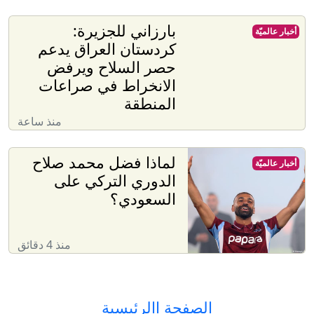
بارزاني للجزيرة:
أخبار عالميّة
كردستان العراق يدعم
حصر السلاح ويرفض
الانخراط في صراعات
المنطقة
منذ ساعة
لماذا فضل محمد صلاح
أخبار عالميّة
الدوري التركي على
السعودي؟
منذ 4 دقائق
الصفحة االرئيسية