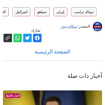
دونالد ترامب
إيران
نتنياهو
اسرائيل
الحر
المصدر:
سكاي نيوز
شارك
الصفحة الرئيسية
أخبار ذات صلة
أخبار عالميّة