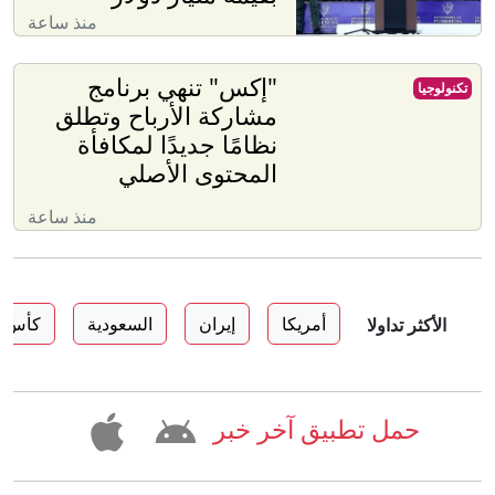
منذ ساعة
"إكس" تنهي برنامج
تكنولوجيا
مشاركة الأرباح وتطلق
نظامًا جديدًا لمكافأة
المحتوى الأصلي
منذ ساعة
أمريكا
إيران
السعودية
كأس ا
الأكثر تداولا
حمل تطبيق آخر خبر