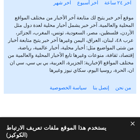
آخر ٢٤ ساعة
آخر أسبوع
آخر شهر
موقع آخر خبر يتيح لك متابعة آخر الأخبار من مختلف المواقع
المحلية والعالمية. آخر خبر يشمل أخبار محلية لعدة دول مثل
الأردن، فلسطين، مصر، السعودية، تونس، المغرب، الجزائر،
عرب ٤٨، لبنان، العراق، اليمن وغيرها آخر خبر يتيح متابعة أخبار
من شتى المواضيع مثل: أخبار محلية، أخبار عالمية، رياضة،
إقتصاد، ثقافة، منوعات وغيرها تابع الأخبار المحلية والعالمية من
مختلف المواقع الإخبارية: الجزيرة، العربية، بي بي سي، سي ان
ان، الحرة، روسيا اليوم، سكاي نيوز وغيرها
من نحن
إتصل بنا
سياسة الخصوصية
×
يستخدم هذا الموقع ملفات تعريف الارتباط
(الكوكيز)