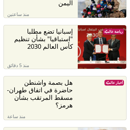
اليمن
منذ ساعتين
إسبانيا تضع مطلبا
رياضة عالميّة
"استباقيا" بشأن تنظيم
كأس العالم 2030
منذ 5 دقائق
هل بصمة واشنطن
أخبار عالميّة
حاضرة في اتفاق طهران-
مسقط المرتقب بشأن
هرمز؟
منذ ساعة