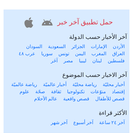
حمل تطبيق آخر خبر
آخر الأخبار حسب الدولة
الأردن
الإمارات
الجزائر
السعودية
السودان
العراق
المغرب
اليمن
تونس
سوريا
عرب ٤٨
فلسطين
لبنان
ليبيا
مصر
آخَر
آخر الاخبار حسب الموضوع
أخبار محليّة
رياضة محليّة
أخبار عالميّة
رياضة عالميّة
إقتصاد
منوّعات
تكنولوجيا
ثقافة
صحّة
علوم
قصص للأطفال
قصص واقعية
عالم الأحلام
الأكثر قراءة
آخر ٢٤ ساعة
آخر أسبوع
آخر شهر