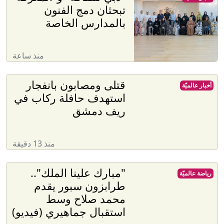
تبحثان دمج الفنون
بالمدارس الخاصة
منذ ساعة
قتلى ومصابون بانفجار
أخبار عالميّة
استهدف حافلة ركاب في
ريف دمشق
منذ 13 دقيقة
"مبارك علينا الملك"..
رياضة عالميّة
طرابزون سبور يقدم
محمد صلاح وسط
استقبال جماهيري (فيديو)