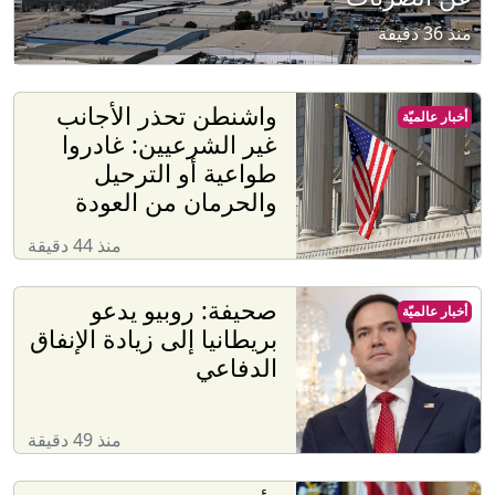
منذ 36 دقيقة
واشنطن تحذر الأجانب
أخبار عالميّة
غير الشرعيين: غادروا
طواعية أو الترحيل
والحرمان من العودة
منذ 44 دقيقة
صحيفة: روبيو يدعو
أخبار عالميّة
بريطانيا إلى زيادة الإنفاق
الدفاعي
منذ 49 دقيقة