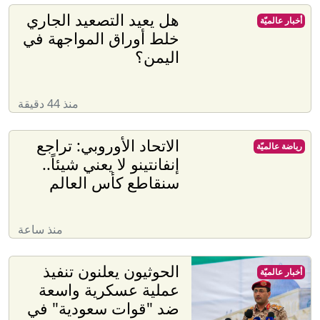
هل يعيد التصعيد الجاري
أخبار عالميّة
خلط أوراق المواجهة في
اليمن؟
منذ 44 دقيقة
الاتحاد الأوروبي: تراجع
رياضة عالميّة
إنفانتينو لا يعني شيئاً..
سنقاطع كأس العالم
منذ ساعة
الحوثيون يعلنون تنفيذ
أخبار عالميّة
عملية عسكرية واسعة
ضد "قوات سعودية" في