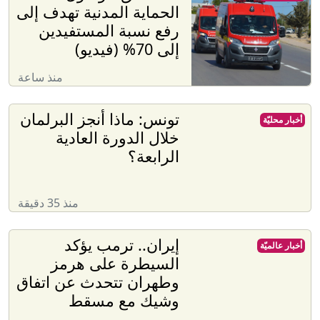
الحماية المدنية تهدف إلى
رفع نسبة المستفيدين
إلى 70% (فيديو)
منذ ساعة
تونس: ماذا أنجز البرلمان
أخبار محليّة
خلال الدورة العادية
الرابعة؟
منذ 35 دقيقة
إيران.. ترمب يؤكد
أخبار عالميّة
السيطرة على هرمز
وطهران تتحدث عن اتفاق
وشيك مع مسقط