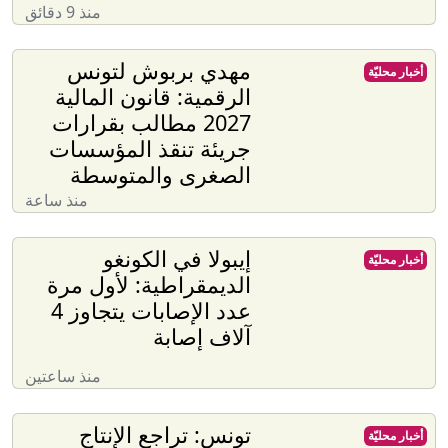
منذ 9 دقائق
مهدي بربوش لتونس
أخبار محليّة
الرقمية: قانون المالية
2027 مطالب بقرارات
جريئة تنقذ المؤسسات
الصغرى والمتوسطة
منذ ساعة
إيبولا في الكونغو
أخبار محليّة
الديمقراطية: لأول مرة
عدد الإصابات يتجاوز 4
آلاف إصابة
منذ ساعتين
تونس: تراجع الإنتاج
أخبار محليّة