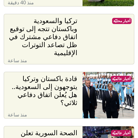
منذ 40 دقيقة
تركيا والسعودية
أخبار محليّة
وباكستان تتجه إلى توقيع
اتفاق دفاعي مشترك في
ظل تصاعد التوترات
الإقليمية
منذ ساعة
قادة باكستان وتركيا
أخبار عالميّة
يتوجهون إلى السعودية..
هل يُعلن اتفاق دفاعي
ثلاثي؟
منذ ساعة
الصحة السورية تعلن
أخبار عالميّة