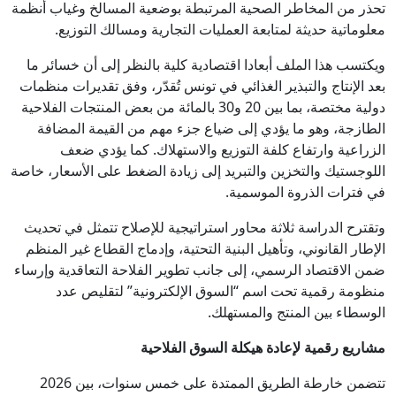
تحذر من المخاطر الصحية المرتبطة بوضعية المسالخ وغياب أنظمة
معلوماتية حديثة لمتابعة العمليات التجارية ومسالك التوزيع.
ويكتسب هذا الملف أبعادا اقتصادية كلية بالنظر إلى أن خسائر ما
بعد الإنتاج والتبذير الغذائي في تونس تُقدّر، وفق تقديرات منظمات
دولية مختصة، بما بين 20 و30 بالمائة من بعض المنتجات الفلاحية
الطازجة، وهو ما يؤدي إلى ضياع جزء مهم من القيمة المضافة
الزراعية وارتفاع كلفة التوزيع والاستهلاك. كما يؤدي ضعف
اللوجستيك والتخزين والتبريد إلى زيادة الضغط على الأسعار، خاصة
في فترات الذروة الموسمية.
وتقترح الدراسة ثلاثة محاور استراتيجية للإصلاح تتمثل في تحديث
الإطار القانوني، وتأهيل البنية التحتية، وإدماج القطاع غير المنظم
ضمن الاقتصاد الرسمي، إلى جانب تطوير الفلاحة التعاقدية وإرساء
منظومة رقمية تحت اسم “السوق الإلكترونية” لتقليص عدد
الوسطاء بين المنتج والمستهلك.
مشاريع رقمية لإعادة هيكلة السوق الفلاحية
تتضمن خارطة الطريق الممتدة على خمس سنوات، بين 2026