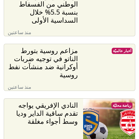
الوطني من الفسفاط
بنسبة 5.5% خلال
السداسية الأولى
منذ ساعتين
مزاعم روسية بتورط
أخبار عالميّة
الناتو في توجيه ضربات
أوكرانية ضد منشآت نفط
روسية
منذ ساعتين
النادي الإفريقي يواجه
رياضة محليّة
تقدم ساقية الداير وديا
وسط أجواء مغلقة