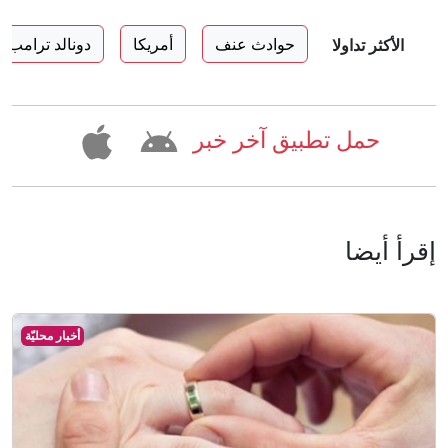
حوادث عنف
أمريكا
دونالد ترامب
الأكثر تداولا
حمل تطبيق آخر خبر
إقرأ أيضا
أخبار محليّة