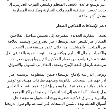
عبر توسيع قاعدة الاقتصاد المنظم وتقليص التهرب الضريبي، إلى
جانب تحسين شفافية المعاملات التجارية ومكافحة المضاربة
بشكل أكثر نجاعة.
دعم الإصلاحات للفلاحين الصغار
تسعى المقاربة الجديدة المقترحة إلى تحسين مداخيل الفلاحين
الصغار عبر تقليص عدد الوسطاء غير الضروريين وتنظيم العلاقة
بين المنتجين والمشترين من خلال عقود مسبقة تحدد الأسعار
والكميات وآجال التسليم. ويكتسي هذا التوجه أهمية بالغة في ظل
هشاشة جزء واسع من صغار الفلاحين الذين يواجهون صعوبات
مرتبطة بارتفاع كلفة الإنتاج وضعف النفاذ إلى التمويل والأسواق.
وتوصي الدراسة بإدماج الوسطاء ضمن المنظومة الرسمية عبر
ادراجهم في السجلات القانونية ومنحهم بطاقات مهنية، مع توفير
حوافز جبائية واجتماعية، بما يسمح بإعادة تنظيم النشاط التجاري
بدل إقصائه. كما تدعو إلى إنشاء شبكة وطنية لمراكز التجميع
والتبريد وأسواق فلاحية حضرية ووحدات تحويل مدمجة داخل
أسواق الجملة بهدف تثمين المنتجات غير المباعة والوصول تدريجيا