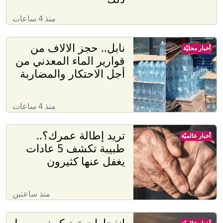
منذ 4 ساعات
نابل.. حجز الالاف من
أخبار محليّة
قوارير الماء المعدني من
أجل الاحتكار والمضاربة
منذ 4 ساعات
تريد إطالة عمرك؟..
أخبار عالميّة
طبيبة تكشف 5 عادات
يغفل عنها كثيرون
منذ ساعتين
انفجارات تهز كييف وسط