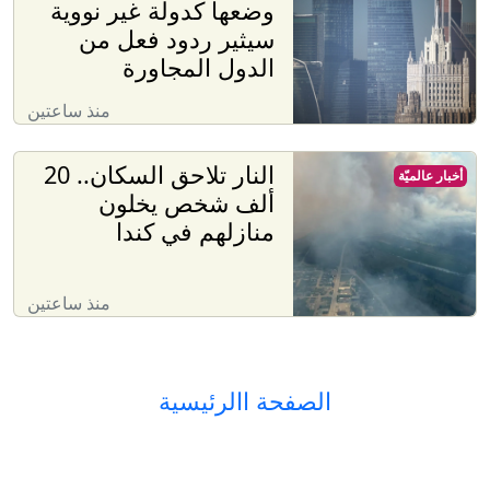
وضعها كدولة غير نووية
سيثير ردود فعل من
الدول المجاورة
منذ ساعتين
النار تلاحق السكان.. 20
أخبار عالميّة
ألف شخص يخلون
منازلهم في كندا
منذ ساعتين
الصفحة االرئيسية