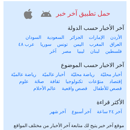
حمل تطبيق آخر خبر
آخر الأخبار حسب الدولة
الأردن
الإمارات
الجزائر
السعودية
السودان
العراق
المغرب
اليمن
تونس
سوريا
عرب ٤٨
فلسطين
لبنان
ليبيا
مصر
آخَر
آخر الاخبار حسب الموضوع
أخبار محليّة
رياضة محليّة
أخبار عالميّة
رياضة عالميّة
إقتصاد
منوّعات
تكنولوجيا
ثقافة
صحّة
علوم
قصص للأطفال
قصص واقعية
عالم الأحلام
الأكثر قراءة
آخر ٢٤ ساعة
آخر أسبوع
آخر شهر
موقع آخر خبر يتيح لك متابعة آخر الأخبار من مختلف المواقع