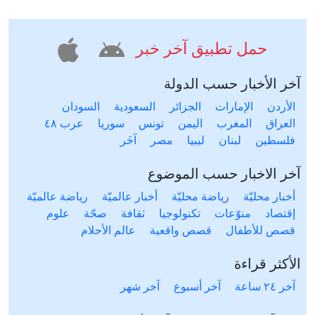
حمل تطبيق آخر خبر
آخر الأخبار حسب الدولة
الأردن
الإمارات
الجزائر
السعودية
السودان
العراق
المغرب
اليمن
تونس
سوريا
عرب ٤٨
فلسطين
لبنان
ليبيا
مصر
آخَر
آخر الاخبار حسب الموضوع
أخبار محليّة
رياضة محليّة
أخبار عالميّة
رياضة عالميّة
إقتصاد
منوّعات
تكنولوجيا
ثقافة
صحّة
علوم
قصص للأطفال
قصص واقعية
عالم الأحلام
الأكثر قراءة
آخر ٢٤ ساعة
آخر أسبوع
آخر شهر