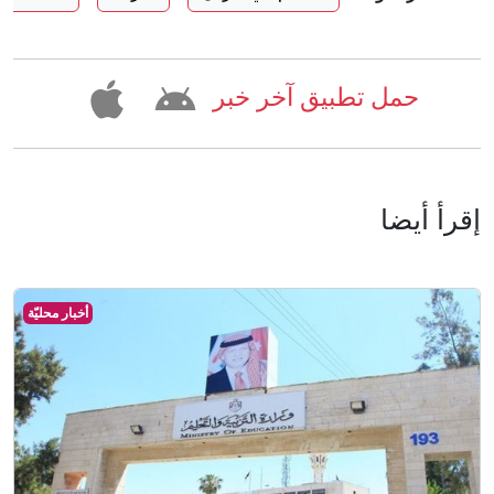
حمل تطبيق آخر خبر
إقرأ أيضا
أخبار محليّة