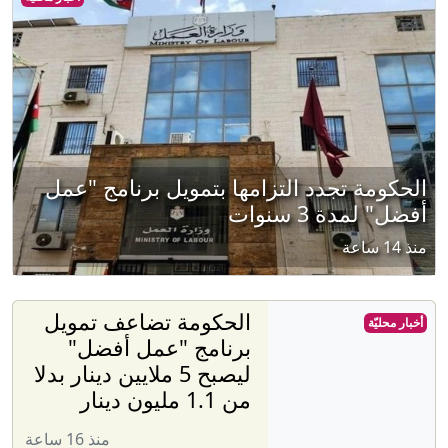
الحكومة تجدد التزامها بتمويل برنامج "عمل
أفضل" لمدة 3 سنوات
منذ 14 ساعة
الحكومة تضاعف تمويل
أخبار محليّة
برنامج "عمل أفضل"
ليصبح 5 ملايين دينار بدلا
من 1.1 مليون دينار
منذ 16 ساعة