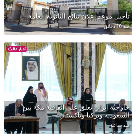
تأجيل موعد اعلان نتائج الثانوية العامة
منذ 10 دقائق
أخبار عالميّة
خارجية إيران تعلق على اتفاقية مكة بين
السعودية وتركيا وباكستان
منذ ساعة