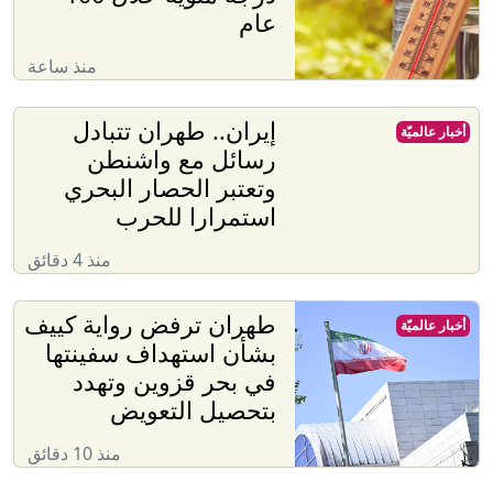
عام
منذ ساعة
إيران.. طهران تتبادل
أخبار عالميّة
رسائل مع واشنطن
وتعتبر الحصار البحري
استمرارا للحرب
منذ 4 دقائق
طهران ترفض رواية كييف
أخبار عالميّة
بشأن استهداف سفينتها
في بحر قزوين وتهدد
بتحصيل التعويض
منذ 10 دقائق