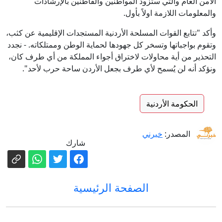
الأمن العام والتي ستزود المواطنين والقاطنين بالإرشادات
والمعلومات اللازمة اولاً بأول.
وأكد "تتابع القوات المسلحة الأردنية المستجدات الإقليمية عن كثب،
وتقوم بواجباتها وتسخر كل جهودها لحماية الوطن وممتلكاته. - نجدد
التحذير من أية محاولات لاختراق أجواء المملكة من أي طرف كان،
ونؤكد أنه لن يُسمح لأي طرف بجعل الأردن ساحة حرب لأحد".
الحكومة الأردنية
المصدر:
خبرني
شارك
الصفحة الرئيسية