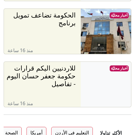
الحكومة تضاعف تمويل
أخبار محليّة
برنامج
منذ 16 ساعة
للاردنيين اليكم قرارات
أخبار محليّة
حكومة جعفر حسان اليوم
- تفاصيل
منذ 16 ساعة
التعليم في الأردن
أمريكا
الصحة في
الأكثر تداولا