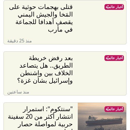
قتلى بهجمات حوثية على
أخبار عالميّة
المَخا والجيش اليمني
يقصف أهدافا للجماعة
في مأرب
منذ 25 دقيقة
بعد رفض خريطة
أخبار عالميّة
الطريق.. هل يتصاعد
الخلاف بين واشنطن
وإسرائيل بشأن غزة؟
منذ ساعتين
"سنتكوم": استمرار
أخبار عالميّة
انتشار أكثر من 20 سفينة
حربية لمواصلة حصار