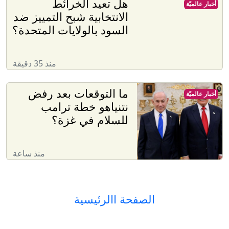
هل تعيد الخرائط
أخبار عالميّة
الانتخابية شبح التمييز ضد
السود بالولايات المتحدة؟
منذ 35 دقيقة
ما التوقعات بعد رفض
أخبار عالميّة
نتنياهو خطة ترامب
للسلام في غزة؟
منذ ساعة
الصفحة االرئيسية