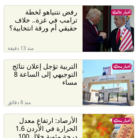
رفض نتنياهو لخطة
أخبار عالميّة
ترامب في غزة.. خلاف
حقيقي أم ورقة انتخابية؟
منذ 13 دقيقة
التربية تؤجل إعلان نتائج
أخبار محليّة
التوجيهي إلى الساعة 8
مساء
منذ 8 دقائق
الأرصاد: ارتفاع معدل
أخبار محليّة
الحرارة في الأردن 1.6
درجة مئوية خلال 100