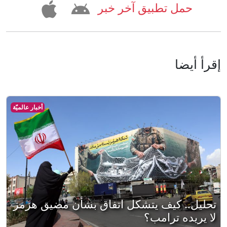
حمل تطبيق آخر خبر
إقرأ أيضا
أخبار عالميّة
تحليل.. كيف يتشكل اتفاق بشأن مضيق هرمز
لا يريده ترامب؟