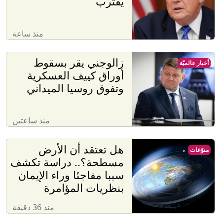
يقترب
منذ ساعة
زالوجني يقر بسقوط
أخبار عالميّة
أوراق كييف العسكرية
وتفوق روسيا الميداني
منذ ساعتين
هل تعتقد أن الأرض
منوّعات
مسطحة؟.. دراسة تكشف
سببا مفاجئا وراء الإيمان
بنظريات المؤامرة
منذ 36 دقيقة