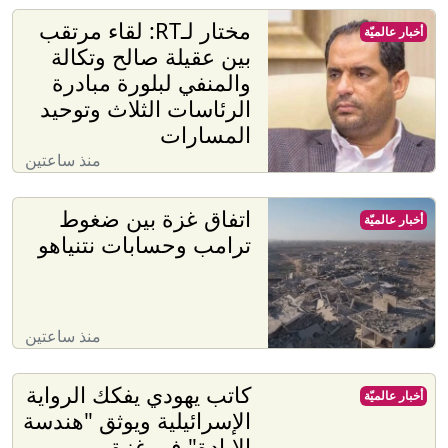
مختار لـRT: لقاء مرتقب
أخبار عالميّة
بين عقيلة صالح وتكالة
والمنفي لبلورة مبادرة
الرئاسات الثلاث وتوحيد
المسارات
منذ ساعتين
اتفاق غزة بين ضغوط
أخبار عالميّة
ترامب وحسابات نتنياهو
منذ ساعتين
كاتب يهودي يفكك الرواية
أخبار عالميّة
الإسرائيلية ويوثق "هندسة
الإبادة" في غزة