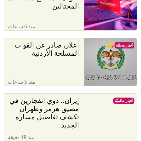
المحتالين
منذ 6 ساعات
اعلان صادر عن القوات
أخبار محليّة
المسلحة الأردنية
منذ 5 ساعات
إيران.. دوي انفجارين في
أخبار عالميّة
مضيق هرمز وطهران
تكشف تفاصيل مساره
الجديد
منذ 18 دقيقة