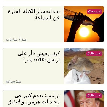
بدء انحسار الكتلة الحارة
أخبار محليّة
عن المملكة
منذ 7 ساعات
كيف يعيش فأر على
أخبار عالميّة
ارتفاع 6700 متر؟
منذ ساعة
ترامب: تقدم كبير في
أخبار عالميّة
محادثات هرمز.. والاتفاق