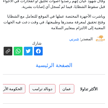
وقال شهود عيان إنهم رصدوا أصوات تحليق أو انفجارات في الأجواء
قبل سقوط الشظايا، فيما لم تُسجل أي إصابات بشرية.
وباشرت الأجهزة المختصة عملها في الموقع للتعامل مع الشظايا
وفتح تحقيق لمعرفة مصدرها وطبيعتها، في وقت دعت فيه الجهات
المعنية إلى الالتزام بمعايير السلامة
المصدر:
خبرني
شارك
الصفحة الرئيسية
عمان
دونالد ترامب
الحكومة الأردني
الأكثر تداولا