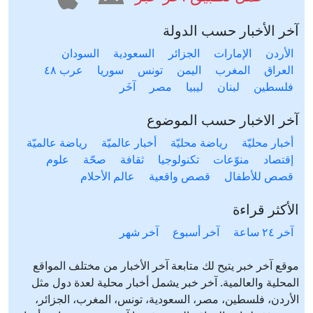
آخر الأخبار حسب الدولة
الأردن
الإمارات
الجزائر
السعودية
السودان
العراق
المغرب
اليمن
تونس
سوريا
عرب ٤٨
فلسطين
لبنان
ليبيا
مصر
آخَر
آخر الاخبار حسب الموضوع
أخبار محليّة
رياضة محليّة
أخبار عالميّة
رياضة عالميّة
إقتصاد
منوّعات
تكنولوجيا
ثقافة
صحّة
علوم
قصص للأطفال
قصص واقعية
عالم الأحلام
الأكثر قراءة
آخر ٢٤ ساعة
آخر أسبوع
آخر شهر
موقع آخر خبر يتيح لك متابعة آخر الأخبار من مختلف المواقع
المحلية والعالمية. آخر خبر يشمل أخبار محلية لعدة دول مثل
الأردن، فلسطين، مصر، السعودية، تونس، المغرب، الجزائر،