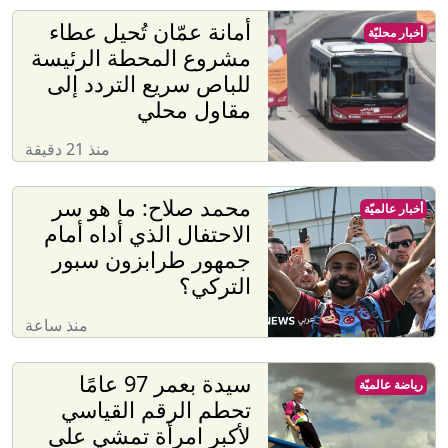
أمانة عمّان تُحيل عطاء
أخبار محليّة
مشروع المحطة الرئيسة
للباص سريع التردد إلى
مقاول محلي
منذ 21 دقيقة
محمد صلاح: ما هو سر
أخبار عالميّة
الاحتفال الذي أداه أمام
جمهور طرابزون سبور
التركي؟
منذ ساعة
سيدة بعمر 97 عامًا
رياضة عالميّة
تحطم الرقم القياسي
لأكبر امرأة تمشي على