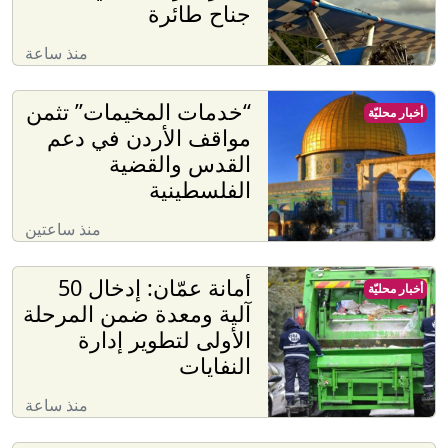
جناح طائرة
منذ ساعة
“خدمات المخيمات” تثمن
أخبار محليّة
مواقف الأردن في دعم
القدس والقضية
الفلسطينية
منذ ساعتين
أمانة عمّان: إدخال 50
أخبار محليّة
آلية ومعدة ضمن المرحلة
الأولى لتطوير إدارة
النفايات
منذ ساعة