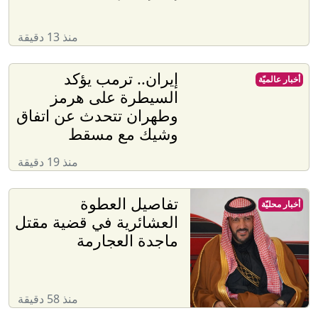
منذ 13 دقيقة
إيران.. ترمب يؤكد
أخبار عالميّة
السيطرة على هرمز
وطهران تتحدث عن اتفاق
وشيك مع مسقط
منذ 19 دقيقة
تفاصيل العطوة
أخبار محليّة
العشائرية في قضية مقتل
ماجدة العجارمة
منذ 58 دقيقة