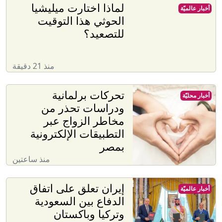
لماذا اختارت ميليشيا
أخبار عالميّة
الحوثي هذا التوقيت
للتصعيد؟
منذ 21 دقيقة
تحركات برلمانية
أخبار محليّة
ودراسات تحذر من
مخاطر الزواج عبر
التطبيقات الإلكترونية
بمصر
منذ ساعتين
إيران تعلق على اتفاق
أخبار عالميّة
الدفاع بين السعودية
وتركيا وباكستان