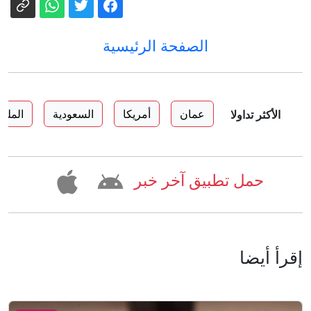
الصفحة الرئيسية
عمان
أمريكا
السعودية
الملك 
الأكثر تداولا
حمل تطبيق آخر خبر
إقرأ أيضا