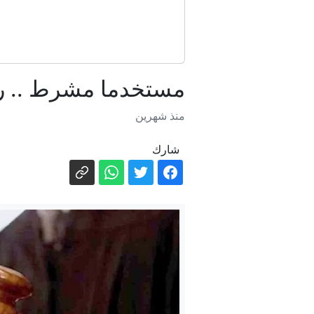
مستخدما مشرط .. رج
منذ شهرين
شارك