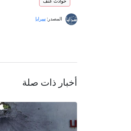
حوادث عنف
المصدر:
سرايا
أخبار ذات صلة