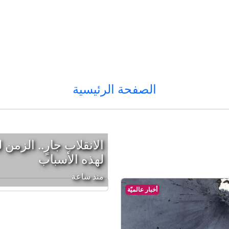
الصفحة الرئيسية
الانقلاب جارٍ.. الزم
لهذه الأسباب
منذ ساعة
أخبار عالميّة