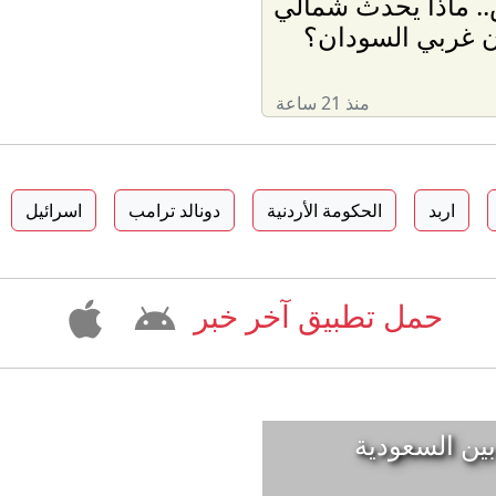
ض.. ماذا يحدث شمالي
ن غربي السودان؟
منذ 21 ساعة
اربد
الحكومة الأردنية
دونالد ترامب
اسرائيل
حمل تطبيق آخر خبر
بين السعودية