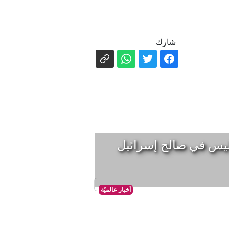
شارك
ن ليس في صالح إسرائيل
أخبار عالميّة