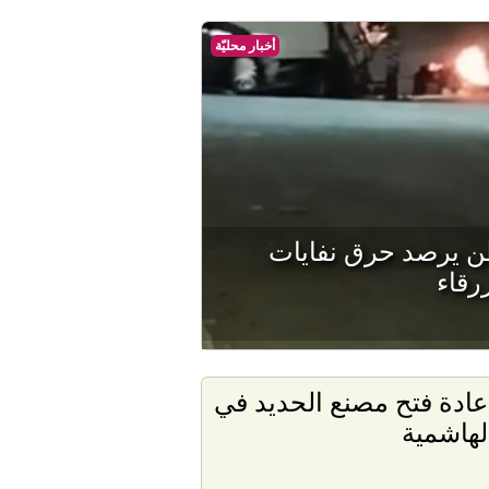
أخبار محليّة
طن يرصد حرق نفايات
رقاء
عادة فتح مصنع الحديد في
لهاشمية