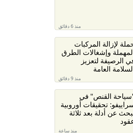
منذ 6 دقائق
ملة لإزالة المركبات
لمهملة وإشغالات الطرق
ي الرصيفة لتعزيز
لسلامة العامة
منذ 9 دقائق
سياحة القنص" في
راييفو: تحقيقات أوروبية
بحث عن أدلة بعد ثلاثة
قود
منذ ساعة