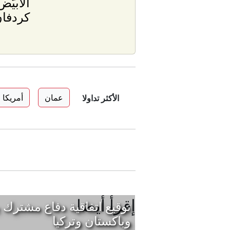
الأبيّ
كردفا
عمان
أمريكا
الأكثر تداولا
إقرأ أيضا
توقيع اتفاقية دفاع مشترك 
وباكستان وتركيا