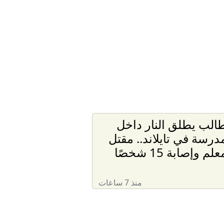
الب يطلق النار داخل
درسة في تايلاند.. مقتل
علم وإصابة 15 شخصًا
منذ 7 ساعات