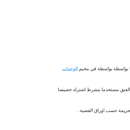
لدولي
. وثيقة
السعودية
 الدولي
ذبحا بواسطة بواسطة في مخيم
الوحدات
ي العنق مستخدما مشرط اشتراه خصيصا
لجريمة حسب اوراق القضية .