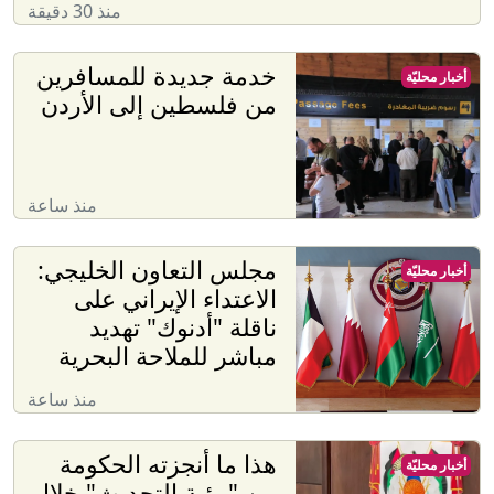
منذ 30 دقيقة
خدمة جديدة للمسافرين
أخبار محليّة
من فلسطين إلى الأردن
منذ ساعة
مجلس التعاون الخليجي:
أخبار محليّة
الاعتداء الإيراني على
ناقلة "أدنوك" تهديد
مباشر للملاحة البحرية
منذ ساعة
هذا ما أنجزته الحكومة
أخبار محليّة
من "رؤية التحديث" خلال