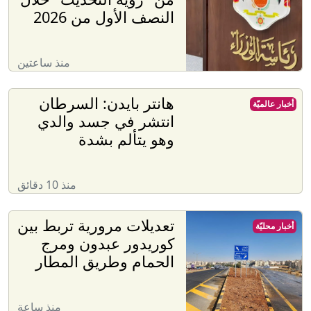
النصف الأول من 2026
منذ ساعتين
هانتر بايدن: السرطان
أخبار عالميّة
انتشر في جسد والدي
وهو يتألم بشدة
منذ 10 دقائق
تعديلات مرورية تربط بين
أخبار محليّة
كوريدور عبدون ومرج
الحمام وطريق المطار
منذ ساعة