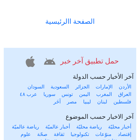
الصفحة االرئيسية
حمل تطبيق آخر خبر
آخر الأخبار حسب الدولة
الأردن
الإمارات
الجزائر
السعودية
السودان
العراق
المغرب
اليمن
تونس
سوريا
عرب ٤٨
فلسطين
لبنان
ليبيا
مصر
آخَر
آخر الاخبار حسب الموضوع
أخبار محليّة
رياضة محليّة
أخبار عالميّة
رياضة عالميّة
إقتصاد
منوّعات
تكنولوجيا
ثقافة
صحّة
علوم