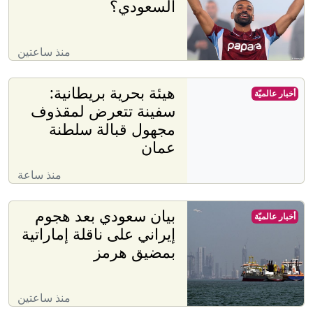
السعودي؟
منذ ساعتين
هيئة بحرية بريطانية:
أخبار عالميّة
سفينة تتعرض لمقذوف
مجهول قبالة سلطنة
عمان
منذ ساعة
بيان سعودي بعد هجوم
أخبار عالميّة
إيراني على ناقلة إماراتية
بمضيق هرمز
منذ ساعتين