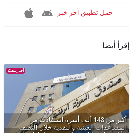
حمل تطبيق آخر خبر
إقرأ أيضا
أخبار محليّة
أكثر من 148 ألف أسرة استفادت من
المساعدات العينية والنقدية خلال النصف