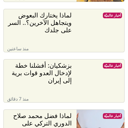
لماذا يختارك البعوض
أخبار عالميّة
ويتجاهل الآخرين؟.. السر
على جلدك
منذ ساعتين
بزشكيان: أفشلنا خطة
أخبار عالميّة
لإدخال العدو قوات برية
إلى إيران
منذ 7 دقائق
لماذا فضل محمد صلاح
أخبار عالميّة
الدوري التركي على