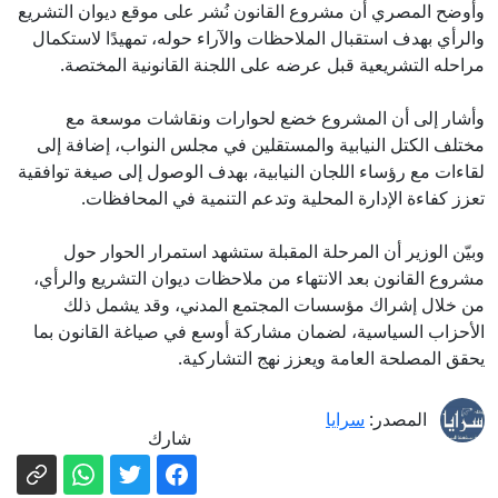
وأوضح المصري أن مشروع القانون نُشر على موقع ديوان التشريع
والرأي بهدف استقبال الملاحظات والآراء حوله، تمهيدًا لاستكمال
مراحله التشريعية قبل عرضه على اللجنة القانونية المختصة.
وأشار إلى أن المشروع خضع لحوارات ونقاشات موسعة مع
مختلف الكتل النيابية والمستقلين في مجلس النواب، إضافة إلى
لقاءات مع رؤساء اللجان النيابية، بهدف الوصول إلى صيغة توافقية
تعزز كفاءة الإدارة المحلية وتدعم التنمية في المحافظات.
وبيّن الوزير أن المرحلة المقبلة ستشهد استمرار الحوار حول
مشروع القانون بعد الانتهاء من ملاحظات ديوان التشريع والرأي،
من خلال إشراك مؤسسات المجتمع المدني، وقد يشمل ذلك
الأحزاب السياسية، لضمان مشاركة أوسع في صياغة القانون بما
يحقق المصلحة العامة ويعزز نهج التشاركية.
المصدر:
سرايا
شارك