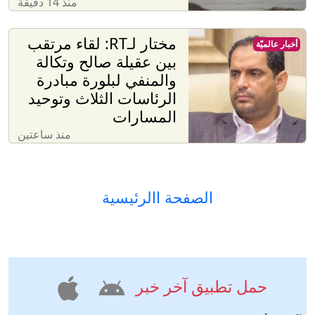
منذ 14 دقيقة
مختار لـRT: لقاء مرتقب
أخبار عالميّة
بين عقيلة صالح وتكالة
والمنفي لبلورة مبادرة
الرئاسات الثلاث وتوحيد
المسارات
منذ ساعتين
الصفحة االرئيسية
حمل تطبيق آخر خبر