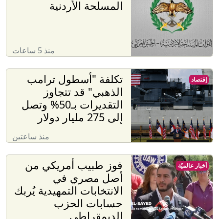
المسلحة الأردنية
منذ 5 ساعات
تكلفة "أسطول ترامب
إقتصاد
الذهبي" قد تتجاوز
التقديرات بـ50% وتصل
إلى 275 مليار دولار
منذ ساعتين
فوز طبيب أمريكي من
أخبار عالميّة
أصل مصري في
الانتخابات التمهيدية يُربك
حسابات الحزب
الديمقراطي