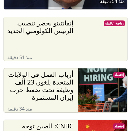
منذ 54 دقيقة
إنفانتينو يحضر تنصيب
رياضة عالميّة
الرئيس الكولومبي الجديد
منذ 51 دقيقة
أرباب العمل في الولايات
إقتصاد
المتحدة يلغون 23 ألف
وظيفة تحت ضغط حرب
إيران المستمرة
منذ 34 دقيقة
CNBC: الصين توجه
إقتصاد