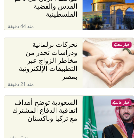
القدس والقضية
الفلسطينية
منذ 44 دقيقة
تحركات برلمانية
أخبار محليّة
ودراسات تحذر من
مخاطر الزواج عبر
التطبيقات الإلكترونية
بمصر
منذ 21 دقيقة
السعودية توضح أهداف
أخبار عالميّة
اتفاقية الدفاع المشترك
مع تركيا وباكستان