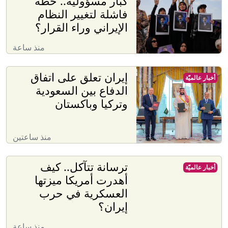
كبار مسؤوليه.. خطة
فاشلة لتغيير النظام
الإيراني وراء القرار؟
منذ ساعة
إيران تعلق على اتفاق
أخبار عالميّة
الدفاع بين السعودية
وتركيا وباكستان
منذ ساعتين
ترسانة تتآكل.. كيف
أخبار عالميّة
أهدرت أمريكا ميزتها
العسكرية في حرب
إيران؟
منذ ساعة