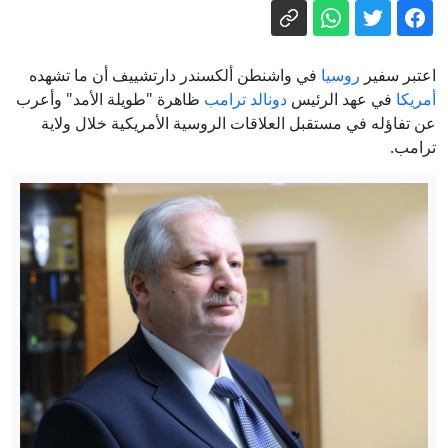
الأوسط؟
الموساد يُبعد اثنين من كبار مسؤوليه.. خطة
فاشلة لتغيير النظام الإيراني وراء القرار؟
تصعيد بين روسيا وأوكرانيا.. زيلينسكي يقر
اعتبر سفير
روسيا
في واشنطن ألكسندر دارتشييف أن ما تشهده
بصعوبة الوضع وبوتين يعزز الإجراءات
أمريكا
في عهد الرئيس
دونالد ترامب
ظاهرة "طويلة الأمد" وأعرب
عن تفاؤله في مستقبل العلاقات الروسية الأمريكية خلال ولاية
الأمنية
اتفاقية الدفاع المشترك بين السعودية
ترامب.
وباكستان وتركيا.. ما الذي نعرفه حتى الآن؟
أخطاء الصيف اليومية.. كيف تُبرِّد سيارتك
وتحمي خزان الوقود؟
الرئاسة التركية: "اتفاقية مكة" خطوة
تاريخية تصون السلام والاستقرار
تحركات برلمانية ودراسات تحذر من
مخاطر الزواج عبر التطبيقات الإلكترونية
بمصر