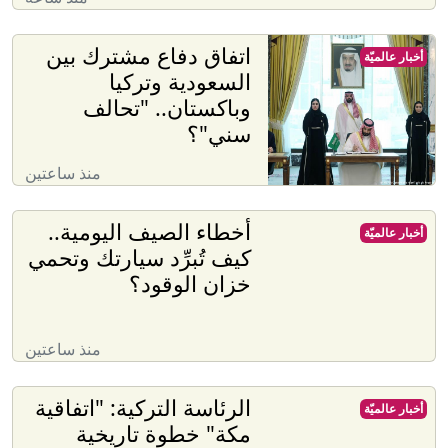
اتفاق دفاع مشترك بين
أخبار عالميّة
السعودية وتركيا
وباكستان.. "تحالف
سني"؟
منذ ساعتين
أخطاء الصيف اليومية..
أخبار عالميّة
كيف تُبرِّد سيارتك وتحمي
خزان الوقود؟
منذ ساعتين
الرئاسة التركية: "اتفاقية
أخبار عالميّة
مكة" خطوة تاريخية