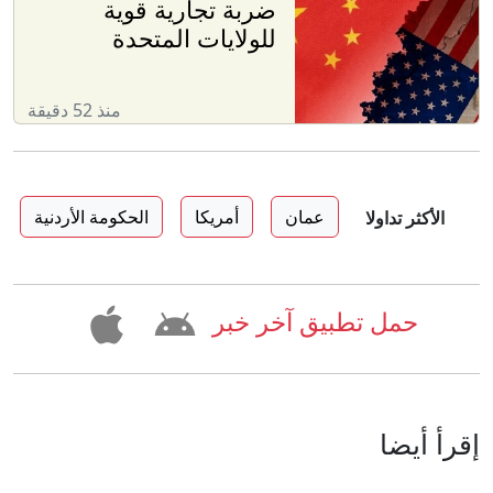
ضربة تجارية قوية
للولايات المتحدة
منذ 52 دقيقة
عمان
أمريكا
الحكومة الأردنية
الأكثر تداولا
حمل تطبيق آخر خبر
إقرأ أيضا