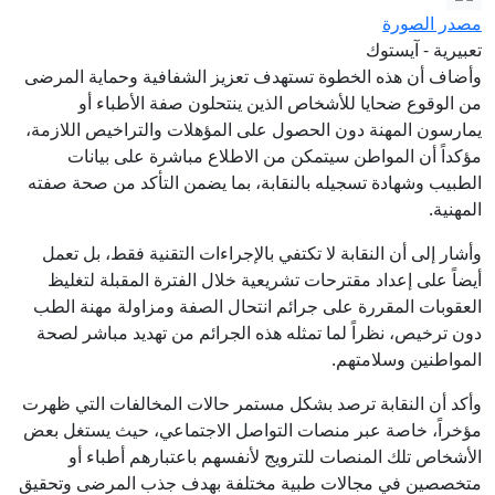
مصدر الصورة
تعبيرية - آيستوك
وأضاف أن هذه الخطوة تستهدف تعزيز الشفافية وحماية المرضى
من الوقوع ضحايا للأشخاص الذين ينتحلون صفة الأطباء أو
يمارسون المهنة دون الحصول على المؤهلات والتراخيص اللازمة،
مؤكداً أن المواطن سيتمكن من الاطلاع مباشرة على بيانات
الطبيب وشهادة تسجيله بالنقابة، بما يضمن التأكد من صحة صفته
المهنية.
وأشار إلى أن النقابة لا تكتفي بالإجراءات التقنية فقط، بل تعمل
أيضاً على إعداد مقترحات تشريعية خلال الفترة المقبلة لتغليظ
العقوبات المقررة على جرائم انتحال الصفة ومزاولة مهنة الطب
دون ترخيص، نظراً لما تمثله هذه الجرائم من تهديد مباشر لصحة
المواطنين وسلامتهم.
وأكد أن النقابة ترصد بشكل مستمر حالات المخالفات التي ظهرت
مؤخراً، خاصة عبر منصات التواصل الاجتماعي، حيث يستغل بعض
الأشخاص تلك المنصات للترويج لأنفسهم باعتبارهم أطباء أو
متخصصين في مجالات طبية مختلفة بهدف جذب المرضى وتحقيق