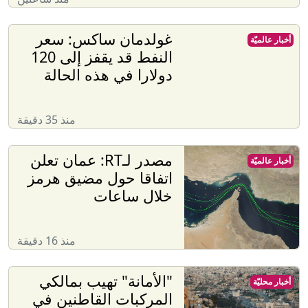
غولدمان ساكس: سعر
أخبار عالميّة
النفط قد يقفز إلى 120
دولارا في هذه الحالة
منذ 35 دقيقة
مصدر لـRT: عمان تعلن
أخبار عالميّة
اتفاقا حول مضيق هرمز
خلال ساعات
منذ 16 دقيقة
"الأمانة" تهيب بمالكي
أخبار محليّة
المركبات القاطنين في