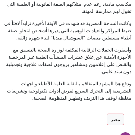
مكاسب مادية، رغم عدم امتلاكهم الصفة القانونية أو العلمية التي
تخول لهم ممارسة المهنة.
وكانت الساحة المصرية قد شهدت في الآونة الأخيرة تزايداً لافتاً في
ضبط المراكز والعيادات الوهمية التي يديرها أشخاص انتحلوا صفة
أطباء مستغلين منصات "السوشيال ميديا" لبناء شهرة زائفة.
وأسفرت الحملات الرقابية المكثفة لوزارة الصحة بالتنسيق مع
الأجهزة الأمنية عن إغلاق عشرات المنشآت الطبية غير المرخصة
والقبض على إعلاميين ومشاهير يروجون لصفات علاجية وتجميلية
دون سند علمي.
ودفع هذا المشهد المتفاقم بالنقابة العامة للأطباء والجهات
التشريعية إلى التحرك السريع لفرض أدوات تكنولوجية وتشريعات
مغلظة لوقف هذا النزيف وتطهير المنظومة الصحية.
مصر