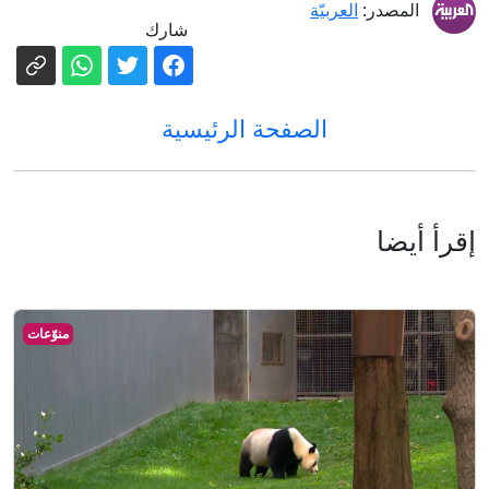
المصدر:
العربيّة
شارك
الصفحة الرئيسية
إقرأ أيضا
منوّعات