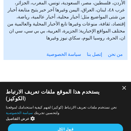
الأردن، فلسطين، مصر، السعودية، تونس، المغرب، الجزائر،
عرب ٤٨، لبنان، العراق، اليمن وغيرها آخر خبر يتيح متابعة أخبار
من شتى المواضيع مثل: أخبار محلية، أخبار عالمية، رياضة،
إقتصاد، ثقافة، منوعات وغيرها تابع الأخبار المحلية والعالمية من
مختلف المواقع الإخبارية: الجزيرة، العربية، بي بي سي، سي ان
ان، الحرة، روسيا اليوم، سكاي نيوز وغيرها
من نحن
إتصل بنا
سياسة الخصوصية
×
يستخدم هذا الموقع ملفات تعريف الارتباط
(الكوكيز)
نحن نستخدم ملفات تعريف الارتباط (كوكيز) لفهم كيفية استخدامك لموقعنا
ولتحسين تجربتك
سياسة الخصوصية
عرض التفاصيل
قبول الكل