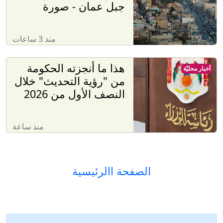
جبل عمان - صورة
منذ 3 ساعات
هذا ما أنجزته الحكومة
أخبار محليّة
من "رؤية التحديث" خلال
النصف الأول من 2026
منذ ساعة
الصفحة االرئيسية