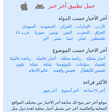
حمل تطبيق آخر خبر
آخر الأخبار حسب الدولة
الأردن
الإمارات
الجزائر
السعودية
السودان
العراق
المغرب
اليمن
تونس
سوريا
عرب ٤٨
فلسطين
لبنان
ليبيا
مصر
آخَر
آخر الاخبار حسب الموضوع
أخبار محليّة
رياضة محليّة
أخبار عالميّة
رياضة عالميّة
إقتصاد
منوّعات
تكنولوجيا
ثقافة
صحّة
علوم
قصص للأطفال
قصص واقعية
عالم الأحلام
الأكثر قراءة
آخر ٢٤ ساعة
آخر أسبوع
آخر شهر
موقع آخر خبر يتيح لك متابعة آخر الأخبار من مختلف المواقع
المحلية والعالمية. آخر خبر يشمل أخبار محلية لعدة دول مثل