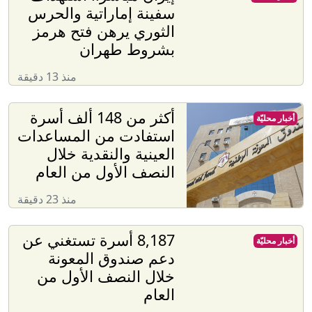
سفينة إماراتية والحرس
الثوري يرهن فتح هرمز
بشروط طهران
منذ 13 دقيقة
أكثر من 148 ألف أسرة
أخبار محليّة
استفادت من المساعدات
العينية والنقدية خلال
النصف الأول من العام
منذ 23 دقيقة
8,187 أسرة تستغني عن
أخبار محليّة
دعم صندوق المعونة
خلال النصف الأول من
العام