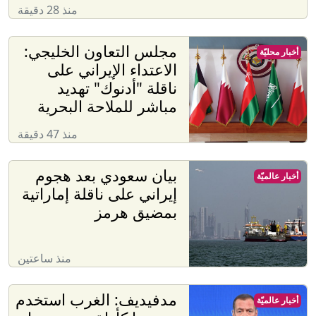
منذ 28 دقيقة
مجلس التعاون الخليجي:
أخبار محليّة
الاعتداء الإيراني على
ناقلة "أدنوك" تهديد
مباشر للملاحة البحرية
منذ 47 دقيقة
بيان سعودي بعد هجوم
أخبار عالميّة
إيراني على ناقلة إماراتية
بمضيق هرمز
منذ ساعتين
مدفيديف: الغرب استخدم
أخبار عالميّة