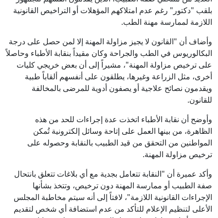
بلقب "دكتور" رغم عدم امتلاكهم المؤهلات أو التراخيص القانونية
اللازمة لممارسة مهنة الطب.
وأضاف أن "القانون لا يجيز مزاولة المهنة إلا لمن حصل على درجة
البكالوريوس في الطب والجراحة وكان مقيداً بنقابة الأطباء وحاصلاً
على ترخيص مزاولة المهنة"، مشيراً إلى أن بعض خريجي كليات
أخرى، مثل الزراعة وغيرها، يطلقون على أنفسهم ألقاباً طبية
ويقدمون نصائح علاجية أو يصفون أدوية للمرضى بالمخالفة
للقانون.
وأوضح أن نقابة الأطباء اتخذت عدة إجراءات للحد من هذه
الظاهرة، من بينها العمل على إتاحة وسائل إلكترونية تُمكن
المواطنين من التحقق من قيد الطبيب بالنقابة وحصوله على
ترخيص مزاولة المهنة.
وأكد عميرة أن "النقابة تتعامل بجدية مع أي بلاغات تتعلق بانتحال
صفة الطبيب أو ممارسة المهنة دون ترخيص، وتتخذ بشأنها
الإجراءات القانونية اللازمة"، لافتاً إلى أنه سيتم مخاطبة المجلس
الأعلى لتنظيم الإعلام للتأكد من عدم استضافة أي شخص لتقديم