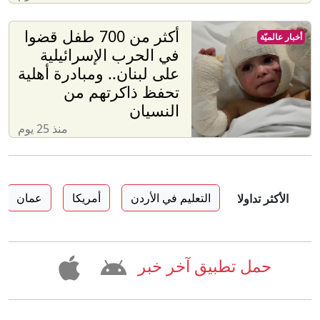
أكثر من 700 طفل قضوا
أخبار عالميّة
في الحرب الإسرائيلية
على لبنان.. ومبادرة أهلية
تحفظ ذاكرتهم من
النسيان
منذ 25 يوم
التعليم في الأردن
أمريكا
عمان
الأكثر تداولا
حمل تطبيق آخر خبر