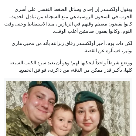
ويقول أولكسندر إن إحدى وسائل الضغط النفسي على أسرى
الحرب في السجون الروسية هي منع السجناء من تبادل الحديث.
كانوا يقضون معظم وقتهم في الزنازين، منذ الاستيقاظ وحتى وقت
النوم، وكانوا يقفون صامتين أغلب الوقت.
لكن ذات يوم، أخبر أولكسندر رفاق زنزانته بأنه من محبي هاري
بوتير، فسألوه عن القصة.
ووضع شرطاً واحداً ليحكيها لهم؛ وهو أن يعيد سرد الكتب السبعة
كلها، بأكبر قدر ممكن من الدقة، من ذاكرته، فوافق الجميع.