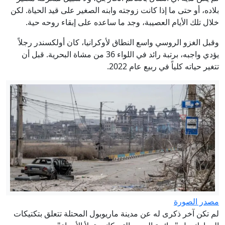
بلاده، أو حتى ما إذا كانت زوجته وابنه الصغير على قيد الحياة. لكن
خلال تلك الأيام العصيبة، وجد ما ساعده على إبقاء روحه حية.
وقبل الغزو الروسي واسع النطاق لأوكرانيا، كان أولكسندر رجلاً
يؤدي واجبه، برتبة رائد في اللواء 36 من مشاة البحرية. قبل أن
تتغير حياته كلياً في ربيع عام 2022.
مصدر الصورة
لم تكن آخر ذكرى له عن مدينة ماريوبول المحتلة تتعلق بتكتيكات