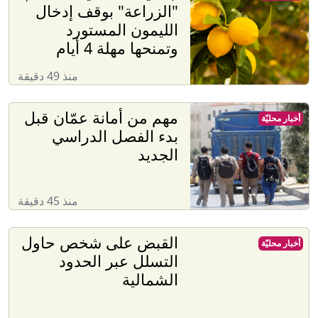
"الزراعة" بوقف إدخال
الليمون المستورد
وتمنحها مهلة 4 أيام
منذ 49 دقيقة
مهم من أمانة عمّان قبل
أخبار محليّة
بدء الفصل الدراسي
الجديد
منذ 45 دقيقة
القبض على شخص حاول
أخبار محليّة
التسلل عبر الحدود
الشمالية