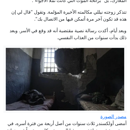
المعارك، بل "برائحة الموت التي كانت تملأ الأجواء".
تتذكر زوجته نيللي مكالمته الأخيرة المؤلمة. وتقول "قال لي إن
هذه قد تكون آخر مرة أتمكن فيها من الاتصال بك".
وبعد أيام، أكدت رسالة نصية مقتضبة أنه قد وقع في الأسر. وبعد
ذلك بدأت سنوات من العذاب النفسي.
مصدر الصورة
أمضى أولكسندر ثلاث سنوات من أصل أربعة من فترة أسره، في