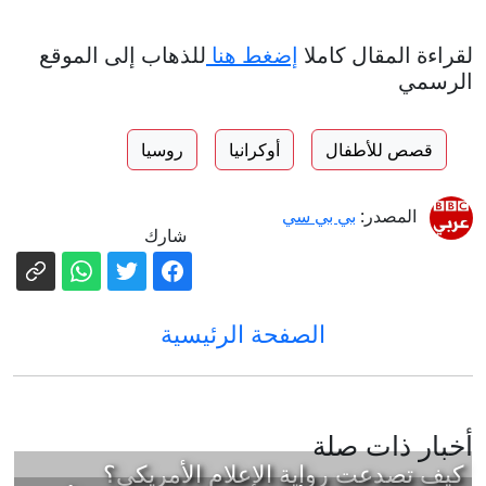
لقراءة المقال كاملا
إضغط هنا
للذهاب إلى الموقع
الرسمي
قصص للأطفال
أوكرانيا
روسيا
المصدر:
بي بي سي
شارك
الصفحة الرئيسية
أخبار ذات صلة
كيف تصدعت رواية الإعلام الأمريكي؟