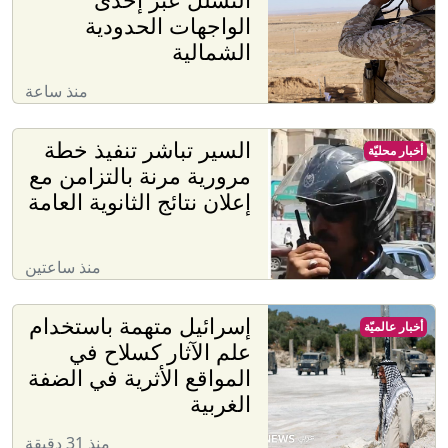
الواجهات الحدودية
الشمالية
منذ ساعة
السير تباشر تنفيذ خطة
أخبار محليّة
مرورية مرنة بالتزامن مع
إعلان نتائج الثانوية العامة
منذ ساعتين
إسرائيل متهمة باستخدام
أخبار عالميّة
علم الآثار كسلاح في
المواقع الأثرية في الضفة
الغربية
منذ 31 دقيقة