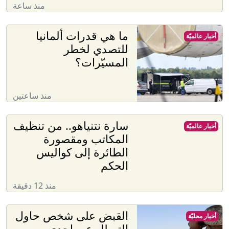
منذ ساعة
ما هي قدرات ألمانيا
أخبار عالميّة
للتصدي لخطر
المسيّرات؟
منذ ساعتين
سارة نتنياهو.. من تنظيف
أخبار عالميّة
المكاتب ومقصورة
الطائرة إلى كواليس
الحكم
منذ 12 دقيقة
القبض على شخص حاول
أخبار محليّة
التسلل عبر إحدى