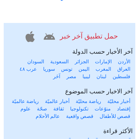
حمل تطبيق آخر خبر
آخر الأخبار حسب الدولة
الأردن
الإمارات
الجزائر
السعودية
السودان
العراق
المغرب
اليمن
تونس
سوريا
عرب ٤٨
فلسطين
لبنان
ليبيا
مصر
آخَر
آخر الاخبار حسب الموضوع
أخبار محليّة
رياضة محليّة
أخبار عالميّة
رياضة عالميّة
إقتصاد
منوّعات
تكنولوجيا
ثقافة
صحّة
علوم
قصص للأطفال
قصص واقعية
عالم الأحلام
الأكثر قراءة