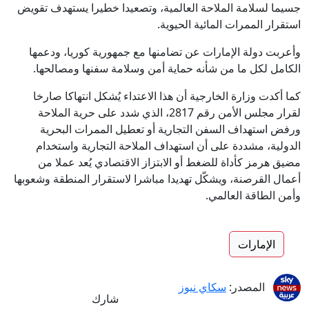
جسيما لسلامة الملاحة العالمية، وتصعيدا خطيرا يستهدف تقويض
استقرار الممرات المائية الحيوية.
وأعربت دولة الإمارات عن تضامنها مع جمهورية كوريا، ودعمها
الكامل لكل ما من شأنه حماية أمن وسلامة سفنها ومصالحها.
كما أكدت وزارة الخارجية أن هذا الاعتداء يُشكل انتهاكا صارخا
لقرار مجلس الأمن رقم 2817، الذي شدد على حرية الملاحة
ورفض استهداف السفن التجارية أو تعطيل الممرات البحرية
الدولية، مشددة على أن استهداف الملاحة التجارية واستخدام
مضيق هرمز كأداة للضغط أو الابتزاز الاقتصادي يُعد عملا من
أعمال القرصنة، ويشكّل تهديدا مباشرا لاستقرار المنطقة وشعوبها
وأمن الطاقة العالمي.
الإمارات
المصدر:
سكاي نيوز
شارك