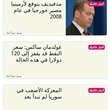
مدفيديف يتوقع لأرمينيا
أخبار عالميّة
مصير جورجيا في عام
2008
منذ ساعة
غولدمان ساكس: سعر
أخبار عالميّة
النفط قد يقفز إلى 120
دولارا في هذه الحالة
منذ ساعة
المعركة الأصعب في
أخبار عالميّة
سوريا لم تبدأ بعد