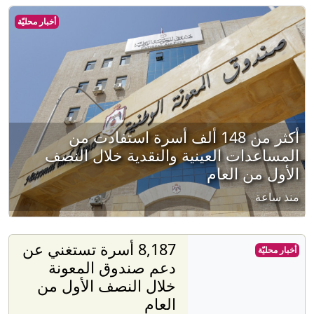
أخبار محليّة
أكثر من 148 ألف أسرة استفادت من
المساعدات العينية والنقدية خلال النصف
الأول من العام
منذ ساعة
8,187 أسرة تستغني عن
أخبار محليّة
دعم صندوق المعونة
خلال النصف الأول من
العام