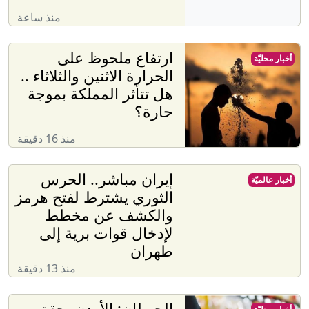
منذ ساعة
ارتفاع ملحوظ على
أخبار محليّة
الحرارة الاثنين والثلاثاء ..
هل تتأثر المملكة بموجة
حارة؟
منذ 16 دقيقة
إيران مباشر.. الحرس
أخبار عالميّة
الثوري يشترط لفتح هرمز
والكشف عن مخطط
لإدخال قوات برية إلى
طهران
منذ 13 دقيقة
الجيطان: الأردن يحقق