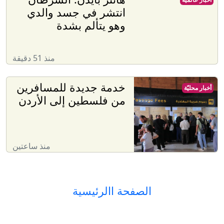
انتشر في جسد والدي
وهو يتألم بشدة
منذ 51 دقيقة
خدمة جديدة للمسافرين
أخبار محليّة
من فلسطين إلى الأردن
منذ ساعتين
الصفحة االرئيسية