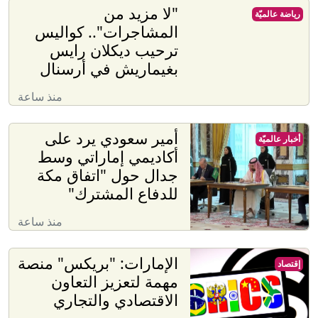
"لا مزيد من
رياضة عالميّة
المشاجرات".. كواليس
ترحيب ديكلان رايس
بغيماريش في أرسنال
منذ ساعة
أمير سعودي يرد على
أخبار عالميّة
أكاديمي إماراتي وسط
جدال حول "اتفاق مكة
للدفاع المشترك"
منذ ساعة
الإمارات: "بريكس" منصة
إقتصاد
مهمة لتعزيز التعاون
الاقتصادي والتجاري