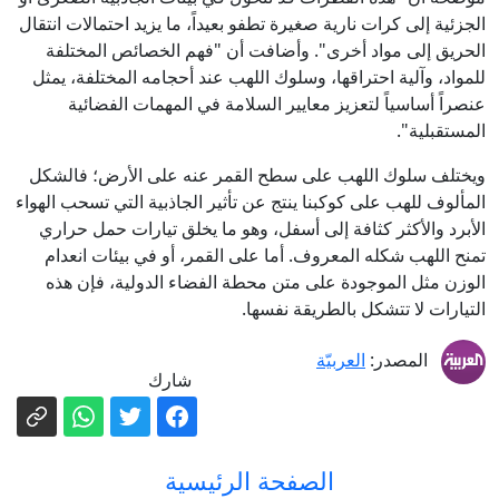
الجزئية إلى كرات نارية صغيرة تطفو بعيداً، ما يزيد احتمالات انتقال
الحريق إلى مواد أخرى". وأضافت أن "فهم الخصائص المختلفة
للمواد، وآلية احتراقها، وسلوك اللهب عند أحجامه المختلفة، يمثل
عنصراً أساسياً لتعزيز معايير السلامة في المهمات الفضائية
المستقبلية".
ويختلف سلوك اللهب على سطح القمر عنه على الأرض؛ فالشكل
المألوف للهب على كوكبنا ينتج عن تأثير الجاذبية التي تسحب الهواء
الأبرد والأكثر كثافة إلى أسفل، وهو ما يخلق تيارات حمل حراري
تمنح اللهب شكله المعروف. أما على القمر، أو في بيئات انعدام
الوزن مثل الموجودة على متن محطة الفضاء الدولية، فإن هذه
التيارات لا تتشكل بالطريقة نفسها.
المصدر:
العربيّة
شارك
الصفحة الرئيسية