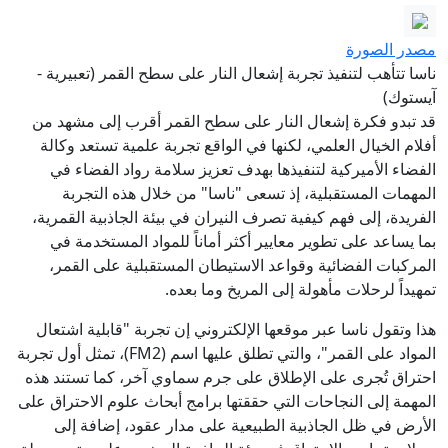
مصدر الصورة
ناسا تتأهب لتنفيذ تجربة إشعال النار على سطح القمر (تعبيرية -
آيستوك)
قد تبدو فكرة إشعال النار على سطح القمر أقرب إلى مشهد من
أفلام الخيال العلمي، لكنها في الواقع تجربة علمية تستعد وكالة
الفضاء الأميركية لتنفيذها بهدف تعزيز سلامة رواد الفضاء في
المهمات المستقبلية، إذ تسعى "ناسا" من خلال هذه التجربة
الفريدة، إلى فهم كيفية تصرف النيران في بيئة الجاذبية القمرية،
بما يساعد على تطوير معايير أكثر أماناً للمواد المستخدمة في
المركبات الفضائية وقواعد الاستيطان المستقبلية على القمر،
تمهيداً لرحلات مأهولة إلى المريخ وما بعده.
هذا وتقول ناسا عبر موقعها الإلكتروني إن تجربة "قابلية اشتعال
المواد على القمر"، والتي تطلق عليها اسم (FM2)، تمثل أول تجربة
احتراق تُجرى على الإطلاق على جرم سماوي آخر، كما تستند هذه
المهمة إلى النجاحات التي حققتها برامج أبحاث علوم الاحتراق على
الأرض في ظل الجاذبية الطبيعية على مدار عقود، إضافة إلى