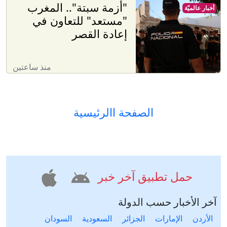
"أزمة سبتة".. المغرب
أخبار عالميّة
"مستعد" للتعاون في
إعادة القصر
منذ ساعتين
الصفحة االرئيسية
حمل تطبيق آخر خبر
آخر الأخبار حسب الدولة
الأردن
الإمارات
الجزائر
السعودية
السودان