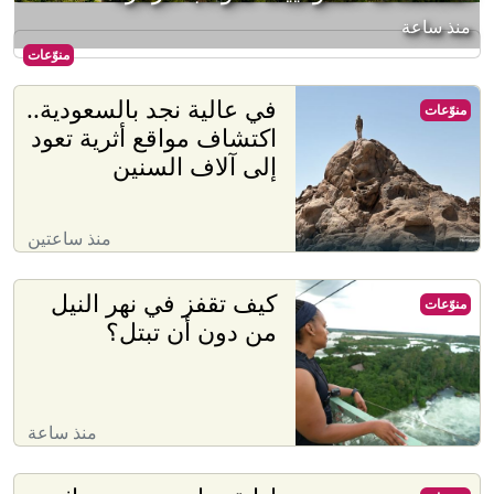
منذ ساعة
منوّعات
في عالية نجد بالسعودية..
منوّعات
اكتشاف مواقع أثرية تعود
إلى آلاف السنين
منذ ساعتين
كيف تقفز في نهر النيل
منوّعات
من دون أن تبتل؟
منذ ساعة