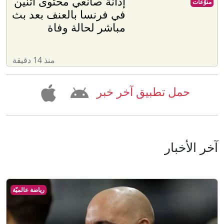
إدانة صانعي محتوى اثنين
منوّعات
في فرنسا بالعنف بعد بث
مباشر لحالة وفاة
منذ 14 دقيقة
حمل تطبيق آخر خبر
آخر الأخبار
رياضة عالميّة