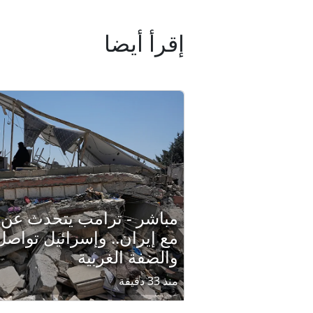
إقرأ أيضا
مباشر - ترامب يتحدث عن 
مع إيران.. وإسرائيل تواصل
والضفة الغربية
منذ 33 دقيقة