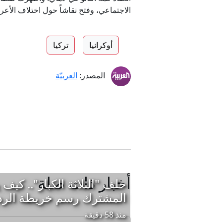
الاجتماعي، وفتح نقاشاً حول اختلاف الأعر
أوكرانيا
تركيا
المصدر:
العربيّة
أخبار ذات صلة
حلف "الثلاثة الكبار".. كيف ي
المشترك رسم خريطة الرد
منذ 58 دقيقة