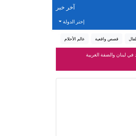
آخر خبر
إختر الدولة
فال
قصص واقعية
عالم الأحلام
في لبنان والضفة الغربية
كورتوا"
ن
لن تجلب الأمن للمملكة"