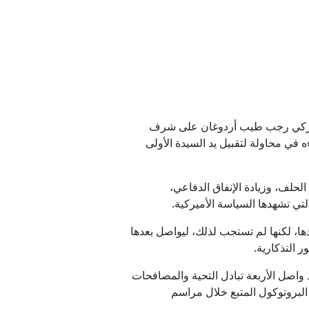
حرية
ستقرار
ية"
التركي رجب طيب أردوغان على شرف
المستحقات
ي محاولة لتقبيل يد السيدة الأولى
حلف، وزيادة الإنفاق الدفاعي،
لتي تشهدها السياسة الأميركية.
شيك مع مسقط
دها، لكنها لم تستجب لذلك، ليواصل بعدها
 التذكارية.
 واصل الأربعة تبادل التحية والمصافحات
 البروتوكول المتبع خلال مراسم