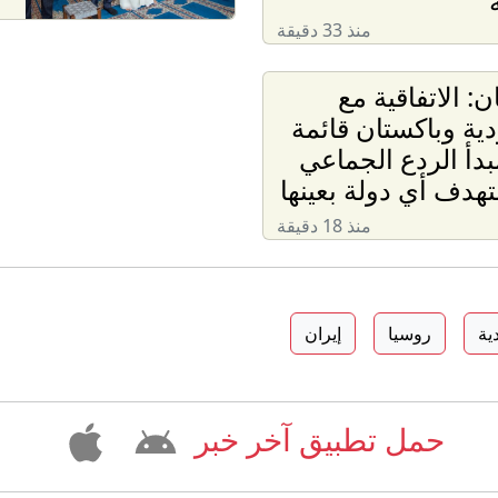
منذ 33 دقيقة
ن: الاتفاقية مع
ية وباكستان قائمة
دأ الردع الجماعي
تهدف أي دولة بعينها
منذ 18 دقيقة
ية
روسيا
إيران
حمل تطبيق آخر خبر