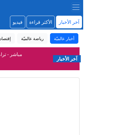
آخر الأخبار
الأكثر قراءة
فيديو
أخبار عالميّة
رياضة عالميّة
إقتصاد
مباشر - ترا
آخر الأخبار
عاجل. - تق