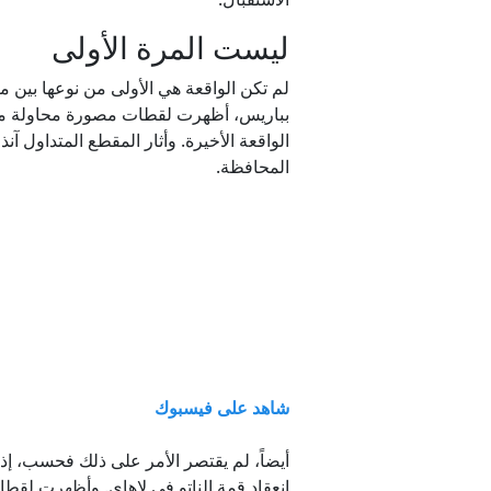
ليست المرة الأولى
بباريس، أظهرت لقطات مصورة محاولة ماكرون
الواقعة الأخيرة. وأثار المقطع المتداول آنذ
المحافظة.
شاهد على فيسبوك
انعقاد قمة الناتو في لاهاي. وأظهرت لقطات 