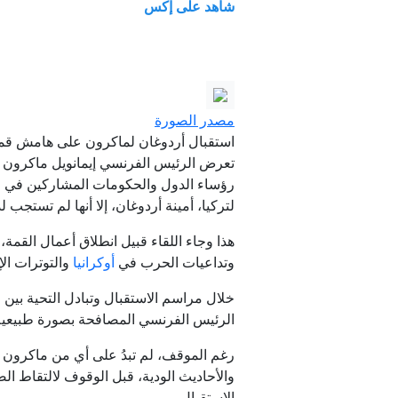
شاهد على إكس
مصدر الصورة
استقبال أردوغان لماكرون على هامش قمة ال
تعرض الرئيس الفرنسي إيمانويل ماكرون
رؤساء الدول والحكومات المشاركين في قم
لتركيا، أمينة أردوغان، إلا أنها لم تستجب
هذا وجاء اللقاء قبيل انطلاق أعمال القمة،
وتداعيات الحرب في
أوكرانيا
والتوترات الإ
خلال مراسم الاستقبال وتبادل التحية بين 
الرئيس الفرنسي المصافحة بصورة طبيعية،
رغم الموقف، لم تبدُ على أي من ماكرون وز
والأحاديث الودية، قبل الوقوف لالتقاط ال
الاستقبال.