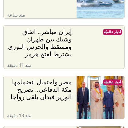
منذ ساعة
إيران مباشر.. اتفاق
أخبار عالميّة
وشيك بين طهران
ومسقط والحرس الثوري
يشترط لفتح هرمز
منذ 11 دقيقة
مصر واحتمال انضمامها
أخبار عالميّة
مكة الدفاعي.. تصريح
الوزير فيدان يلقى رواجا
منذ 13 دقيقة