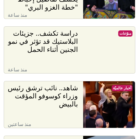
"خطة الغزو البري"
منذ ساعة
دراسة تكشف.. جزيئات
منوّعات
البلاستيك قد تؤثر في نمو
الجنين أثناء الحمل
منذ ساعة
شاهد.. نائب ترشق رئيس
أخبار عالميّة
وزراء كوسوفو المؤقت
بالبيض
منذ ساعتين