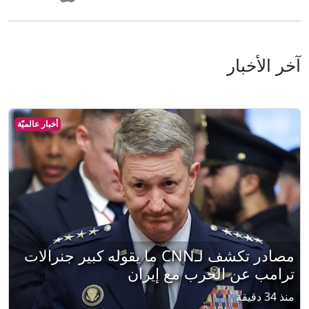
آخر الأخبار
أخبار عالميّة
مصادر تكشف لـCNN ما يقوله كبير جنرالات
ترامب عن الحرب مع إيران
منذ 34 دقيقة