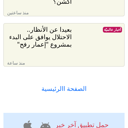
أكشن؟
منذ ساعتين
بعيدا عن الأنظار..
أخبار عالميّة
الاحتلال يوافق على البدء
بمشروع "إعمار رفح"
منذ ساعة
الصفحة االرئيسية
حمل تطبيق آخر خبر