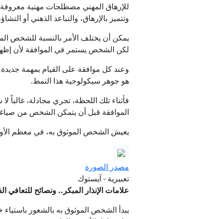
للإرهاق المهني مصطلحات مهنية معروفة. و
وتتميز بالإرهاق، والتباعد الذهني أو التشاؤ
يمكن أن يختلف الأمر بالنسبة للشخص الموث
لكن الشخص يستمر في الموافقة لأن إظهار
وعند كل موافقة على القيام بمهمة جديدة 
هو جوهر سيكولوجية هذا النمط.
فأثناء تلك اللحظة، تجري مجادلة، غالباً لا
الموافقة قبل أن يتمكن الشخص من صياغ
يعيش الشخص الموثوق به، في معظم الأوقا
مصدر الصورة
تعبيرية - آيستوك
علامات الإنذار المبكر.. ونصائح للتعافي ال
يبدأ الشخص الموثوق به بالشعور باستياء خف