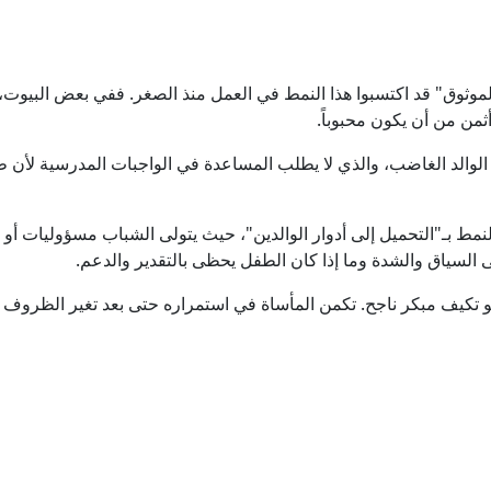
وق" قد اكتسبوا هذا النمط في العمل منذ الصغر. ففي بعض البيوت، ي
 أثمن من أن يكون محبوباً.
 الوالد الغاضب، والذي لا يطلب المساعدة في الواجبات المدرسية لأن 
نمط بـ"التحميل إلى أدوار الوالدين"، حيث يتولى الشباب مسؤوليات أو أ
لى السياق والشدة وما إذا كان الطفل يحظى بالتقدير والدعم.
 هو تكيف مبكر ناجح. تكمن المأساة في استمراره حتى بعد تغير الظروف ا