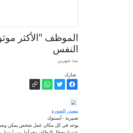
الموظف "الأكثر موثو
النفس
منذ شهرين
شارك
مصدر الصورة
تعبيرية - آيستوك
يوجد في كل مكان عمل شخص يمكن وصفه بأنه
عندما يتعطل النظام، وهو أول من يُرسل بري