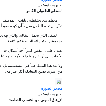
تعبيرية - آيستوك
المنطق الطفولي الكامن
إن معظم من يحتفظون بلقب "الموظف الموث
يُقنّن، ويتعلم الطفل سريعاً أن كونه مفيداً
إن الطفل الذي يحمل البقالة، والذي يهدئ
وهو يعتبر احتياجاته الخاصة غير لائقة.
يصف علماء النفس كثيراً أحد أشكال هذا ال
الأبحاث إلى أن آثاره طويلة الأمد تعتمد ع
ولا يُعد هذا النمط عيباً في الشخصية، بل
من عمره، تصبح المعادلة أكثر صرامة.
مصدر الصورة
تعبيرية - آيستوك
الإرهاق المهني.. و الحساب الصامت