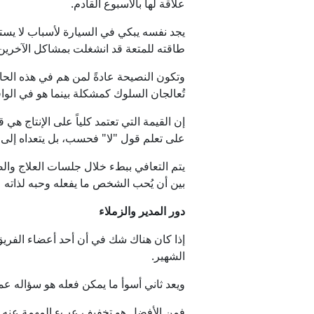
علاقة لها بالأسبوع القادم.
يجد نفسه يبكي في السيارة لأسباب لا يستطيع
طاقته للمتعة قد انشغلت بمشاكل الآخرين 
وتكون النصيحة عادةً لمن هم في هذه الحالة 
تُعالجان السلوك كمشكلة بينما هو في الوا
إن القيمة التي تعتمد كلياً على الإنتاج هي
على تعلم قول "لا" فحسب، بل يتعداه إلى بنا
يتم التعافي ببطء خلال جلسات العلاج وال
بين أن يُحب الشخص ما يفعله وحبه لذاته عن
دور المدير والزملاء
إذا كان هناك شك في أن أحد أعضاء الفريق 
الشهير.
ويعد ثاني أسوأ ما يمكن فعله هو سؤاله عما 
فمن الأفضل هو تخفيف عبء المهمة عنه دون 