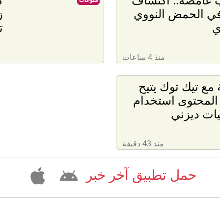
في الحمض النووي
ز
ي
ت
منذ 4 ساعات
مع تيك توك يتيح
المحتوى استخدام
ت ديزني
منذ 43 دقيقة
حمل تطبيق آخر خبر