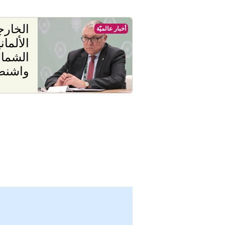
الخارج
أخبار عالميّة
الألمان
الشمال
واشنطن