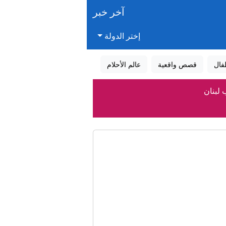
آخر خبر
إختر الدولة
فال
قصص واقعية
عالم الأحلام
 لبنان
اق بشأن الملاحة
الذخائر
"