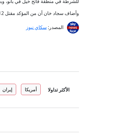
للشرطة في منطقة فاتح خيل في بانو، وبع
وأضاف سجاد خان أن من المؤكد مقتل 12 عنصرا فيما لا يزال آخر مفقودا.
المصدر:
سكاي نيوز
أمريكا
إيران
الأكثر تداولا