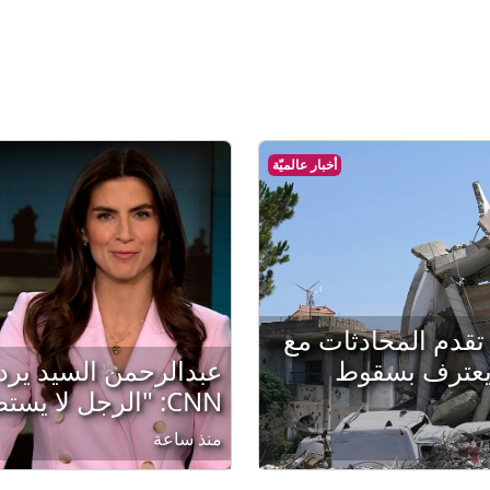
أخبار عالميّة
تقدم المحادثات مع
 يعترف بسقوط
عبدالرحمن السيد ير
CNN: "الرجل لا يستطيع التركيز"
منذ ساعة