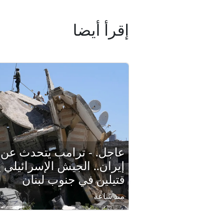
إقرأ أيضا
عاجل. - ترامب يتحدث عن 
إيران.. الجيش الإسرائيلي
قتيلين في جنوب لبنان
منذ ساعة