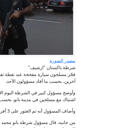
اليابا
"يكره اليهود
مصدر الصورة
شرطة باكستان "ارشيف"
آخرين، بحسب ما أفاد مسؤولون الأحد.
عاجل. - ترام
اشتباك مع مسلحين في مدينة بانو، بحسب 
وأضاف المسؤول أنه تم العثور على 3 أفراد أمن على قيد الحياة ونقلوا إلى المستشفى.
من جانبه، قال مسؤول شرطة بانو محمد سج