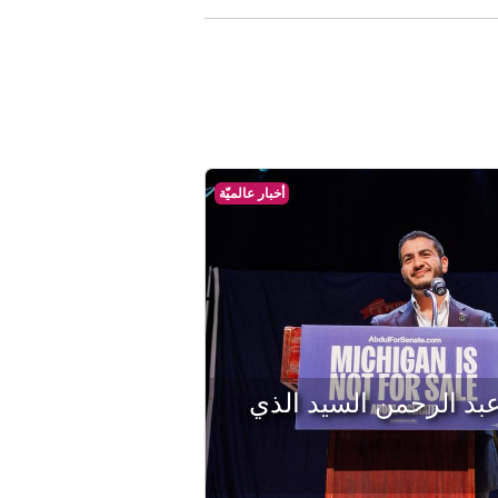
أخبار عالميّة
د الرحمن السيد الذي