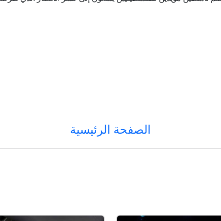
الصفحة الرئيسية