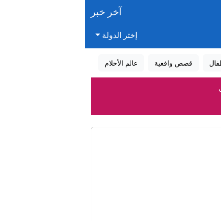
آخر خبر
إختر الدولة
فال
قصص واقعية
عالم الأحلام
القصة؟
و؟