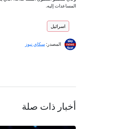
المساعدات إليه.
اسرائيل
المصدر:
سكاي نيوز
أخبار ذات صلة