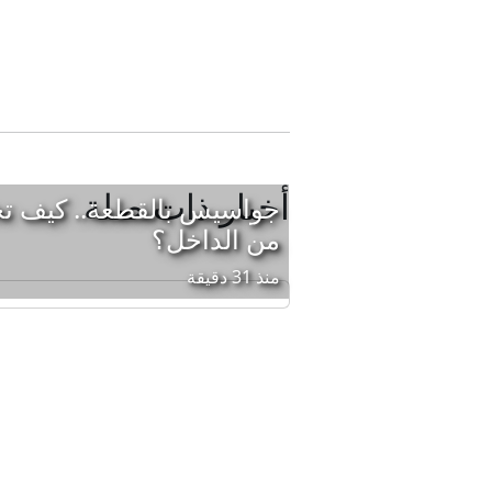
أخبار ذات صلة
جواسيس بالقطعة.. كيف تخ
من الداخل؟
منذ 31 دقيقة