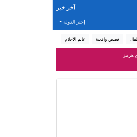
آخر خبر
إختر الدولة
فال
قصص واقعية
عالم الأحلام
ر الأحمر؟
؟
و؟