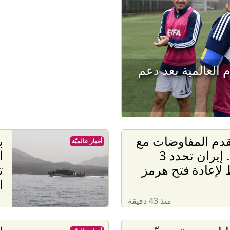
العالمية بعد دعم
دم المفاوضات مع
ب
أخبار عالميّة
عُمان.. إيران تحدد 3
ا
لإعادة فتح هرمز
ت
ا
منذ 43 دقيقة