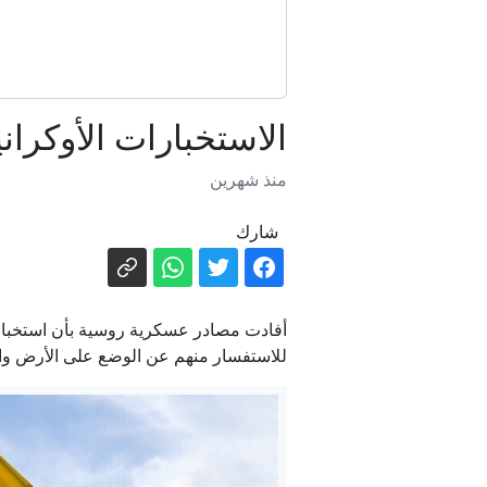
ل
الاستخبارات الأوكران
منذ شهرين
شارك
أفادت مصادر عسكرية روسية بأن استخبارا
للاستفسار منهم عن الوضع على الأرض وال
تصعيد 
الدفاع الروس