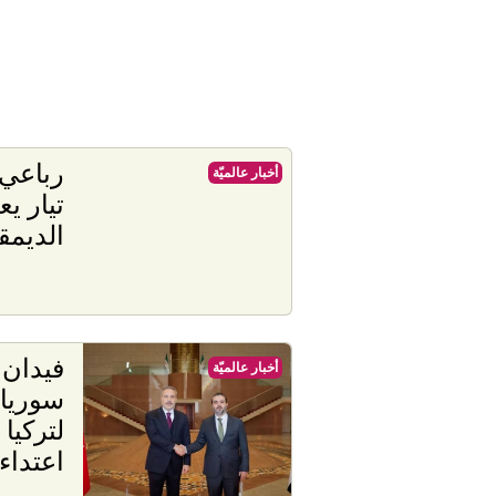
رباعي 
أخبار عالميّة
تيار ي
الديم
فيدان 
أخبار عالميّة
سوريا 
لتركيا
اعتداءا