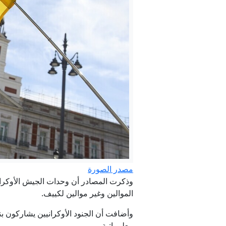
القضا
هل 
مصدر الصورة
وذكرت المصادر أن وحدات الجيش الأوكران
الموالين وغير موالين لكييف.
وأضافت أن الجنود الأوكرانيين يشاركو
معلوماتية.