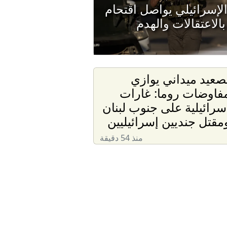
الإسرائيلي يواصل اقتحام
بالاعتقالات والهدم
صعيد ميداني يوازي
فاوضات روما: غارات
سرائيلية على جنوب لبنان
مقتل جنديين إسرائيليين
منذ 54 دقيقة