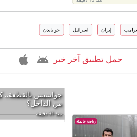
 ترامب
إيران
اسرائيل
جو بايدن
حمل تطبيق آخر خبر
جواسيس بالقطعة.. كي
من الداخل؟
منذ 31 دقيقة
رياضة عالميّة