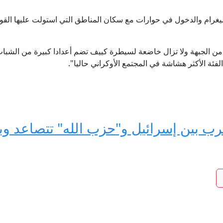
ليغرام والدخول في حوارات مع سكان المناطق التي استولت عليها ال
من الجبهة ولا تزال خاضعة لسيطرة كييف تضم أعدادا كبيرة من الشباب
الفئة الأكثر هشاشة في المجتمع الأوكراني حاليا".
حرب بين إسرائيل و"حزب الله" تتصاعد 