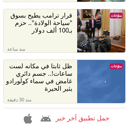
قرار ترامب يطيح بسوق
منوّعات
"سياحة الولادة".. حزم
بـ100 ألف دولار
منذ ساعة
ظل ثابتا في مكانه لست
منوّعات
ساعات!.. جسم دائري
غامض في سماء كولورادو
يثير الحيرة
منذ 30 دقيقة
حمل تطبيق آخر خبر