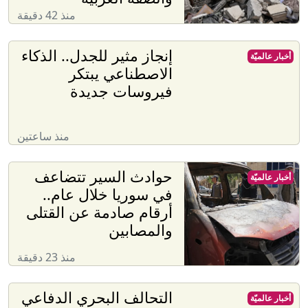
منذ 42 دقيقة
إنجاز مثير للجدل.. الذكاء
أخبار عالميّة
الاصطناعي يبتكر
فيروسات جديدة
منذ ساعتين
حوادث السير تتضاعف
أخبار عالميّة
في سوريا خلال عام..
أرقام صادمة عن القتلى
والمصابين
منذ 23 دقيقة
التحالف البحري الدفاعي
أخبار عالميّة