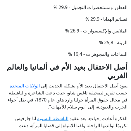
العطور ومستحضرات التجميل - 29,9 %
قسائم الهدايا - 29,9 %
الملابس والإكسسوارات - 26,9 %
الزينة - 25,8 %
الساعات والمجوهرات - 19,4 %
أصل الاحتفال بعيد الأم في ألمانيا والعالم
الغربي
يعود أصل الاحتفال بعيد الأم بشكله الحديث إلى
الولايات المتحدة
حسب تقرير لصحيفة تاغس شاو، حيث دعت الشاعرة والناشطة
في مجال حقوق المرأة جوليا وارد هاو، عام 1870، في ظل أجواء
الحرب والعبودية، إلى "يوم سلام للأمهات".
الفكرة أعادت إحياءها بعد عقود
الناشطة النسوية
آنا جارفيس.
تكريمًا لوالدتها الراحلة ولفتا للانتباه إلى قضايا المرأة، دعت