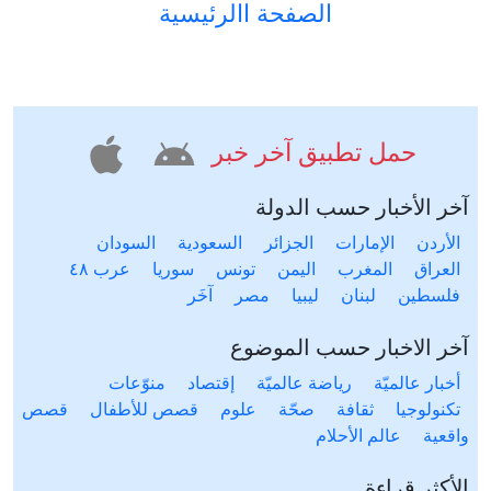
الصفحة االرئيسية
حمل تطبيق آخر خبر
آخر الأخبار حسب الدولة
الأردن
الإمارات
الجزائر
السعودية
السودان
العراق
المغرب
اليمن
تونس
سوريا
عرب ٤٨
فلسطين
لبنان
ليبيا
مصر
آخَر
آخر الاخبار حسب الموضوع
أخبار عالميّة
رياضة عالميّة
إقتصاد
منوّعات
تكنولوجيا
ثقافة
صحّة
علوم
قصص للأطفال
قصص
واقعية
عالم الأحلام
الأكثر قراءة