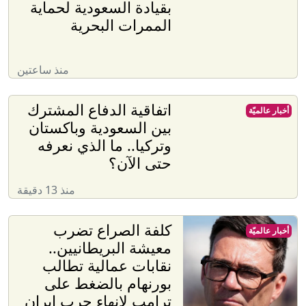
بقيادة السعودية لحماية
الممرات البحرية
منذ ساعتين
اتفاقية الدفاع المشترك
أخبار عالميّة
بين السعودية وباكستان
وتركيا.. ما الذي نعرفه
حتى الآن؟
منذ 13 دقيقة
كلفة الصراع تضرب
أخبار عالميّة
معيشة البريطانيين..
نقابات عمالية تطالب
بورنهام بالضغط على
ترامب لإنهاء حرب إيران