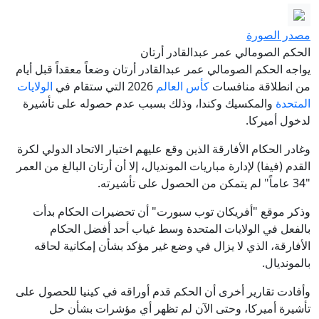
مصدر الصورة
الحكم الصومالي عمر عبدالقادر أرتان
يواجه الحكم الصومالي عمر عبدالقادر أرتان وضعاً معقداً قبل أيام
من انطلاقة منافسات
كأس العالم
2026 التي ستقام في
الولايات
المتحدة
والمكسيك وكندا، وذلك بسبب عدم حصوله على تأشيرة
لدخول أميركا.
وغادر الحكام الأفارقة الذين وقع عليهم اختيار الاتحاد الدولي لكرة
القدم (فيفا) لإدارة مباريات المونديال، إلا أن أرتان البالغ من العمر
"34 عاماً" لم يتمكن من الحصول على تأشيرته.
وذكر موقع "أفريكان توب سبورت" أن تحضيرات الحكام بدأت
بالفعل في الولايات المتحدة وسط غياب أحد أفضل الحكام
الأفارقة، الذي لا يزال في وضع غير مؤكد بشأن إمكانية لحاقه
بالمونديال.
وأفادت تقارير أخرى أن الحكم قدم أوراقه في كينيا للحصول على
تأشيرة أميركا، وحتى الآن لم تظهر أي مؤشرات بشأن حل