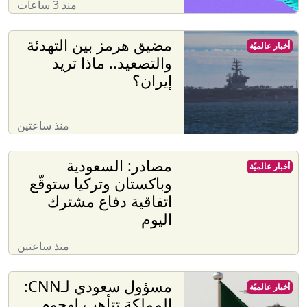
منذ 3 ساعات
مضيق هرمز بين التهدئة
أخبار عالميّة
والتصعيد.. ماذا تريد
إيران؟
منذ ساعتين
مصادر: السعودية
أخبار عالميّة
وباكستان وتركيا ستوقّع
اتفاقية دفاع مشترك
اليوم
منذ ساعتين
مسؤول سعودي لـCNN:
أخبار عالميّة
المملكة تتأهب لهجوم