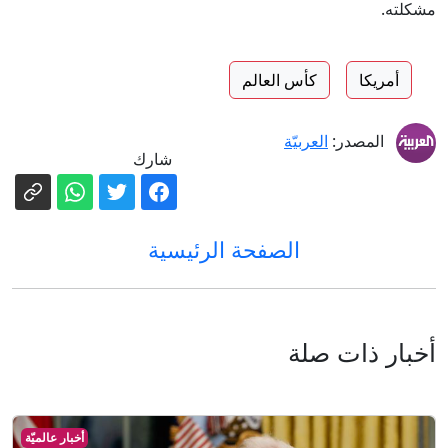
مشكلته.
أمريكا
كأس العالم
المصدر:
العربيّة
شارك
الصفحة الرئيسية
أخبار ذات صلة
أخبار عالميّة