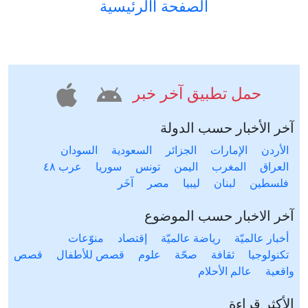
الصفحة االرئيسية
حمل تطبيق آخر خبر
آخر الأخبار حسب الدولة
الأردن
الإمارات
الجزائر
السعودية
السودان
العراق
المغرب
اليمن
تونس
سوريا
عرب ٤٨
فلسطين
لبنان
ليبيا
مصر
آخَر
آخر الاخبار حسب الموضوع
أخبار عالميّة
رياضة عالميّة
إقتصاد
منوّعات
تكنولوجيا
ثقافة
صحّة
علوم
قصص للأطفال
قصص
واقعية
عالم الأحلام
الأكثر قراءة