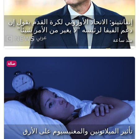
إنفانتينو: الاتحاد الأوروبي لكرة القدم يقول إن
دعم الفيفا لرئيسه "لا يغير من الأمر شيئاً"
منذ ساعة
صحّة
تأثير الميلاتونين والمغنيسيوم على الأرق