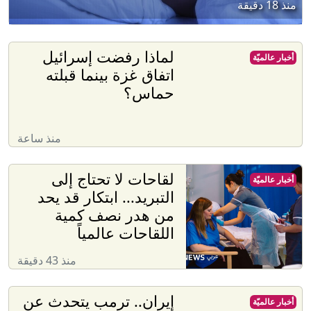
منذ 18 دقيقة
لماذا رفضت إسرائيل
أخبار عالميّة
اتفاق غزة بينما قبلته
حماس؟
منذ ساعة
لقاحات لا تحتاج إلى
أخبار عالميّة
التبريد... ابتكار قد يحد
من هدر نصف كمية
اللقاحات عالمياً
منذ 43 دقيقة
إيران.. ترمب يتحدث عن
أخبار عالميّة