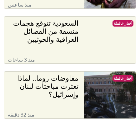
منذ ساعتين
السعودية تتوقع هجمات
أخبار عالميّة
منسقة من الفصائل
العراقية والحوثيين
منذ 3 ساعات
مفاوضات روما.. لماذا
أخبار عالميّة
تعثرت مباحثات لبنان
وإسرائيل؟
منذ 32 دقيقة