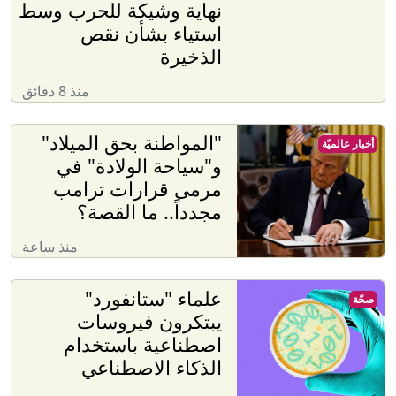
نهاية وشيكة للحرب وسط
استياء بشأن نقص
الذخيرة
منذ 8 دقائق
"المواطنة بحق الميلاد"
أخبار عالميّة
و"سياحة الولادة" في
مرمى قرارات ترامب
مجدداً.. ما القصة؟
منذ ساعة
علماء "ستانفورد"
صحّة
يبتكرون فيروسات
اصطناعية باستخدام
الذكاء الاصطناعي