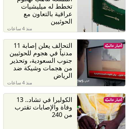
تخطط له ميليشيات
عراقية بالتعاون مع
الحوثيين
منذ 4 ساعات
التحالف يعلن إصابة 11
أخبار عالميّة
مدنياً في هجوم للحوثيين
جنوب السعودية، وتحذير
من هجمات وشيكة ضد
الرياض
منذ 4 ساعات
الكوليرا في تشاد.. 13
أخبار عالميّة
وفاة والإصابات تقترب
من 240