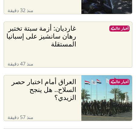
منذ 32 دقيقة
غارديان: أزمة سبتة تختبر
أخبار عالميّة
رهان سانشيز على إسبانيا
المستقلة
منذ 47 دقيقة
العراق أمام اختبار حصر
أخبار عالميّة
السلاح.. هل ينجح
الزيدي؟
منذ 57 دقيقة