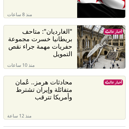
منذ 8 ساعات
"الغارديان": متاحف
أخبار عالميّة
بريطانيا خسرت مجموعة
حفريات مهمة جراء نقص
التمويل
منذ 10 ساعات
محادثات هرمز.. عُمان
أخبار عالميّة
متفائلة وإيران تشترط
وأمريكا تترقب
منذ 12 ساعة