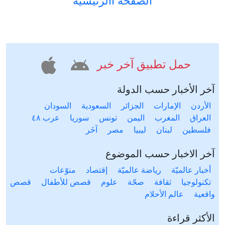
الصفحة االرئيسية
حمل تطبيق آخر خبر
آخر الأخبار حسب الدولة
الأردن
الإمارات
الجزائر
السعودية
السودان
العراق
المغرب
اليمن
تونس
سوريا
عرب ٤٨
فلسطين
لبنان
ليبيا
مصر
آخَر
آخر الاخبار حسب الموضوع
أخبار عالميّة
رياضة عالميّة
إقتصاد
منوّعات
تكنولوجيا
ثقافة
صحّة
علوم
قصص للأطفال
قصص
واقعية
عالم الأحلام
الأكثر قراءة