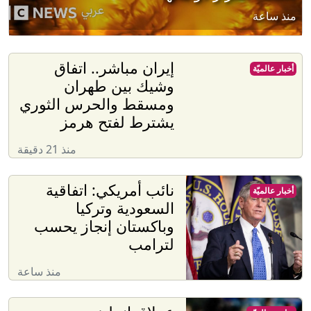
منذ ساعة
إيران مباشر.. اتفاق
أخبار عالميّة
وشيك بين طهران
ومسقط والحرس الثوري
يشترط لفتح هرمز
منذ 21 دقيقة
نائب أمريكي: اتفاقية
أخبار عالميّة
السعودية وتركيا
وباكستان إنجاز يحسب
لترامب
منذ ساعة