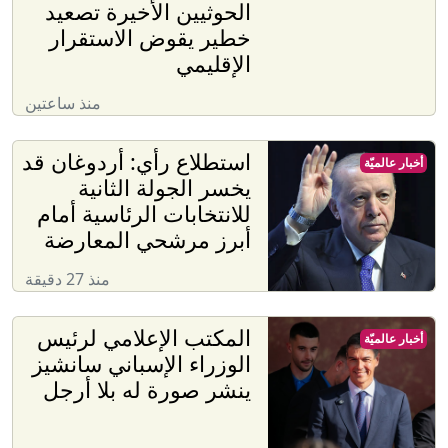
الحوثيين الأخيرة تصعيد
خطير يقوض الاستقرار
الإقليمي
منذ ساعتين
استطلاع رأي: أردوغان قد
أخبار عالميّة
يخسر الجولة الثانية
للانتخابات الرئاسية أمام
أبرز مرشحي المعارضة
منذ 27 دقيقة
المكتب الإعلامي لرئيس
أخبار عالميّة
الوزراء الإسباني سانشيز
ينشر صورة له بلا أرجل