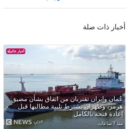
أخبار ذات صلة
أخبار عالميّة
عُمان وإيران تقتربان من اتفاق بشأن مضيق
هرمز، وطهران تشترط تلبية مطالبها قبل
إعادة فتحه بالكامل
منذ 7 ساعات