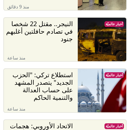
منذ 9 دقائق
النيجر.. مقتل 22 شخصا
أخبار عالميّة
في تصادم حافلتين أغلبهم
جنود
منذ ساعة
استطلاع تركي: "الحزب
أخبار عالميّة
الجديد" يتصدر المشهد
على حساب العدالة
والتنمية الحاكم
منذ ساعة
الاتحاد الأوروبي: هجمات
أخبار عالميّة