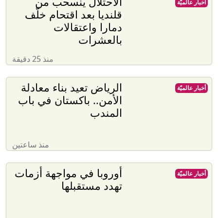
الاحتلال ينسحب من
أخبار عالميّة
قلنديا بعد اقتحام خلّف
دمارا واعتقالات
بالعشرات
منذ 25 دقيقة
الرياض تعيد بناء معادلة
أخبار عالميّة
الأمن.. باكستان في باب
المندب
منذ ساعتين
أوروبا في مواجهة أزمات
أخبار عالميّة
تهدد مستقبلها