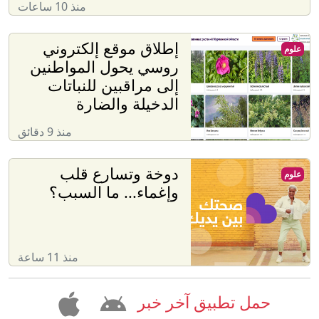
منذ 10 ساعات
إطلاق موقع إلكتروني
علوم
روسي يحول المواطنين
إلى مراقبين للنباتات
الدخيلة والضارة
منذ 9 دقائق
دوخة وتسارع قلب
علوم
وإغماء... ما السبب؟
منذ 11 ساعة
حمل تطبيق آخر خبر