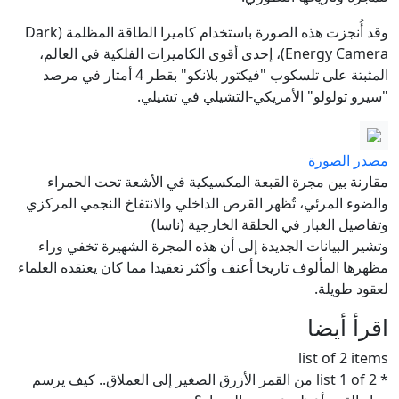
وقد أُنجزت هذه الصورة باستخدام كاميرا الطاقة المظلمة (Dark
Energy Camera)، إحدى أقوى الكاميرات الفلكية في العالم،
المثبتة على تلسكوب "فيكتور بلانكو" بقطر 4 أمتار في مرصد
"سيرو تولولو" الأمريكي-التشيلي في تشيلي.
مصدر الصورة
مقارنة بين مجرة القبعة المكسيكية في الأشعة تحت الحمراء
والضوء المرئي، تُظهر القرص الداخلي والانتفاخ النجمي المركزي
وتفاصيل الغبار في الحلقة الخارجية (ناسا)
وتشير البيانات الجديدة إلى أن هذه المجرة الشهيرة تخفي وراء
مظهرها المألوف تاريخا أعنف وأكثر تعقيدا مما كان يعتقده العلماء
لعقود طويلة.
اقرأ أيضا
list of 2 items
* list 1 of 2 من القمر الأزرق الصغير إلى العملاق.. كيف يرسم