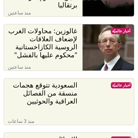
برتقاليا
منذ ساعتين
غالوزين: محاولات الغرب
أخبار عالميّة
لإضعاف العلاقات
الروسية الكازاخستانية
"محكوم عليها بالفشل"
منذ ساعتين
السعودية تتوقع هجمات
أخبار عالميّة
منسقة من الفصائل
العراقية والحوثيين
منذ 3 ساعات