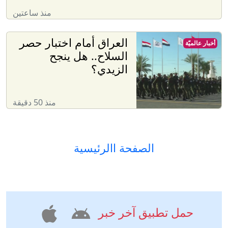
منذ ساعتين
العراق أمام اختبار حصر
أخبار عالميّة
السلاح.. هل ينجح
الزيدي؟
منذ 50 دقيقة
الصفحة االرئيسية
حمل تطبيق آخر خبر