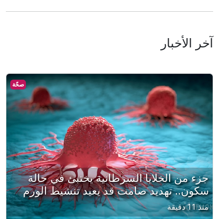
آخر الأخبار
صحّة
جزء من الخلايا السرطانية يختبئ في حالة
سكون.. تهديد صامت قد يعيد تنشيط الورم
منذ 11 دقيقة