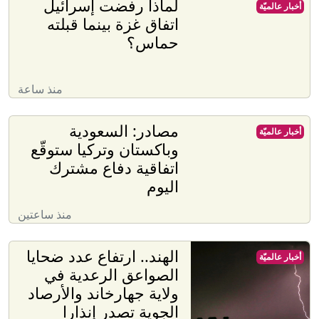
لماذا رفضت إسرائيل
أخبار عالميّة
اتفاق غزة بينما قبلته
حماس؟
منذ ساعة
مصادر: السعودية
أخبار عالميّة
وباكستان وتركيا ستوقّع
اتفاقية دفاع مشترك
اليوم
منذ ساعتين
الهند.. ارتفاع عدد ضحايا
أخبار عالميّة
الصواعق الرعدية في
ولاية جهارخاند والأرصاد
الجوية تصدر إنذارا