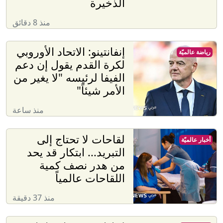
الذخيرة
منذ 8 دقائق
إنفانتينو: الاتحاد الأوروبي
رياضة عالميّة
لكرة القدم يقول إن دعم
الفيفا لرئيسه "لا يغير من
الأمر شيئاً"
منذ ساعة
لقاحات لا تحتاج إلى
أخبار عالميّة
التبريد... ابتكار قد يحد
من هدر نصف كمية
اللقاحات عالمياً
منذ 37 دقيقة