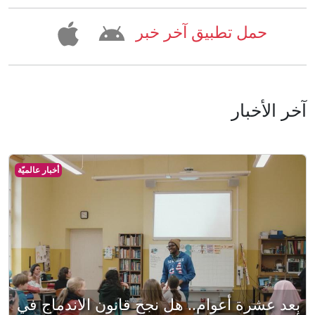
حمل تطبيق آخر خبر
آخر الأخبار
أخبار عالميّة
بعد عشرة أعوام.. هل نجح قانون الاندماج في