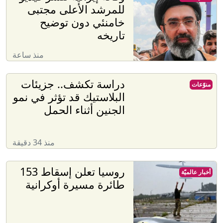
للمرشد الأعلى مجتبى
خامنئي دون توضيح
تاريخه
منذ ساعة
دراسة تكشف.. جزيئات
منوّعات
البلاستيك قد تؤثر في نمو
الجنين أثناء الحمل
منذ 34 دقيقة
روسيا تعلن إسقاط 153
أخبار عالميّة
طائرة مسيرة أوكرانية