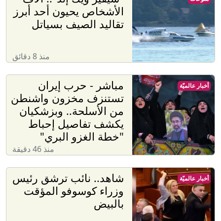
الأشخاص يحيون أحد أبرز
تقاليد الصيف بسياتل
منذ 8 دقائق
مباشر - حرب إيران
أخبار عالميّة
تستنزف مخزون واشنطن
من الأسلحة.. وبزشكيان
يكشف تفاصيل إحباط
"خطة الغزو البري"
منذ 46 دقيقة
شاهد.. نائب ترشق رئيس
أخبار عالميّة
وزراء كوسوفو المؤقت
بالبيض