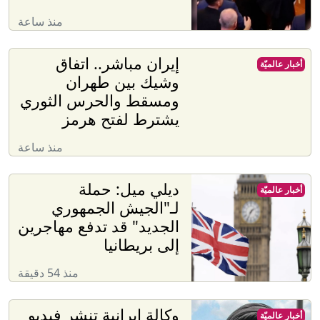
منذ ساعة
إيران مباشر.. اتفاق
أخبار عالميّة
وشيك بين طهران
ومسقط والحرس الثوري
يشترط لفتح هرمز
منذ ساعة
ديلي ميل: حملة
أخبار عالميّة
لـ"الجيش الجمهوري
الجديد" قد تدفع مهاجرين
إلى بريطانيا
منذ 54 دقيقة
وكالة إيرانية تنشر فيديو
أخبار عالميّة