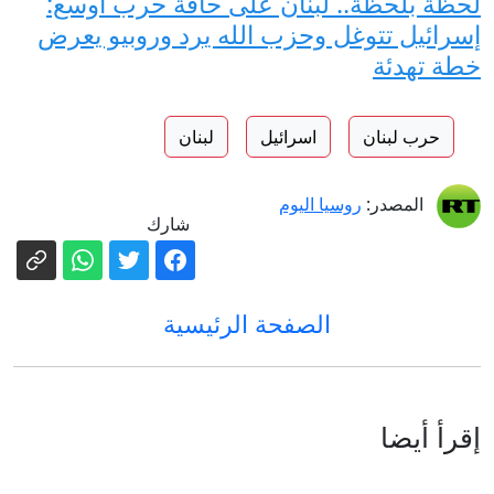
لحظة بلحظة.. لبنان على حافة حرب أوسع:
إسرائيل تتوغل وحزب الله يرد وروبيو يعرض
خطة تهدئة
حرب لبنان
اسرائيل
لبنان
المصدر:
روسيا اليوم
شارك
الصفحة الرئيسية
إقرأ أيضا