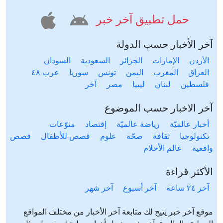
حمل تطبيق آخر خبر
آخر الأخبار حسب الدولة
الأردن
الإمارات
الجزائر
السعودية
السودان
العراق
المغرب
اليمن
تونس
سوريا
عرب ٤٨
فلسطين
لبنان
ليبيا
مصر
آخَر
آخر الاخبار حسب الموضوع
أخبار عالميّة
رياضة عالميّة
إقتصاد
منوّعات
تكنولوجيا
ثقافة
صحّة
علوم
قصص للأطفال
قصص
واقعية
عالم الأحلام
الأكثر قراءة
آخر ٢٤ ساعة
آخر أسبوع
آخر شهر
موقع آخر خبر يتيح لك متابعة آخر الأخبار من مختلف المواقع