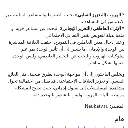
*
الهروب (التعزيز السلبي):
تجنب الضغوط والمشاعر السلبية عبر
الانغماس في المشاهدة.
*
الإثراء العاطفي (التعزيز الإيجابي):
البحث عن مشاعر قوية أو
متعة بديلة لتعويض نقص التفاعل الاجتماعي.
وعند إدخال هذين العاملين في النموذج، اختفت العلاقة المباشرة
بين الوحدة والإدمان، ما يشير إلى أن تأثير الوحدة يمر عبر
سلوكيات الهروب والبحث عن التحفيز العاطفي، وليس الوحدة
نفسها بشكل مباشر.
ويخلص الباحثون إلى أن مواجهة الوحدة بطرق صحية، مثل العلاج
النفسي أو تعزيز العلاقات الاجتماعية، قد يقلل من احتمالية تحول
مشاهدة المسلسلات إلى سلوك إدماني، حيث تصبح المشكلة
مرتبطة بآليات الهروب وليس بالشعور بالوحدة ذاته.
المصدر: Naukatv.ru
هام