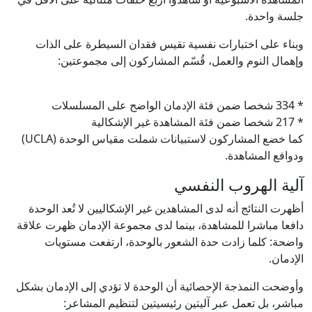
جلسة واحدة.
وبناء على اختبارات نفسية تقيس فقدان السيطرة على الذات
وإهمال النوم والعمل، قُسّم المشاركون إلى مجموعتين:
* 334 شخصا ضمن فئة الإدمان الواضح على المسلسلات
* 217 شخصا ضمن فئة المشاهدة غير الإشكالية
كما خضع المشاركون لاستبيانات شملت مقياس الوحدة (UCLA)
ودوافع المشاهدة.
آلية الهروب النفسي
أظهرت النتائج أنه لدى المشاهدين غير الإشكاليين لا تُعد الوحدة
دافعا مباشرا للمشاهدة، بينما لدى مجموعة الإدمان ظهرت علاقة
واضحة: كلما زادت حدة الشعور بالوحدة، ارتفعت مستويات
الإدمان.
وأوضحت النمذجة الإحصائية أن الوحدة لا تؤدي إلى الإدمان بشكل
مباشر، بل تعمل عبر آليتين رئيسيتين لتنظيم المشاعر: