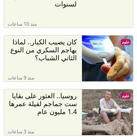
لسنوات
منذ 10 ساعات
كان يصيب الكبار.. لماذا
علوم
يهاجم السكري من النوع
الثاني الشباب؟
منذ 9 ساعات
روسيا.. العثور على بقايا
علوم
ست جماجم لفيلة عمرها
1.4 مليون عام
منذ 3 ساعات