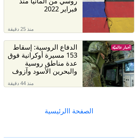
روسي من ألمانيا منذ
فبراير 2022
منذ 25 دقيقة
الدفاع الروسية: إسقاط
أخبار عالميّة
153 مسيرة أوكرانية فوق
عدة مناطق روسية
والبحرين الأسود وآزوف
منذ 44 دقيقة
الصفحة االرئيسية