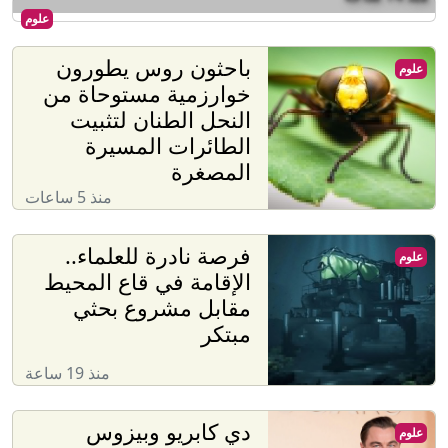
علوم
باحثون روس يطورون
علوم
خوارزمية مستوحاة من
النحل الطنان لتثبيت
الطائرات المسيرة
المصغرة
منذ 5 ساعات
فرصة نادرة للعلماء..
علوم
الإقامة في قاع المحيط
مقابل مشروع بحثي
مبتكر
منذ 19 ساعة
دي كابريو وبيزوس
علوم