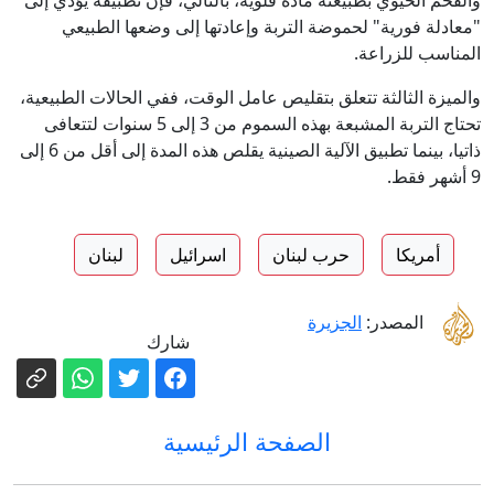
والفحم الحيوي بطبيعته مادة قلوية، بالتالي، فإن تطبيقه يؤدي إلى
"معادلة فورية" لحموضة التربة وإعادتها إلى وضعها الطبيعي
المناسب للزراعة.
والميزة الثالثة تتعلق بتقليص عامل الوقت، ففي الحالات الطبيعية،
تحتاج التربة المشبعة بهذه السموم من 3 إلى 5 سنوات لتتعافى
ذاتيا، بينما تطبيق الآلية الصينية يقلص هذه المدة إلى أقل من 6 إلى
9 أشهر فقط.
أمريكا
حرب لبنان
اسرائيل
لبنان
المصدر:
الجزيرة
شارك
الصفحة الرئيسية