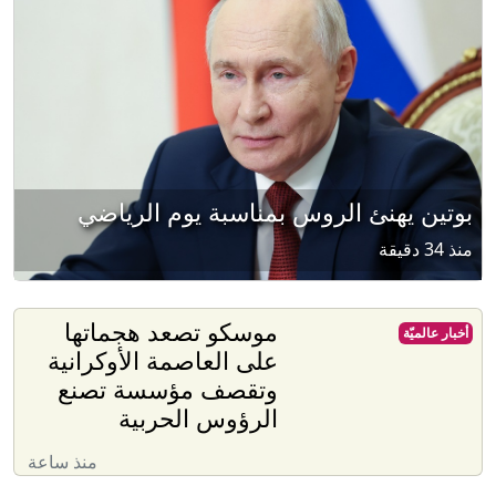
بوتين يهنئ الروس بمناسبة يوم الرياضي
منذ 34 دقيقة
موسكو تصعد هجماتها
أخبار عالميّة
على العاصمة الأوكرانية
وتقصف مؤسسة تصنع
الرؤوس الحربية
منذ ساعة