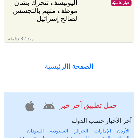
اليونيسف تتحرك بشأن
أخبار عالميّة
موظف متهم بالتجسس
لصالح إسرائيل
منذ 32 دقيقة
الصفحة االرئيسية
حمل تطبيق آخر خبر
آخر الأخبار حسب الدولة
الأردن
الإمارات
الجزائر
السعودية
السودان