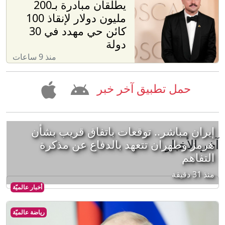
يطلقان مبادرة بـ200
مليون دولار لإنقاذ 100
كائن حي مهدد في 30
دولة
منذ 9 ساعات
حمل تطبيق آخر خبر
إيران مباشر.. توقعات باتفاق قريب بشأن
آخر الأخبار
هرمز وطهران تتعهد بالدفاع عن مذكرة
التفاهم
منذ 31 دقيقة
أخبار عالميّة
رياضة عالميّة