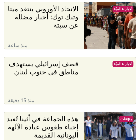
الاتحاد الأوروبي ينتقد ميتا
أخبار عالميّة
وتيك توك: أخبار مضللة
عن سبتة
منذ ساعة
قصف إسرائيلي يستهدف
أخبار عالميّة
مناطق في جنوب لبنان
منذ 15 دقيقة
هذه الجماعة في أثينا تُعيد
منوّعات
إحياء طقوس عبادة الآلهة
اليونانية القديمة