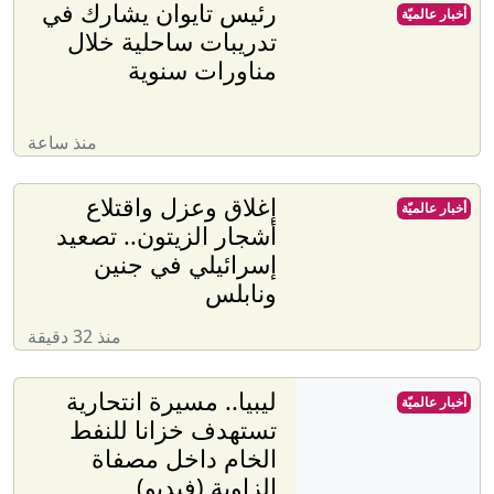
رئيس تايوان يشارك في
أخبار عالميّة
تدريبات ساحلية خلال
مناورات سنوية
منذ ساعة
إغلاق وعزل واقتلاع
أخبار عالميّة
أشجار الزيتون.. تصعيد
إسرائيلي في جنين
ونابلس
منذ 32 دقيقة
ليبيا.. مسيرة انتحارية
أخبار عالميّة
تستهدف خزانا للنفط
الخام داخل مصفاة
الزاوية (فيديو)