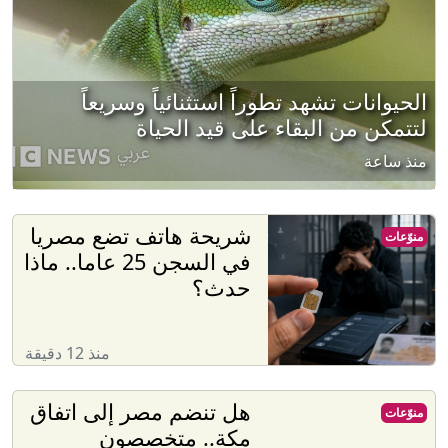
الحيوانات تشهد تطوراً استثنائياً وسريعاً
لتتمكن من البقاء على قيد الحياة
منذ ساعة
شريحة هاتف تضع مصريا
منوّعات
في السجن 25 عاما.. ماذا
حدث؟
منذ 12 دقيقة
هل تنضم مصر إلى اتفاق
منوّعات
مكة.. متخصصون