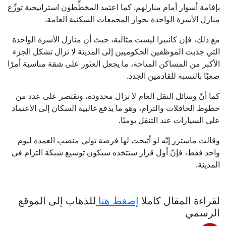
بإقامة أسوار أمام منازلهم. كما اعتمد المخطِّطون استراتيجية توزِّع
منازل الأسرة الواحدة بجوار المجمعات السكنية العامة.
مع ذلك، فإن كانبيرا ليست مثالية، حيث أن منازل الأسرة الواحدة
التي جذبت الموظفين الحكوميين إلى المدينة لا تزال تشكل الجزء
الأكبر من المساكن المتاحة، ما يجعل العثور على شقة مناسبة أمرًا
صعبًا بالنسبة للقادمين الجدد.
كما أنّ وسائل النقل العام لا تزال محدودة، وتقتصر على عدد من
خطوط الحافلات والترام، وهو ما يدفع غالبية السكان إلى الاعتماد
على السيارات عند التنقل يوميًا.
وقالت ماسترز إنّه لو أتيحت لها فرصة تولي منصب العمدة ليوم
واحد فقط، فإنّ أول قرار ستتخذه سيكون توسيع شبكة الترام في
المدينة.
لقراءة المقال كاملا
إضغط هنا
للذهاب إلى الموقع
الرسمي