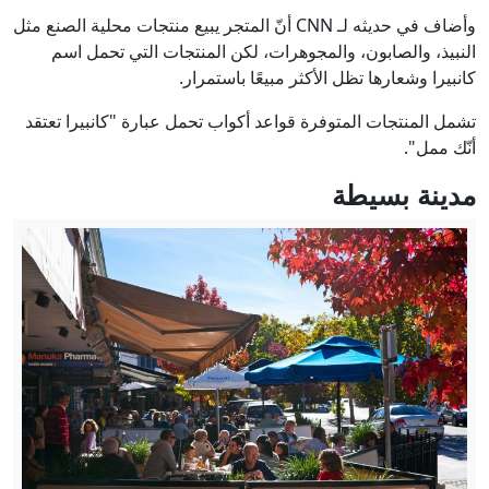
وأضاف في حديثه لـ CNN أنّ المتجر يبيع منتجات محلية الصنع مثل
النبيذ، والصابون، والمجوهرات، لكن المنتجات التي تحمل اسم
كانبيرا وشعارها تظل الأكثر مبيعًا باستمرار.
تشمل المنتجات المتوفرة قواعد أكواب تحمل عبارة "كانبيرا تعتقد
أنّك ممل".
مدينة بسيطة