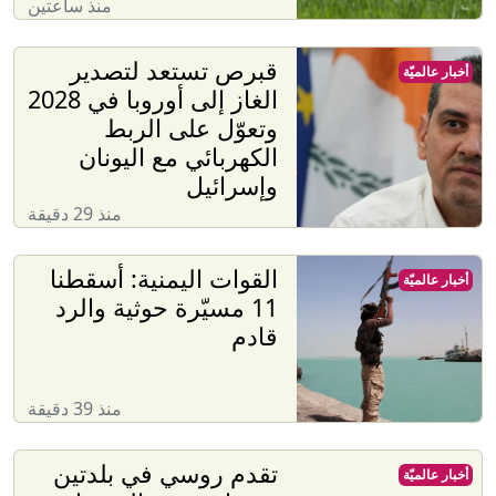
منذ ساعتين
قبرص تستعد لتصدير
أخبار عالميّة
الغاز إلى أوروبا في 2028
وتعوّل على الربط
الكهربائي مع اليونان
وإسرائيل
منذ 29 دقيقة
القوات اليمنية: أسقطنا
أخبار عالميّة
11 مسيّرة حوثية والرد
قادم
منذ 39 دقيقة
تقدم روسي في بلدتين
أخبار عالميّة