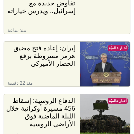
تفاوض جديدة مع
إسرائيل.. ويدرس خياراته
منذ ساعة
إيران: إعادة فتح مضيق
أخبار عالميّة
هرمز مشروطة برفع
الحصار الأميركي
منذ 22 دقيقة
الدفاع الروسية: إسقاط
أخبار عالميّة
456 مسيرة أوكرانية خلال
الليلة الماضية فوق
الأراضي الروسية