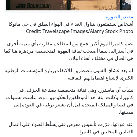
مصدر الصورة
أشخاص يستمتعون بتناول الغداء في الهواء الطلق في حي مانوكا.
Credit: Travelscape Images/Alamy Stock Photo
تضم كانبيرا اليوم أكبر تجمع من المطاعم مقارنة بأي مدينة أخرى
في أستراليا، بينما أصبحت ثقافة القهوة المتخصصة مزدهرة هنا كما
هي الحال في مختلف أنحاء البلاد.
لم يعد عشاق الفنون مضطرين للاكتفاء بزيارة المؤسسات الوطنية
الكبرى لإشباع اهتماماتهم الثقافية.
نشأت آن ماسترز، وهي فنانة متخصصة بصناعة الخزف، في
كانبيرا، وكانت ابنة أحد الموظفين الحكوميين. وقد عاشت لسنوات
في فيينا والمملكة المتحدة قبل أن تشعر برغبة في العودة إلى
مدينتها.
عند عودتها، قرّرت تأسيس معرض فني يسلّط الضوء على أعمال
الفنانين المحليين في كانبيرا.