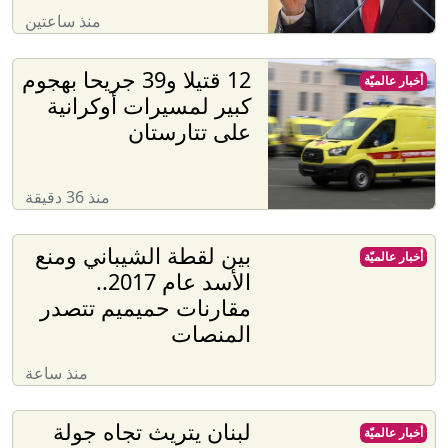
منذ ساعتين
12 قتيلا و39 جريحا بهجوم
أخبار عالميّة
كبير لمسيرات أوكرانية
على تتارستان
منذ 36 دقيقة
بين لقطة الشيباني ومنع
أخبار عالميّة
الأسد عام 2017..
مقارنات حميميم تتصدر
المنصات
منذ ساعة
لبنان يتريث تجاه جولة
أخبار عالميّة