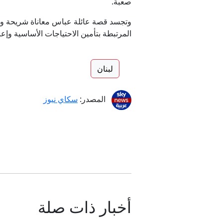
صعبة.
وتجسد قصة عائلة عباس معاناة شريحة واس
المرتبطة بتأمين الاحتياجات الأساسية وإعا
لبنان
المصدر:
سكاي نيوز
أخبار ذات صلة