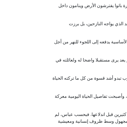
حا أن أفراد الأسرة باتوا يفترشون الأرض وينامون داخل
د الذي يواجه النازحين، بل برزت
أساسية يدفعه إلى اللجوء للنهر من أجل
يعد يرى مستقبلا واضحا له ولعائلته في
ب تبدو أشد قسوة من كل ما تركته الحياة
 وأصبحت تفاصيل الحياة اليومية معركة
كثيرين قبل اندلاعها. فبحسب عباس، لم
 المجهول وسط ظروف إنسانية ومعيشية