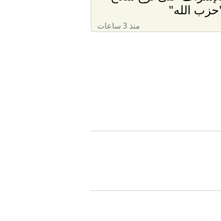
حزب الله"
منذ 3 ساعات