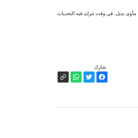
أوى بديل، في وقت تتزايد فيه التحديات
شارك