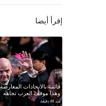
إقرأ أيضا
قائمة بالاتحادات المعارضة و
وهذا موقف العرب تجاهه
منذ 48 دقيقة