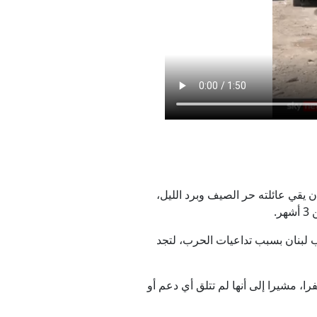
لع لوحات
 مضى
اع الثلاثية
 مذكرة التفاهم
ن يقي عائلته حر الصيف وبرد الليل،
.
نيا
 لبنان بسبب تداعيات الحرب، لتجد
لت إلى المنطقة قبل نحو 100يوم بعد مغادرتها بلدة كفرا، مشيرا إلى أنها لم تتلق أي دعم أو