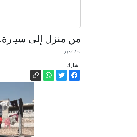
بارز
من منزل إلى سيارة..
منذ شهر
مباشر - 
شارك