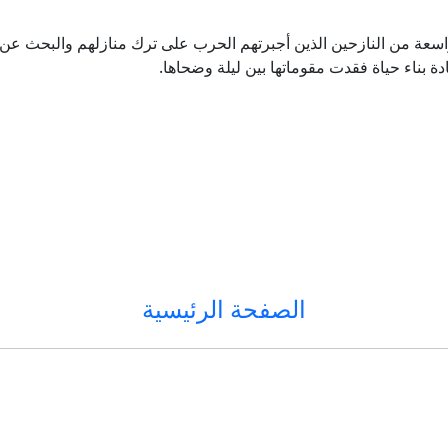
عة من النازحين الذين أجبرتهم الحرب على ترك منازلهم والبحث عن م
دة بناء حياة فقدت مقوماتها بين ليلة وضحاها.
الصفحة الرئيسية