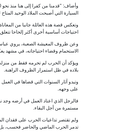
السيارة التي أصبحت الملاذ الوحيد المتاح ل
وتعكس قصة هذه العائلة جانبا من المعاناة 
احتياجات أساسية أخرى أكثر إلحاحا تتعلق با
وعن ظروف المعيشة الصعبة، يروي عباس تفا
الاستحمام وقضاء احتياجاته، في مشهد يعك
ويؤكد أن الحرب لم تحرمه فقط من منزله و
بلاده في ظل استمرار الظروف الراهنة.
وتبدو آثار السنوات التي قضاها في العمل
على وجهه.
فالرجل الذي اعتاد العمل في أرضه وجد نف
مستمرة من أجل البقاء.
ولم تقتصر تداعيات الحرب على فقدان المن
تدمر الحرب الماضي والحاضر فحسب، بل أل