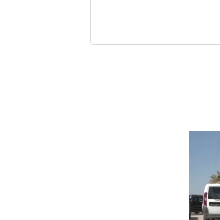
ركيا
 صراعات المنطقة
الحربية
ن للدبلوماسية والحرب
 يعلق