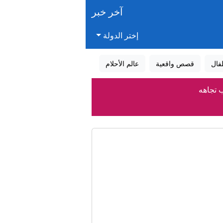
آخر خبر
إختر الدولة
فال
قصص واقعية
عالم الأحلام
ب تجاهه
دير الزور
راة