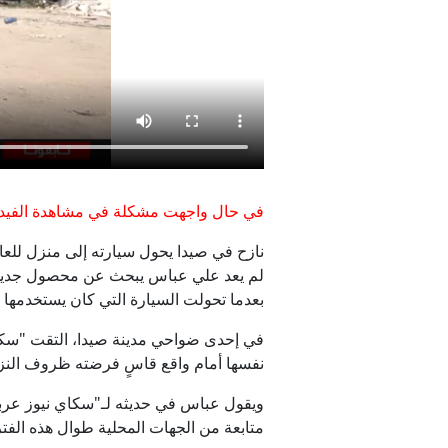
إي
في حال واجهت مشكلة في مشاهدة الفيدي
نازح في صيدا يحول سيارته إلى منزل للعائل
لم يعد علي عباس يبحث عن محصول جديد 
بعدما تحولت السيارة التي كان يستخدمها لن
في إحدى ضواحي مدينة صيدا، التقت "سكاي
نفسها أمام واقع قاسٍ فرضته ظروف النز
متابعة من الجهات المحلية طوال هذه الفتر