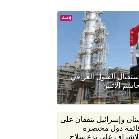
إقتصاد
استقبال الفيول العراقي
اسم الاثنين
بنان وإسرائيل يتفقان على
ائمة دول مختصرة
لإشراف على نزع سلاح