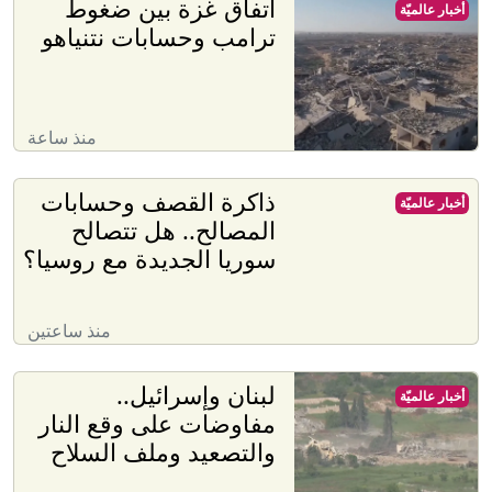
اتفاق غزة بين ضغوط
أخبار عالميّة
ترامب وحسابات نتنياهو
منذ ساعة
ذاكرة القصف وحسابات
أخبار عالميّة
المصالح.. هل تتصالح
سوريا الجديدة مع روسيا؟
منذ ساعتين
لبنان وإسرائيل..
أخبار عالميّة
مفاوضات على وقع النار
والتصعيد وملف السلاح