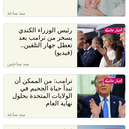
منذ ساعة
رئيس الوزراء الكندي
أخبار عالميّة
يسخر من ترامب بعد
تعطل جهاز التلقين..
(فيديو)
منذ ساعتين
ترامب: من الممكن أن
أخبار عالميّة
تبدأ حياة الجحيم في
الولايات المتحدة بحلول
نهاية العام
منذ ساعة