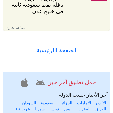
ناقلة نفط سعودية ثانية
في خليج عدن
منذ ساعتين
الصفحة االرئيسية
حمل تطبيق آخر خبر
آخر الأخبار حسب الدولة
الأردن
الإمارات
الجزائر
السعودية
السودان
العراق
المغرب
اليمن
تونس
سوريا
عرب ٤٨