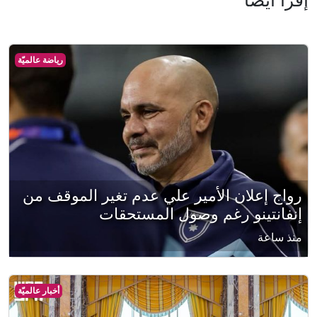
رياضة عالميّة
رواج إعلان الأمير علي عدم تغير الموقف من
إنفانتينو رغم وصول المستحقات
منذ ساعة
أخبار عالميّة