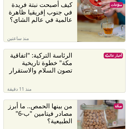
كيف أصبحت نبتة فريدة
منوّعات
في جنوب إفريقيا ظاهرة
عالمية في عالم الشاي؟
منذ ساعتين
الرئاسة التركية: "اتفاقية
أخبار عالميّة
مكة" خطوة تاريخية
تصون السلام والاستقرار
منذ 11 دقيقة
من بينها الحمص.. ما أبرز
صحّة
مصادر فيتامين "ب-6"
الطبيعية؟