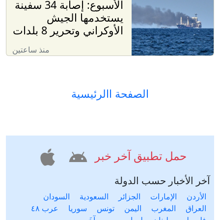
الأسبوع: إصابة 34 سفينة
يستخدمها الجيش
الأوكراني وتحرير 8 بلدات
منذ ساعتين
الصفحة االرئيسية
حمل تطبيق آخر خبر
آخر الأخبار حسب الدولة
الأردن
الإمارات
الجزائر
السعودية
السودان
العراق
المغرب
اليمن
تونس
سوريا
عرب ٤٨