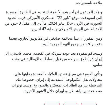
ملاحة للمسيرات.
ويؤكد المدعون أن أحد هذه الأنظمة استخدم في الطائرة المسيرة
التي استهدفت موقع "تاور 22" العسكري الأميركي قرب الحدود
السورية في الأردن خلال يناير 2024، ما أدى إلى مقتل 3 جنود من
الاحتياط في الجيش الأميركي وإصابة 47 آخرين.
ومن المقرر أن تبدأ محاكمة صادقي في 22 يونيو الجاري، بعدما
دفع ببراءته من جميع التهم الموجهة إليه.
وسيحاكم بمفرده بعد عودة شريكه في القضية، محمد عابديني، إلى
إيران إثر إطلاق سراحه من قبل السلطات الإيطالية في وقت
سابق.
وتأتي القضية في سياق تشديد الولايات المتحدة رقابتها على
محاولات نقل التكنولوجيا المتقدمة إلى إيران، خصوصا تلك
المرتبطة ببرامج الطائرات المسيّرة والصواريخ، وسط توترات
متصاعدة بين واشنطن وطهران خلال الأشهر الأخيرة.