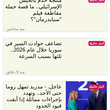
أخبار عالميّة
الإسرائيلي.. ما قصة حملة
مقاطعة فيلم
"سبايدرمان"؟
منذ ساعتين
تضاعف حوادث السير في
أخبار عالميّة
سوريا خلال عام 2026..
ثلثها بسبب السرعة
منذ 9 دقائق
عاجل. - مدريد تمهل روما
أخبار عالميّة
حتى الأحد.. وتهدد
بإجراءات مماثلة إذا أبقت
قيود الحدود