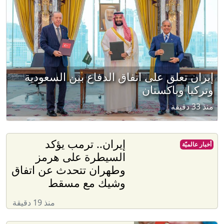
إيران تعلق على اتفاق الدفاع بين السعودية
وتركيا وباكستان
منذ 33 دقيقة
إيران.. ترمب يؤكد
أخبار عالميّة
السيطرة على هرمز
وطهران تتحدث عن اتفاق
وشيك مع مسقط
منذ 19 دقيقة