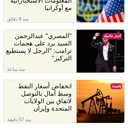
المعلومات الاستخباراتية
مع أوكرانيا
منذ 8 دقائق
"المصري" عبدالرحمن
أخبار عالميّة
السيد يرد على هجمات
ترامب: "الرجل لا يستطيع
التركيز"
منذ ساعة
انخفاض أسعار النفط
إقتصاد
وسط آمال بالتوصل
لاتفاق بين الولايات
المتحدة وإيران
منذ 57 دقيقة