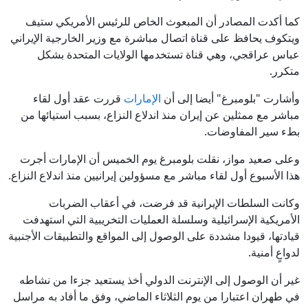
كما أكدت المصادر أن المبعوث الخاص للرئيس الأمريكي ستيف
ويتكوف يحافظ على قناة اتصال مباشرة مع وزير الخارجية الإيراني
عباس عراقجي، وهي قناة تستخدمها الولايات المتحدة بشكل
متكرر.
وأشارت "بلومبرغ" أيضا إلى أن
الإمارات
قررت عقد أول لقاء
مباشر مع ممثلين عن إيران منذ اندلاع النزاع، بسبب استيائها من
بطء سير المفاوضات.
وعلى صعيد مواز، نقلت بلومبرغ يوم الخميس أن الإمارات أجرت
هذا الأسبوع أول لقاء مباشر مع مسؤولين إيرانيين منذ اندلاع النزاع.
وكانت السلطات الإيرانية قد فرضت، في أعقاب الضربات
الأمريكية الإسرائيلية وسلسلة العمليات التخريبية التي استهدفت
قيادتها، قيودا مشددة على الوصول إلى المواقع والتطبيقات الأجنبية
لدواعٍ أمنية.
غير أن الوصول إلى الإنترنت الدولي أخذ يستعيد جزءا من نشاطه
في طهران اعتبارا من يوم الثلاثاء الماضي، وفق ما أفاد به مراسل