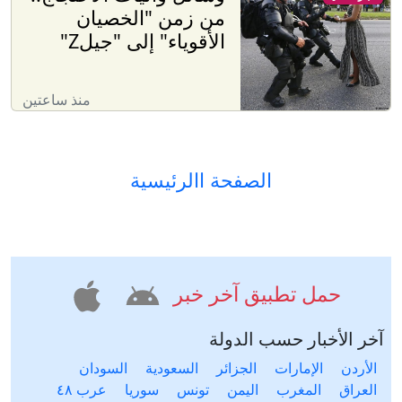
من زمن "الخصيان
الأقوياء" إلى "جيلZ"
منذ ساعتين
الصفحة االرئيسية
حمل تطبيق آخر خبر
آخر الأخبار حسب الدولة
الأردن
الإمارات
الجزائر
السعودية
السودان
العراق
المغرب
اليمن
تونس
سوريا
عرب ٤٨