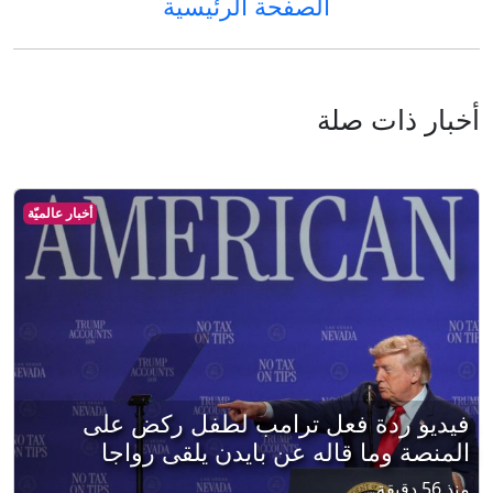
الصفحة الرئيسية
أخبار ذات صلة
أخبار عالميّة
فيديو ردة فعل ترامب لطفل ركض على
المنصة وما قاله عن بايدن يلقى رواجا
منذ 56 دقيقة