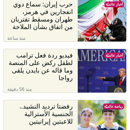
حرب إيران: سماع دوي
أخبار عالميّة
انفجارين في هرمز،
طهران ومسقط تقتربان
من اتفاق بشأن الملاحة
منذ ساعة
فيديو ردة فعل ترامب
أخبار عالميّة
لطفل ركض على المنصة
وما قاله عن بايدن يلقى
رواجا
منذ 56 دقيقة
رفضتا ترديد النشيد..
رياضة عالميّة
الجنسية الأسترالية
للاعبتين إيرانيتين