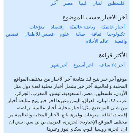
فلسطين
لبنان
ليبيا
مصر
آخَر
آخر الاخبار حسب الموضوع
أخبار عالميّة
رياضة عالميّة
إقتصاد
منوّعات
تكنولوجيا
ثقافة
صحّة
علوم
قصص للأطفال
قصص
واقعية
عالم الأحلام
الأكثر قراءة
آخر ٢٤ ساعة
آخر أسبوع
آخر شهر
موقع آخر خبر يتيح لك متابعة آخر الأخبار من مختلف المواقع
المحلية والعالمية. آخر خبر يشمل أخبار محلية لعدة دول مثل
الأردن، فلسطين، مصر، السعودية، تونس، المغرب، الجزائر،
عرب ٤٨، لبنان، العراق، اليمن وغيرها آخر خبر يتيح متابعة أخبار
من شتى المواضيع مثل: أخبار محلية، أخبار عالمية، رياضة،
إقتصاد، ثقافة، منوعات وغيرها تابع الأخبار المحلية والعالمية من
مختلف المواقع الإخبارية: الجزيرة، العربية، بي بي سي، سي ان
ان، الحرة، روسيا اليوم، سكاي نيوز وغيرها