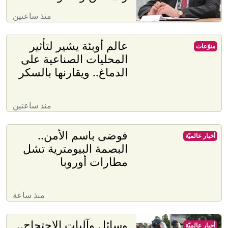
منذ ساعتين
عالم أوبئة يشير لتأثير
منوّعات
المحليات الصناعية على
الدماغ.. ويقارنها بالسكر
منذ ساعتين
فوضى باسم الأمن..
أخبار عالميّة
البصمة البيومترية تشل
مطارات أوروبا
منذ ساعة
وسائل وآليات الاحتجاج..
أخبار عالميّة