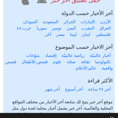
آخر الأخبار حسب الدولة
الأردن
الإمارات
الجزائر
السعودية
السودان
العراق
المغرب
اليمن
تونس
سوريا
عرب ٤٨
فلسطين
لبنان
ليبيا
مصر
آخَر
آخر الاخبار حسب الموضوع
أخبار عالميّة
رياضة عالميّة
إقتصاد
منوّعات
تكنولوجيا
ثقافة
صحّة
علوم
قصص للأطفال
قصص
واقعية
عالم الأحلام
الأكثر قراءة
آخر ٢٤ ساعة
آخر أسبوع
آخر شهر
موقع آخر خبر يتيح لك متابعة آخر الأخبار من مختلف المواقع
المحلية والعالمية. آخر خبر يشمل أخبار محلية لعدة دول مثل
الأردن، فلسطين، مصر، السعودية، تونس، المغرب، الجزائر،