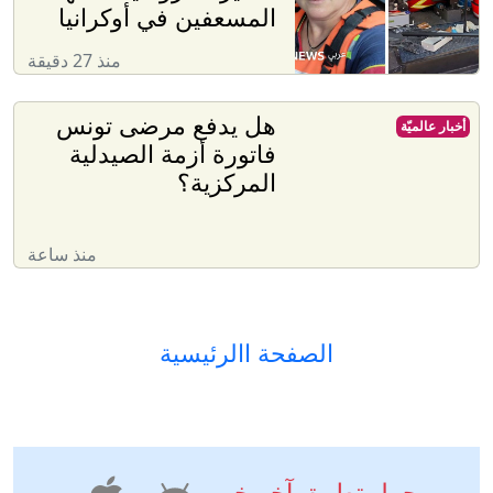
المسعفين في أوكرانيا
منذ 27 دقيقة
هل يدفع مرضى تونس
أخبار عالميّة
فاتورة أزمة الصيدلية
المركزية؟
منذ ساعة
الصفحة االرئيسية
حمل تطبيق آخر خبر