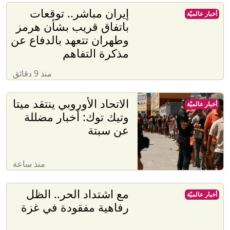
إيران مباشر.. توقعات
أخبار عالميّة
باتفاق قريب بشأن هرمز
وطهران تتعهد بالدفاع عن
مذكرة التفاهم
منذ 9 دقائق
الاتحاد الأوروبي ينتقد ميتا
أخبار عالميّة
وتيك توك: أخبار مضللة
عن سبتة
منذ ساعة
مع اشتداد الحر.. الظل
أخبار عالميّة
رفاهية مفقودة في غزة