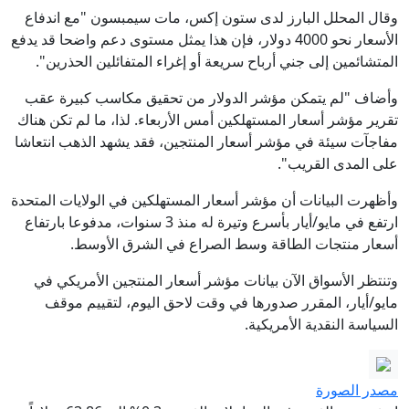
وقال المحلل البارز لدى ستون إكس، مات سيمبسون "مع اندفاع
الأسعار نحو 4000 دولار، فإن هذا يمثل مستوى دعم واضحا قد يدفع
المتشائمين إلى جني أرباح سريعة أو إغراء المتفائلين الحذرين".
وأضاف "لم يتمكن مؤشر الدولار من تحقيق مكاسب كبيرة عقب
تقرير مؤشر أسعار المستهلكين أمس الأربعاء. لذا، ما لم تكن هناك
مفاجآت سيئة في مؤشر أسعار المنتجين، فقد يشهد الذهب انتعاشا
على المدى القريب".
وأظهرت البيانات أن مؤشر أسعار المستهلكين في الولايات المتحدة
ارتفع في مايو/أيار بأسرع وتيرة له منذ 3 سنوات، مدفوعا ⁠⁠بارتفاع
أسعار منتجات الطاقة وسط الصراع في الشرق الأوسط.
وتنتظر الأسواق ⁠⁠الآن بيانات مؤشر أسعار المنتجين الأمريكي في
مايو/أيار، المقرر صدورها في وقت لاحق اليوم، لتقييم موقف
السياسة النقدية الأمريكية.
مصدر الصورة