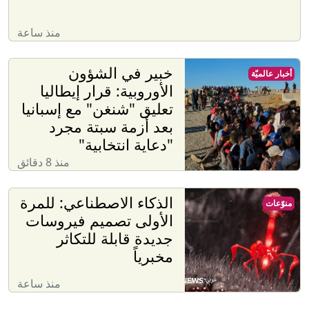
منذ ساعة
خبير في الشؤون
أخبار عالميّة
الأوروبية: قرار إيطاليا
تعليق "شنغن" مع إسبانيا
بعد أزمة سبتة مجرد
"دعاية انتخابية"
منذ 8 دقائق
الذكاء الاصطناعي: للمرة
منوّعات
الأولى تصميم فيروسات
جديدة قابلة للتكاثر
مخبرياً
منذ ساعة