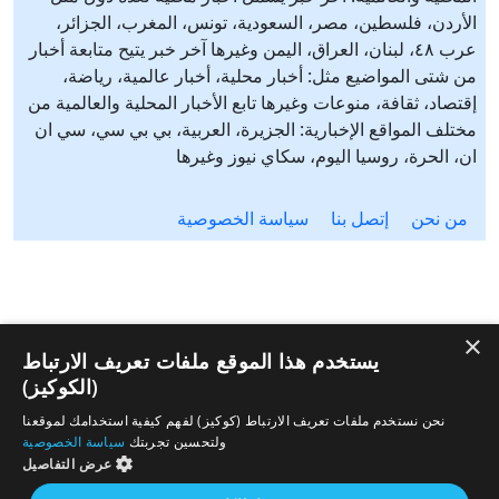
الأردن، فلسطين، مصر، السعودية، تونس، المغرب، الجزائر،
عرب ٤٨، لبنان، العراق، اليمن وغيرها آخر خبر يتيح متابعة أخبار
من شتى المواضيع مثل: أخبار محلية، أخبار عالمية، رياضة،
إقتصاد، ثقافة، منوعات وغيرها تابع الأخبار المحلية والعالمية من
مختلف المواقع الإخبارية: الجزيرة، العربية، بي بي سي، سي ان
ان، الحرة، روسيا اليوم، سكاي نيوز وغيرها
من نحن
إتصل بنا
سياسة الخصوصية
×
يستخدم هذا الموقع ملفات تعريف الارتباط
(الكوكيز)
نحن نستخدم ملفات تعريف الارتباط (كوكيز) لفهم كيفية استخدامك لموقعنا
ولتحسين تجربتك
سياسة الخصوصية
عرض التفاصيل