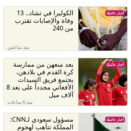
الكوليرا في تشاد.. 13
أخبار عالميّة
وفاة والإصابات تقترب
من 240
منذ ساعتين
بعد منعهن من ممارسة
أخبار عالميّة
كرة القدم في بلادهن،
يجتمع فريق السيدات
الأفغاني مجدداً على بعد 8
آلاف ميل
منذ 6 ساعات
مسؤول سعودي لـCNN:
أخبار عالميّة
المملكة تتأهب لهجوم