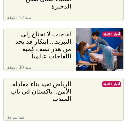
الذخيرة
منذ 12 دقيقة
لقاحات لا تحتاج إلى
أخبار عالميّة
التبريد... ابتكار قد يحد
من هدر نصف كمية
اللقاحات عالمياً
منذ 30 دقيقة
الرياض تعيد بناء معادلة
أخبار عالميّة
الأمن.. باكستان في باب
المندب
منذ ساعة