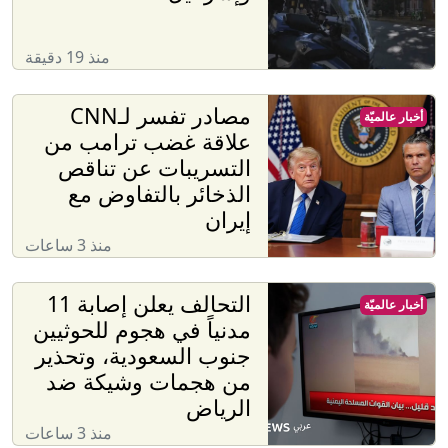
منذ 19 دقيقة
مصادر تفسر لـCNN
أخبار عالميّة
علاقة غضب ترامب من
التسريبات عن تناقص
الذخائر بالتفاوض مع
إيران
منذ 3 ساعات
التحالف يعلن إصابة 11
أخبار عالميّة
مدنياً في هجوم للحوثيين
جنوب السعودية، وتحذير
من هجمات وشيكة ضد
الرياض
منذ 3 ساعات