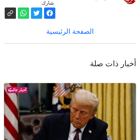
شارك
الصفحة الرئيسية
أخبار ذات صلة
أخبار عالميّة