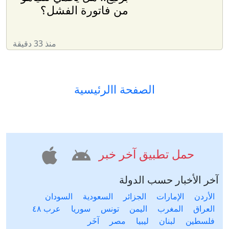
من فاتورة الفشل؟
منذ 33 دقيقة
الصفحة االرئيسية
حمل تطبيق آخر خبر
آخر الأخبار حسب الدولة
الأردن
الإمارات
الجزائر
السعودية
السودان
العراق
المغرب
اليمن
تونس
سوريا
عرب ٤٨
فلسطين
لبنان
ليبيا
مصر
آخَر