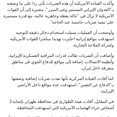
وأكدت القيادة الأمريكية أن هذه الضربات تأتي ردا على ما وصفته
بـ"العدوان الإيراني المستمر وغير المبرر"، مشيرة إلى أن القوات
الأمريكية لا تزال في "حالة يقظة وجاهزية عالية، مع قدرة مستمرة
على تنفيذ ضربات حاسمة عند الحاجة".
وأوضحت أن العمليات شملت استخدام ذخائر دقيقة التوجيه
استهدفت مواقع إيرانية اعتُبرت تهديدا مباشرا للقوات الأمريكية
ولحركة الملاحة التجارية.
وأضافت أن الضربات طالت قدرات المراقبة العسكرية الإيرانية،
وأنظمة الاتصالات، إضافة إلى مواقع للدفاع الجوي في مناطق
متفرقة داخل إيران.
كما أفادت القيادة المركزية بأنها نفذت ضربات إضافية وصفتها
بـ"الدفاع عن النفس"، استهدفت عدة مواقع داخل الأراضي
الإيرانية.
في المقابل، أفادت هيئة الطوارئ في محافظة طهران بإصابة 3
أشخاص جراء الهجمات الأمريكية التي استهدفت المحافظة.