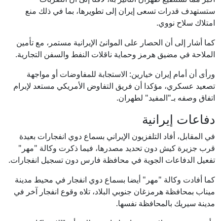
ستستهدف قدرات تسعى إيران إلى تطويرها، بما في ذلك منع
امتلاك سلاح نووي.
كما أشار إلى أن الحصار على الموانئ الإيرانية مستمر، مع تأمين
الملاحة في مضيق هرمز وحماية ناقلات النفط والسفن التجارية.
ورأى أن أمام إيران خيارين: الاستجابة للمفاوضات أو مواجهة
تصعيد عسكري، مؤكدا أن فريق التفاوض الأمريكي مستعد لإبرام
اتفاق وصفه بـ"المفيد" لطهران.
دفاعات إيرانية
في المقابل، أفاد التلفزيون الإيراني بسماع دوي انفجارات بعيدة
قرب جزيرة كيش دون تحديد مصدرها، فيما ذكرت وكالة "مهر"
تفعيل الدفاعات الجوية في محافظة فارس دون تسجيل انفجارات.
كما أفادت وكالة "مهر" أيضا بسماع دوي انفجار في محيط مدينة
ميناب بمحافظة هرمزغان جنوبي البلاد، تلاه وقوع انفجار آخر في
مدينة سيريك بالمحافظة نفسها.