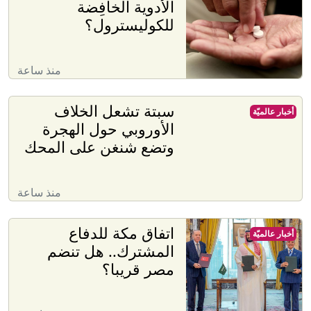
الأدوية الخافِضة
للكوليسترول؟
منذ ساعة
سبتة تشعل الخلاف
أخبار عالميّة
الأوروبي حول الهجرة
وتضع شنغن على المحك
منذ ساعة
اتفاق مكة للدفاع
أخبار عالميّة
المشترك.. هل تنضم
مصر قريبا؟