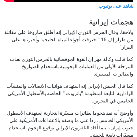
شاهد على يوتيوب
هجمات إيرانية
ولاحقا، وقال الحرس الثوري الإيراني إنه أطلق صاروخا على مقاتلة
من طراز إف 16 "اخترقت أجواء المياه الخليجية وأجبرناها على
الفرار".
كما قالت وكالة مهر إن القوة الجوفضائية بالحرس الثوري نفذت
المرحلة الأولى من العمليات الهجومية باستخدام الصواريخ
والطائرات المسيرة.
كما قال الجيش الإيراني إنه استهدف هوائيات الاتصالات والمنشآت
الرادارية التابعة لمنظومة "باتريوت " الخاصة بالأسطول الأمريكي
الخامس في البحرين.
وأوضح أنه نفذ هجوما بطائرات مسيّرة انتحارية استهدف الأسطول
الأمريكي الخامس، ردا على ما وصفه بالاعتداءات الأمريكية على
جنوب إيران، بينما أفاد التلفزيون الإيراني بوقوع الهجوم باستخدام
مسيّرات تابعة للجيش.