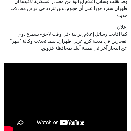
وقد نقلت وسائل إعلام إيرانية عن مصادر عسكرية تأكيدها أن
طهران سترد فورا على أي هجوم، ولن تتردد في فرض معادلات
جديدة.
إعلان
كما أفادت وسائل إعلام إيرانية -في وقت لاحق- بسماع دوي
انفجارين في مدينة كرج غربي طهران، بينما تحدثت وكالة "مهر"
عن انفجار آخر في مدينة آبيك بمحافظة قزوين.