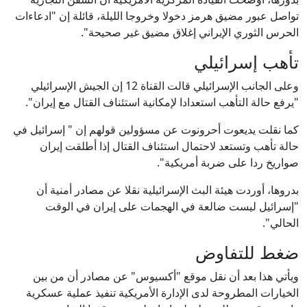
تواصل عبور مضيق هرمز دخولا وخروجا الليلة، قائلة إن "ادعاءات
الحرس الثوري الإيراني إغلاق مضيق غير صحيحة".
تأهب إسرائيلي
وعلى الجانب الإسرائيلي قالت القناة 12 إن الجيش الإسرائيلي
"يرفع حالة التأهب استعدادا لإمكانية استئناف القتال مع إيران".
كما نقلت يديعوت أحرونوت عن مسؤولين قولهم إن " إسرائيل في
حالة تأهب وتستعد لاحتمال استئناف القتال إذا أطلقت إيران
صواريخ ردا على ضربة أمريكية".
بدروها، أوردت هيئة البث الإسرائيلية نقلا عن مصادر أمنية أن
"إسرائيل ليست ضالعة في الهجمات على إيران في الوقت
الحالي".
ضغط للتفاوض
ويأتي هذا بعد أن نقل موقع "أكسيوس" عن مصادر أن من بين
الخيارات المطروحة لدى الإدارة الأمريكية تنفيذ عملية عسكرية