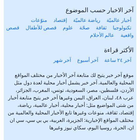
آخر الاخبار حسب الموضوع
أخبار عالميّة
رياضة عالميّة
إقتصاد
منوّعات
تكنولوجيا
ثقافة
صحّة
علوم
قصص للأطفال
قصص
واقعية
عالم الأحلام
الأكثر قراءة
آخر ٢٤ ساعة
آخر أسبوع
آخر شهر
موقع آخر خبر يتيح لك متابعة آخر الأخبار من مختلف المواقع
المحلية والعالمية. آخر خبر يشمل أخبار محلية لعدة دول مثل
الأردن، فلسطين، مصر، السعودية، تونس، المغرب، الجزائر،
عرب ٤٨، لبنان، العراق، اليمن وغيرها آخر خبر يتيح متابعة أخبار
من شتى المواضيع مثل: أخبار محلية، أخبار عالمية، رياضة،
إقتصاد، ثقافة، منوعات وغيرها تابع الأخبار المحلية والعالمية من
مختلف المواقع الإخبارية: الجزيرة، العربية، بي بي سي، سي ان
ان، الحرة، روسيا اليوم، سكاي نيوز وغيرها