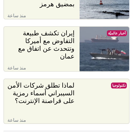
بمضيق هرمز
منذ ساعة
إيران تكشف طبيعة
أخبار عالميّة
التفاوض مع أميركا
وتتحدث عن اتفاق مع
عمان
منذ ساعة
لماذا تطلق شركات الأمن
تكنولوجيا
السيبراني أسماء رمزية
على قراصنة الإنترنت؟
منذ ساعة